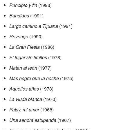
Principio y fin
(1993)
Bandidos
(1991)
Largo camino a Tijuana
(1991)
Revenge
(1990)
La Gran Fiesta
(1986)
El lugar sin límites
(1978)
Maten al león
(1977)
Más negro que la noche
(1975)
Aquellos años
(1973)
La viuda blanca
(1970)
Patsy, mi amor
(1968)
Una señora estupenda
(1967)