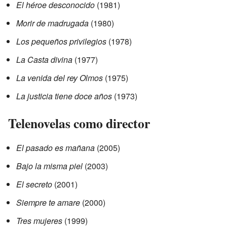
El héroe desconocido
(1981)
Morir de madrugada
(1980)
Los pequeños privilegios
(1978)
La Casta divina
(1977)
La venida del rey Olmos
(1975)
La justicia tiene doce años
(1973)
Telenovelas como director
El pasado es mañana
(2005)
Bajo la misma piel
(2003)
El secreto
(2001)
Siempre te amare
(2000)
Tres mujeres
(1999)