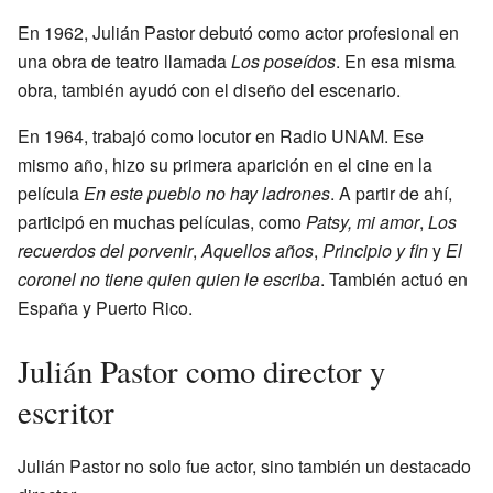
En 1962, Julián Pastor debutó como actor profesional en
una obra de teatro llamada
Los poseídos
. En esa misma
obra, también ayudó con el diseño del escenario.
En 1964, trabajó como locutor en Radio UNAM. Ese
mismo año, hizo su primera aparición en el cine en la
película
En este pueblo no hay ladrones
. A partir de ahí,
participó en muchas películas, como
Patsy, mi amor
,
Los
recuerdos del porvenir
,
Aquellos años
,
Principio y fin
y
El
coronel no tiene quien quien le escriba
. También actuó en
España y Puerto Rico.
Julián Pastor como director y
escritor
Julián Pastor no solo fue actor, sino también un destacado