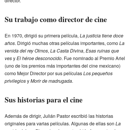
director.
Su trabajo como director de cine
En 1970, dirigió su primera película,
La justicia tiene doce
años
. Dirigió muchas otras películas importantes, como
La
venida del rey Olmos
,
La Casta Divina
,
Esas ruinas que
ves
y
El héroe desconocido
. Fue nominado al Premio Ariel
(uno de los premios más importantes del cine mexicano)
como Mejor Director por sus películas
Los pequeños
privilegios
y
Morir de madrugada
.
Sus historias para el cine
Además de dirigir, Julián Pastor escribió las historias
originales para varias películas. Algunas de ellas son
La