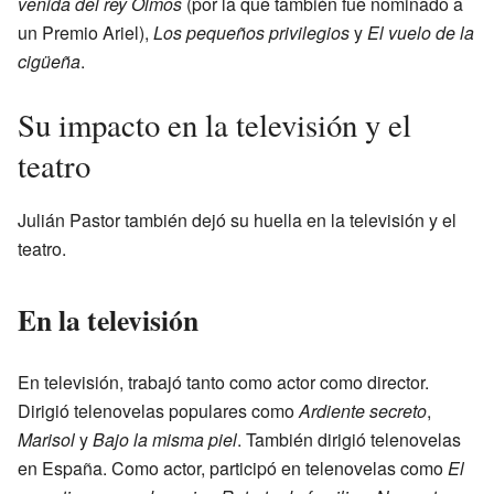
venida del rey Olmos
(por la que también fue nominado a
un Premio Ariel),
Los pequeños privilegios
y
El vuelo de la
cigüeña
.
Su impacto en la televisión y el
teatro
Julián Pastor también dejó su huella en la televisión y el
teatro.
En la televisión
En televisión, trabajó tanto como actor como director.
Dirigió telenovelas populares como
Ardiente secreto
,
Marisol
y
Bajo la misma piel
. También dirigió telenovelas
en España. Como actor, participó en telenovelas como
El