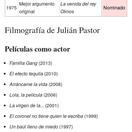
Mejor argumento
La venida del rey
1975
Nominado
original
Olmos
Filmografía de Julián Pastor
Películas como actor
Familia Gang
(2013)
El efecto tequila
(2010)
Arráncame la vida
(2008)
Lola, la película
(2006)
La virgen de la...
(2001)
El coronel no tiene quien le escriba
(1999)
Un baúl lleno de miedo
(1997)