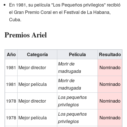
En 1981, su película "Los Pequeños privilegios" recibió
el Gran Premio Coral en el Festival de La Habana,
Cuba.
Premios Ariel
Año
Categoría
Película
Resultado
Morir de
1981
Mejor director
Nominado
madrugada
Morir de
1981
Mejor película
Nominado
madrugada
Los pequeños
1978
Mejor director
Nominado
privilegios
Los pequeños
1978
Mejor película
Nominado
privilegios