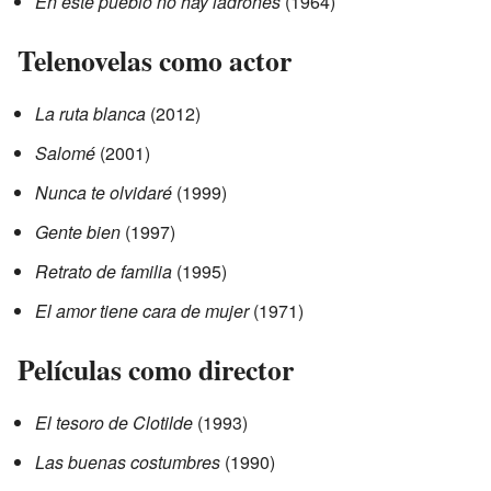
En este pueblo no hay ladrones
(1964)
Telenovelas como actor
La ruta blanca
(2012)
Salomé
(2001)
Nunca te olvidaré
(1999)
Gente bien
(1997)
Retrato de familia
(1995)
El amor tiene cara de mujer
(1971)
Películas como director
El tesoro de Clotilde
(1993)
Las buenas costumbres
(1990)