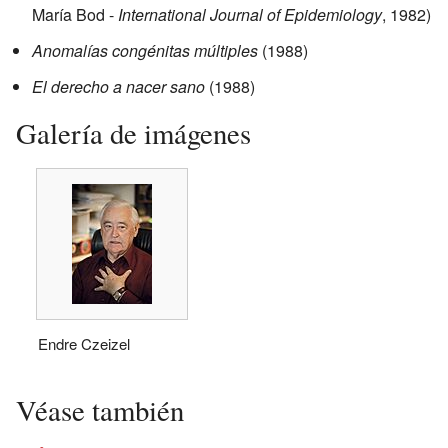
María Bod -
International Journal of Epidemiology
, 1982)
Anomalías congénitas múltiples
(1988)
El derecho a nacer sano
(1988)
Galería de imágenes
Endre Czeizel
Véase también