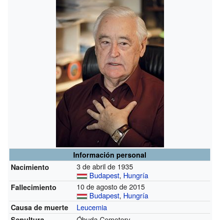
Información personal
3 de abril de 1935
Nacimiento
Budapest
,
Hungría
10 de agosto de 2015
Fallecimiento
Budapest
,
Hungría
Leucemia
Causa de muerte
Óbuda Cemetery
Sepultura