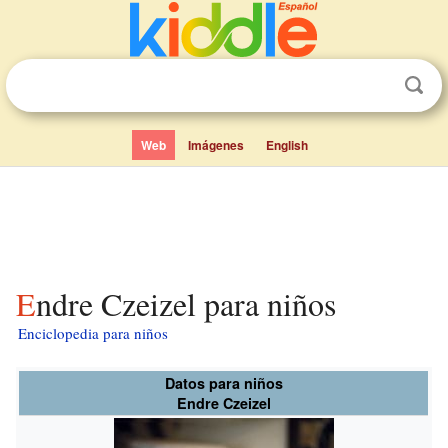
Web
Imágenes
English
Endre Czeizel para niños
Enciclopedia para niños
Datos para niños
Endre Czeizel