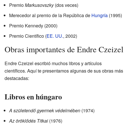
Premio
Markusovszky
(dos veces)
Merecedor al premio de la República de
Hungría
(1995)
Premio Kennedy (2000)
Premio Científico (
EE. UU.
, 2002)
Obras importantes de Endre Czeizel
Endre Czeizel escribió muchos libros y artículos
científicos. Aquí te presentamos algunas de sus obras más
destacadas:
Libros en húngaro
A születendő gyermek védelmében
(1974)
Az öröklődés Titkai
(1976)