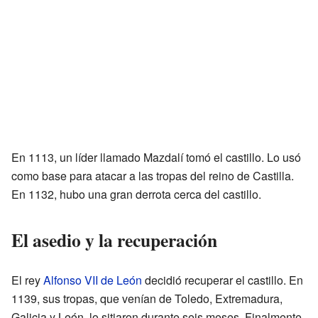
En 1113, un líder llamado Mazdalí tomó el castillo. Lo usó
como base para atacar a las tropas del reino de Castilla.
En 1132, hubo una gran derrota cerca del castillo.
El asedio y la recuperación
El rey
Alfonso VII de León
decidió recuperar el castillo. En
1139, sus tropas, que venían de Toledo, Extremadura,
Galicia y León, lo sitiaron durante seis meses. Finalmente,