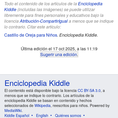
Todo el contenido de los artículos de la
Enciclopedia
Kiddle
(incluidas las imágenes) se puede utilizar
libremente para fines personales y educativos bajo la
licencia
Atribución-CompartirIgual
a menos que se indique
lo contrario. Citar este artículo:
Castillo de Oreja para Niños
.
Enciclopedia Kiddle.
Última edición el 17 oct 2025, a las 11:19
Sugerir una edición
.
Enciclopedia Kiddle
El contenido está disponible bajo la licencia
CC BY-SA 3.0
, a
menos que se indique lo contrario. Los artículos de la
enciclopedia Kiddle se basan en contenido y hechos
seleccionados de
Wikipedia
, reescritos para niños. Powered by
MediaWiki
.
Kiddle Español
English
Quiénes somos