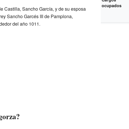
ocupados
e Castilla, Sancho García, y de su esposa
rey Sancho Garcés III de Pamplona,
dedor del año 1011.
gorza?