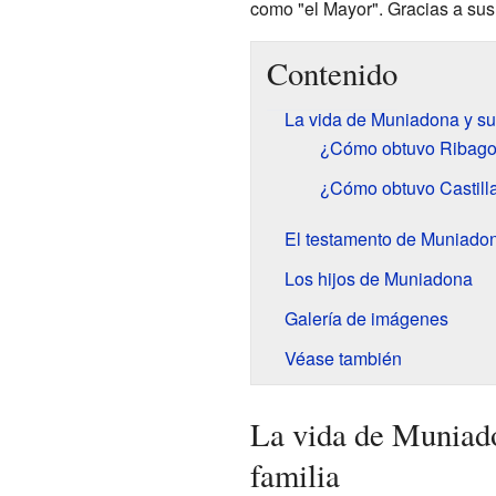
como "el Mayor". Gracias a sus 
Contenido
La vida de Muniadona y su
¿Cómo obtuvo Ribago
¿Cómo obtuvo Castill
El testamento de Muniado
Los hijos de Muniadona
Galería de imágenes
Véase también
La vida de Muniado
familia