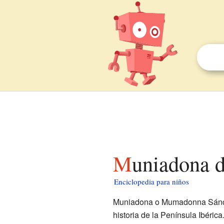
Muniadona d
Enciclopedia para niños
Muniadona o Mumadonna Sánchez
historia de la Península Ibéric