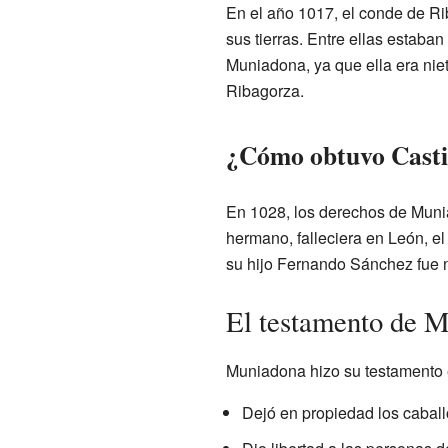
En el año 1017, el conde de Ri
sus tierras. Entre ellas estaba
Muniadona, ya que ella era nie
Ribagorza.
¿Cómo obtuvo Casti
En 1028, los derechos de Munia
hermano, falleciera en León, e
su hijo Fernando Sánchez fue
El testamento de 
Muniadona hizo su testamento e
Dejó en propiedad los caball