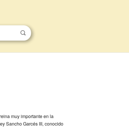
eina muy importante en la
 rey Sancho Garcés III, conocido