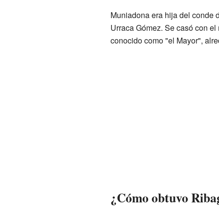
Muniadona era hija del conde d
Urraca Gómez. Se casó con el 
conocido como "el Mayor", alre
¿Cómo obtuvo Riba