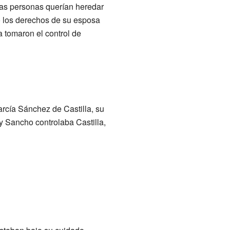
ias personas querían heredar
mó los derechos de su esposa
 tomaron el control de
rcía Sánchez de Castilla, su
y Sancho controlaba Castilla,