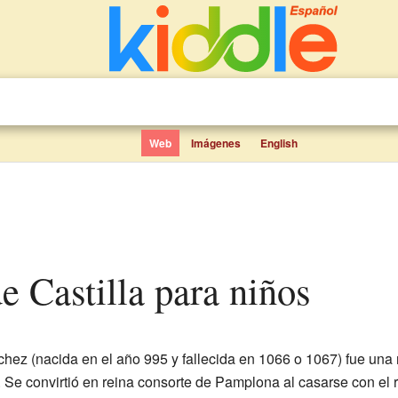
Web
Imágenes
English
e Castilla para niños
 (nacida en el año 995 y fallecida en 1066 o 1067) fue una r
a. Se convirtió en reina consorte de Pamplona al casarse con el