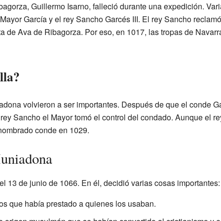
bagorza, Guillermo Isarno, falleció durante una expedición. Var
n Mayor García y el rey Sancho Garcés III. El rey Sancho recla
ta de Ava de Ribagorza. Por eso, en 1017, las tropas de Navarra
lla?
dona volvieron a ser importantes. Después de que el conde Ga
l rey Sancho el Mayor tomó el control del condado. Aunque el re
 nombrado conde en 1029.
Muniadona
l 13 de junio de 1066. En él, decidió varias cosas importantes:
os que había prestado a quienes los usaban.