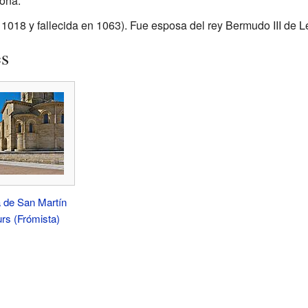
ona.
1018 y fallecida en 1063). Fue esposa del rey Bermudo III de L
es
a de San Martín
rs (Frómista)