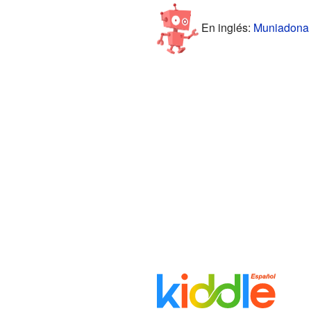
En inglés:
Muniadona o