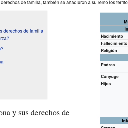
derechos de familia, también se añadieron a su reino los territo
M
I
s derechos de familia
Nacimiento
rza?
Fallecimiento
a?
Religión
na
Padres
Cónyuge
Hijos
na y sus derechos de
In
Cargos