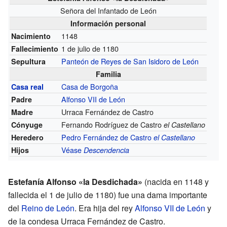
Señora del Infantado de León
Información personal
1148
Nacimiento
1 de julio de 1180
Fallecimiento
Panteón de Reyes de San Isidoro de León
Sepultura
Familia
Casa de Borgoña
Casa real
Alfonso VII de León
Padre
Urraca Fernández de Castro
Madre
Fernando Rodríguez de Castro
Cónyuge
el Castellano
Pedro Fernández de Castro
Heredero
el Castellano
Véase
Hijos
Descendencia
Estefanía Alfonso «la Desdichada»
(nacida en 1148 y
fallecida el 1 de julio de 1180) fue una dama importante
del
Reino de León
. Era hija del rey
Alfonso VII de León
y
de la condesa Urraca Fernández de Castro.