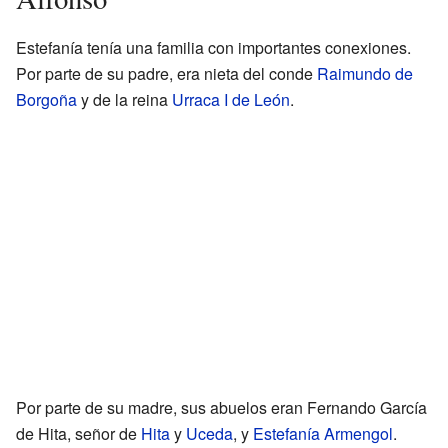
Estefanía tenía una familia con importantes conexiones.
Por parte de su padre, era nieta del conde
Raimundo de
Borgoña
y de la reina
Urraca I de León
.
Por parte de su madre, sus abuelos eran Fernando García
de Hita, señor de
Hita
y
Uceda
, y
Estefanía Armengol
.