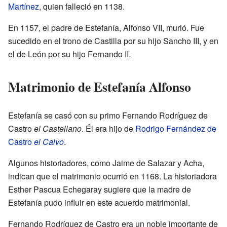
Martínez
, quien falleció en 1138.
En 1157, el padre de Estefanía, Alfonso VII, murió. Fue
sucedido en el trono de Castilla por su hijo Sancho III, y en
el de León por su hijo Fernando II.
Matrimonio de Estefanía Alfonso
Estefanía se casó con su primo Fernando Rodríguez de
Castro
el Castellano
. Él era hijo de
Rodrigo Fernández de
Castro
el Calvo
.
Algunos historiadores, como Jaime de Salazar y Acha,
indican que el matrimonio ocurrió en 1168. La historiadora
Esther Pascua Echegaray sugiere que la madre de
Estefanía pudo influir en este acuerdo matrimonial.
Fernando Rodríguez de Castro era un noble importante de