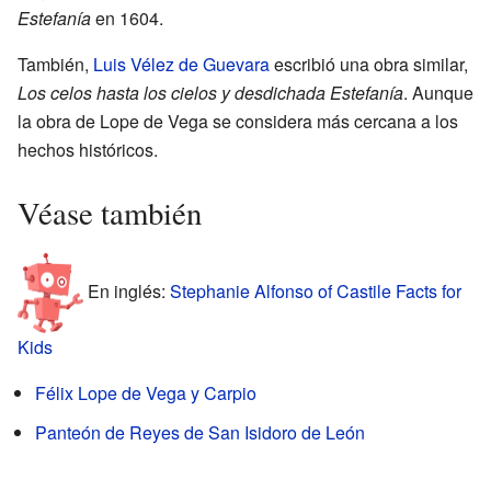
Estefanía
en 1604.
También,
Luis Vélez de Guevara
escribió una obra similar,
Los celos hasta los cielos y desdichada Estefanía
. Aunque
la obra de Lope de Vega se considera más cercana a los
hechos históricos.
Véase también
En inglés:
Stephanie Alfonso of Castile Facts for
Kids
Félix Lope de Vega y Carpio
Panteón de Reyes de San Isidoro de León