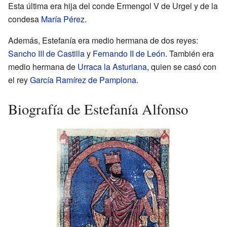
Esta última era hija del conde Ermengol V de Urgel y de la
condesa
María Pérez
.
Además, Estefanía era medio hermana de dos reyes:
Sancho III de Castilla
y
Fernando II de León
. También era
medio hermana de
Urraca la Asturiana
, quien se casó con
el rey
García Ramírez de Pamplona
.
Biografía de Estefanía Alfonso