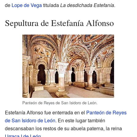
de
Lope de Vega
titulada
La desdichada Estefanía
.
Sepultura de Estefanía Alfonso
Panteón de Reyes de San Isidoro de León.
Estefanía Alfonso fue enterrada en el
Panteón de Reyes
de San Isidoro de León
. En este lugar también
descansaban los restos de su abuela paterna, la reina
Urraca I de León
.