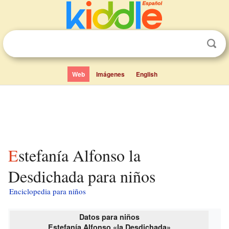
Web
Imágenes
English
Estefanía Alfonso la
Desdichada para niños
Enciclopedia para niños
Datos para niños
Estefanía Alfonso «la Desdichada»