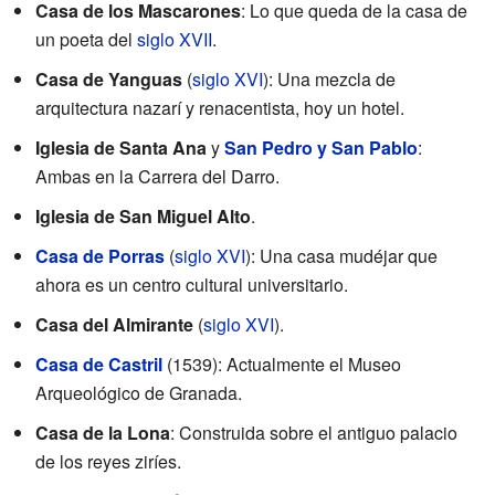
Casa de los Mascarones
: Lo que queda de la casa de
un poeta del
siglo XVII
.
Casa de Yanguas
(
siglo XVI
): Una mezcla de
arquitectura nazarí y renacentista, hoy un hotel.
Iglesia de Santa Ana
y
San Pedro y San Pablo
:
Ambas en la Carrera del Darro.
Iglesia de San Miguel Alto
.
Casa de Porras
(
siglo XVI
): Una casa mudéjar que
ahora es un centro cultural universitario.
Casa del Almirante
(
siglo XVI
).
Casa de Castril
(1539): Actualmente el Museo
Arqueológico de Granada.
Casa de la Lona
: Construida sobre el antiguo palacio
de los reyes ziríes.