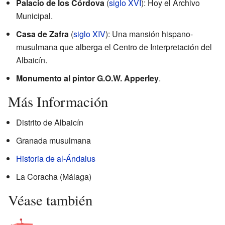
Palacio de los Córdova
(
siglo XVI
): Hoy el Archivo
Municipal.
Casa de Zafra
(
siglo XIV
): Una mansión hispano-
musulmana que alberga el Centro de Interpretación del
Albaicín.
Monumento al pintor G.O.W. Apperley
.
Más Información
Distrito de Albaicín
Granada musulmana
Historia de al-Ándalus
La Coracha (Málaga)
Véase también