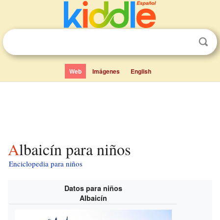
Web
Imágenes
English
Albaicín para niños
Enciclopedia para niños
Datos para niños
Albaicín