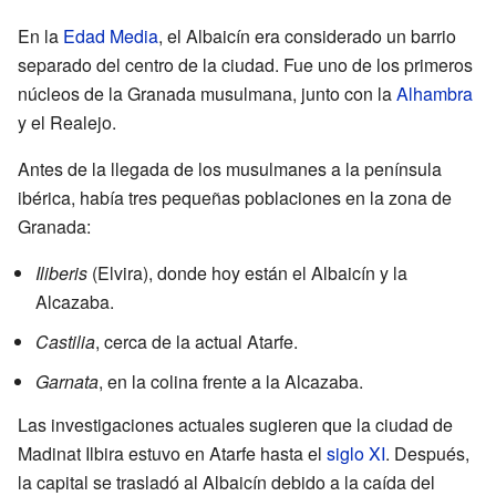
En la
Edad Media
, el Albaicín era considerado un barrio
separado del centro de la ciudad. Fue uno de los primeros
núcleos de la Granada musulmana, junto con la
Alhambra
y el Realejo.
Antes de la llegada de los musulmanes a la península
ibérica, había tres pequeñas poblaciones en la zona de
Granada:
Iliberis
(Elvira), donde hoy están el Albaicín y la
Alcazaba.
Castilia
, cerca de la actual Atarfe.
Garnata
, en la colina frente a la Alcazaba.
Las investigaciones actuales sugieren que la ciudad de
Madinat Ilbira estuvo en Atarfe hasta el
siglo XI
. Después,
la capital se trasladó al Albaicín debido a la caída del