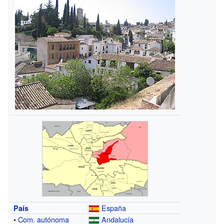
España
País
•
Com. autónoma
Andalucía