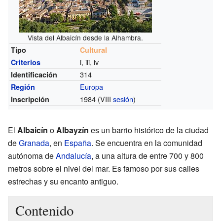
Vista del Albaicín desde la Alhambra.
Tipo
Cultural
i, iii, iv
Criterios
314
Identificación
Europa
Región
1984 (VIII
sesión
)
Inscripción
El
Albaicín
o
Albayzín
es un barrio histórico de la ciudad
de
Granada
, en
España
. Se encuentra en la comunidad
autónoma de
Andalucía
, a una altura de entre 700 y 800
metros sobre el nivel del mar. Es famoso por sus calles
estrechas y su encanto antiguo.
Contenido