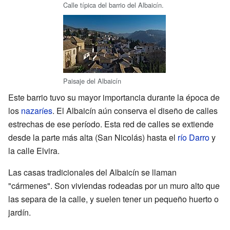
Calle típica del barrio del Albaicín.
Paisaje del Albaicín
Este barrio tuvo su mayor importancia durante la época de
los
nazaríes
. El Albaicín aún conserva el diseño de calles
estrechas de ese período. Esta red de calles se extiende
desde la parte más alta (San Nicolás) hasta el
río Darro
y
la calle Elvira.
Las casas tradicionales del Albaicín se llaman
"cármenes". Son viviendas rodeadas por un muro alto que
las separa de la calle, y suelen tener un pequeño huerto o
jardín.