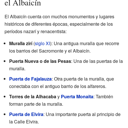
el Albaicín
El Albaicín cuenta con muchos monumentos y lugares
históricos de diferentes épocas, especialmente de los
períodos nazarí y renacentista:
Muralla zirí
(
siglo XI
): Una antigua muralla que recorre
los barrios del Sacromonte y el Albaicín.
Puerta Nueva o de las Pesas
: Una de las puertas de la
muralla.
Puerta de Fajalauza
: Otra puerta de la muralla, que
conectaba con el antiguo barrio de los alfareros.
Torres de la Alhacaba
y
Puerta Monaita
: También
forman parte de la muralla.
Puerta de Elvira
: Una importante puerta al principio de
la Calle Elvira.