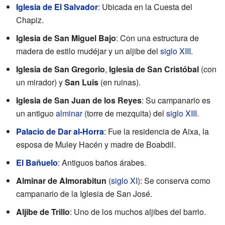
Iglesia de El Salvador
: Ubicada en la Cuesta del
Chapiz.
Iglesia de San Miguel Bajo
: Con una estructura de
madera de estilo mudéjar y un aljibe del
siglo XIII
.
Iglesia de San Gregorio
,
Iglesia de San Cristóbal
(con
un mirador) y
San Luis
(en ruinas).
Iglesia de San Juan de los Reyes
: Su campanario es
un antiguo
alminar
(torre de mezquita) del
siglo XIII
.
Palacio de Dar al-Horra
: Fue la residencia de Aixa, la
esposa de Muley Hacén y madre de Boabdil.
El Bañuelo
: Antiguos baños árabes.
Alminar de Almorabitun
(
siglo XI
): Se conserva como
campanario de la Iglesia de San José.
Aljibe de Trillo
: Uno de los muchos aljibes del barrio.