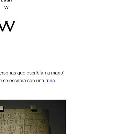
W
personas que escribían a mano)
én se escribía con una
runa