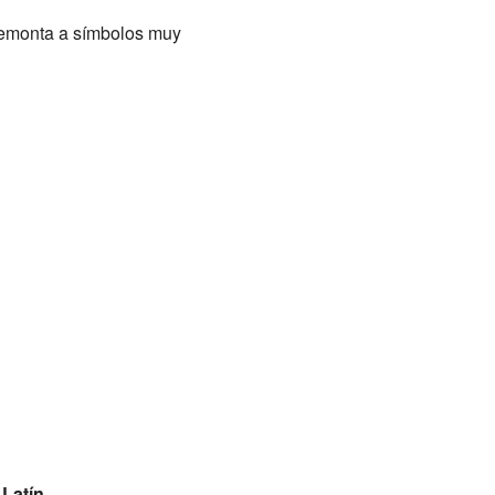
 remonta a símbolos muy
Latín