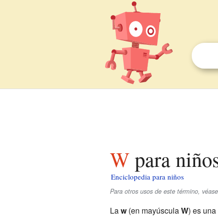
W para niño
Enciclopedia para niños
Para otros usos de este término, véas
La
w
(en mayúscula
W
) es una