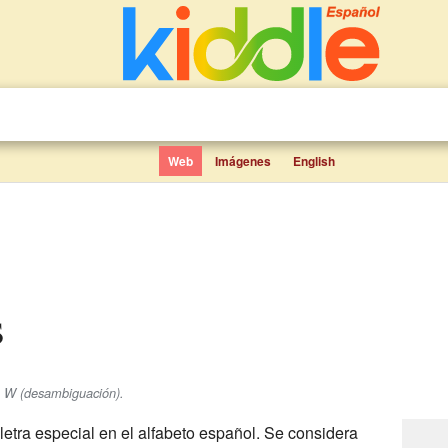
Web
Imágenes
English
s
e W (desambiguación).
 letra especial en el alfabeto español. Se considera