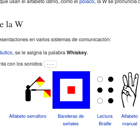
que usan el alfabeto latino, como el
polaco
, la W se pronuncia 
e la W
presentaciones en varios sistemas de comunicación:
áutico
, se le asigna la palabra
Whiskey
.
nta con los sonidos:
·--
Alfabeto
Alfabeto semáforo
Banderas de
Lectura
manual
señales
Braille