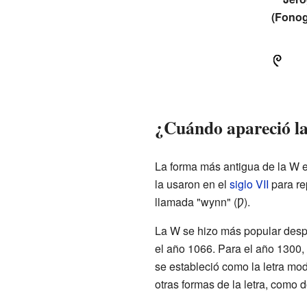
(Fono
¿Cuándo apareció l
La forma más antigua de la W e
la usaron en el
siglo VII
para re
llamada "wynn" (Ƿ).
La W se hizo más popular des
el año 1066. Para el año 1300,
se estableció como la letra m
otras formas de la letra, como 