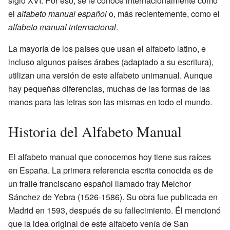
siglo XVI. Por eso, se le conoce internacionalmente como
el
alfabeto manual español
o, más recientemente, como el
alfabeto manual internacional
.
La mayoría de los países que usan el alfabeto latino, e
incluso algunos países árabes (adaptado a su escritura),
utilizan una versión de este alfabeto unimanual. Aunque
hay pequeñas diferencias, muchas de las formas de las
manos para las letras son las mismas en todo el mundo.
Historia del Alfabeto Manual
El alfabeto manual que conocemos hoy tiene sus raíces
en España. La primera referencia escrita conocida es de
un fraile franciscano español llamado fray Melchor
Sánchez de Yebra (1526-1586). Su obra fue publicada en
Madrid en 1593, después de su fallecimiento. Él mencionó
que la idea original de este alfabeto venía de San