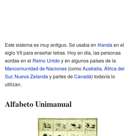
Este sistema es muy antiguo. Se usaba en
Irlanda
en el
siglo VII para enseñar letras. Hoy en día, las personas
sordas en el
Reino Unido
y en algunos países de la
Mancomunidad de Naciones
(como
Australia
,
África del
Sur
,
Nueva Zelanda
y partes de
Canadá
) todavía lo
utilizan.
Alfabeto Unimanual