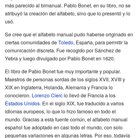
más parecido al bimanual. Pablo Bonet, en su libro, no se
atribuyó la creación del alfabeto, sino que lo presentó y lo
usó.
Se cree que el alfabeto manual pudo haberse originado en
ciertas comunidades de
Toledo
, España, para permitir la
comunicación discreta. Fue recogido por Sánchez de
Yebra y luego divulgado por Pablo Bonet en 1620.
El libro de Pablo Bonet fue muy importante y popular.
Maestros de personas sordas de los siglos XVII, XVIII y
XIX en Inglaterra, Holanda, Alemania y Francia lo
conocieron.
Lorenzo Clerc
lo llevó de Francia a los
Estados Unidos
. En el siglo XIX, fue traducido a varios
idiomas europeos, lo que lo hizo famoso en todo el
mundo. Gracias a esta fuente común, el alfabeto manual
español fue adoptado en casi todo el mundo, con solo
pequeñas variaciones en algunas letras. Por eso, todavía