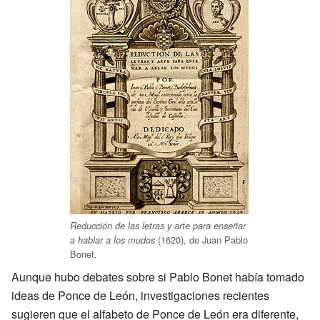
Reducción de las letras y arte para enseñar
(1620), de Juan Pablo
a hablar a los mudos
Bonet.
Aunque hubo debates sobre si Pablo Bonet había tomado
ideas de Ponce de León, investigaciones recientes
sugieren que el alfabeto de Ponce de León era diferente,