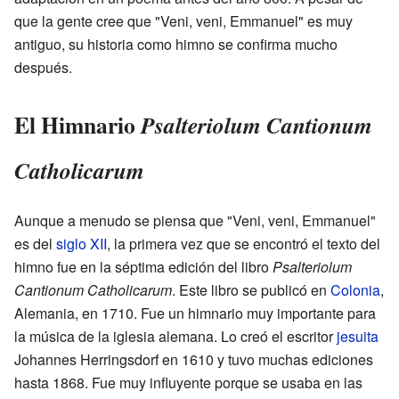
que la gente cree que "Veni, veni, Emmanuel" es muy
antiguo, su historia como himno se confirma mucho
después.
El Himnario
Psalteriolum Cantionum
Catholicarum
Aunque a menudo se piensa que "Veni, veni, Emmanuel"
es del
siglo XII
, la primera vez que se encontró el texto del
himno fue en la séptima edición del libro
Psalteriolum
Cantionum Catholicarum
. Este libro se publicó en
Colonia
,
Alemania, en 1710. Fue un himnario muy importante para
la música de la iglesia alemana. Lo creó el escritor
jesuita
Johannes Herringsdorf en 1610 y tuvo muchas ediciones
hasta 1868. Fue muy influyente porque se usaba en las