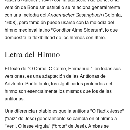
versión de Bone sin estribillo se relaciona generalmente
con una melodía del
Andernacher Gesangbuch
(Colonia,
1608), pero también puede usarse con la melodía del
himno medieval latino "Conditor Alme Siderum", lo que
demuestra la flexibilidad de los himnos con ritmo.
Letra del Himno
El texto de "O Come, O Come, Emmanuel", en todas sus
versiones, es una adaptación de las Antífonas de
Adviento. Por lo tanto, los significados profundos del
himno son esencialmente los mismos que los de las
antífonas.
Una diferencia notable es que la antífona "O Radix Jesse"
("raíz" de Jesé) generalmente se cambia en el himno a
"Veni, O Iesse virgula" ("brote" de Jesé). Ambas se