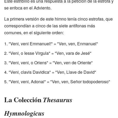
Este estribillo es una respuesta a la petición de la estrofa y
se enfoca en el Adviento.
La primera versión de este himno tenía cinco estrofas, que
correspondían a cinco de las siete antífonas más
comunes, en el siguiente orden:
"Veni, veni Emmanuel!" = "Ven, ven, Enmanuel"
"Veni, o Iesse Virgula" = "Ven, vara de Jesé"
"Veni, veni, o Oriens" = "Ven, ven de Oriente"
"Veni, clavis Davidica" = "Ven, Llave de David"
"Veni, veni, Adonai" = "Ven, ven, Señor todopoderoso"
La Colección
Thesaurus
Hymnologicus