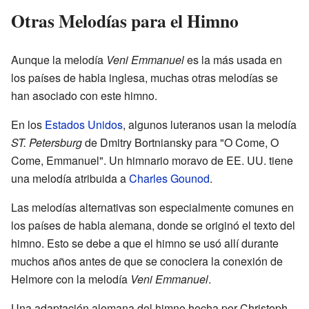
Otras Melodías para el Himno
Aunque la melodía
Veni Emmanuel
es la más usada en
los países de habla inglesa, muchas otras melodías se
han asociado con este himno.
En los
Estados Unidos
, algunos luteranos usan la melodía
ST. Petersburg
de Dmitry Bortniansky para "O Come, O
Come, Emmanuel". Un himnario moravo de EE. UU. tiene
una melodía atribuida a
Charles Gounod
.
Las melodías alternativas son especialmente comunes en
los países de habla alemana, donde se originó el texto del
himno. Esto se debe a que el himno se usó allí durante
muchos años antes de que se conociera la conexión de
Helmore con la melodía
Veni Emmanuel
.
Una adaptación alemana del himno hecha por Christoph