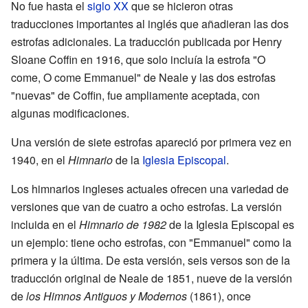
No fue hasta el
siglo XX
que se hicieron otras
traducciones importantes al inglés que añadieran las dos
estrofas adicionales. La traducción publicada por Henry
Sloane Coffin en 1916, que solo incluía la estrofa "O
come, O come Emmanuel" de Neale y las dos estrofas
"nuevas" de Coffin, fue ampliamente aceptada, con
algunas modificaciones.
Una versión de siete estrofas apareció por primera vez en
1940, en el
Himnario
de la
Iglesia Episcopal
.
Los himnarios ingleses actuales ofrecen una variedad de
versiones que van de cuatro a ocho estrofas. La versión
incluida en el
Himnario de 1982
de la Iglesia Episcopal es
un ejemplo: tiene ocho estrofas, con "Emmanuel" como la
primera y la última. De esta versión, seis versos son de la
traducción original de Neale de 1851, nueve de la versión
de
los Himnos Antiguos y Modernos
(1861), once