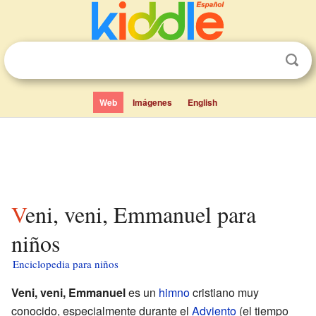
Web
Imágenes
English
Veni, veni, Emmanuel para
niños
Enciclopedia para niños
Veni, veni, Emmanuel
es un
himno
cristiano muy
conocido, especialmente durante el
Adviento
(el tiempo