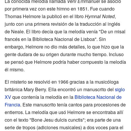
La conocida melodía llamada
Veni Emmanuel
se asoció
por primera vez con este himno en 1851. Fue cuando
Thomas Helmore la publicó en el libro
Hymnal Noted
,
junto con una primera revisión de la traducción al inglés
de Neale. El libro decía que la melodía venía "De un misal
francés en la Biblioteca Nacional de Lisboa". Sin
embargo, Helmore no dio más detalles, lo que hizo que la
gente dudara de su origen durante mucho tiempo. Incluso
se pensó que Helmore podría haber compuesto la melodía
él mismo.
El misterio se resolvió en 1966 gracias a la musicóloga
británica Mary Berry. Ella encontró un manuscrito del
siglo
XV
que contenía la melodía en la
Biblioteca Nacional de
Francia
. Este manuscrito tenía cantos para procesiones de
entierros. La melodía que usó Helmore se encontraba allí
con el texto "Bone Jesu dulcis cunctis"; era parte de una
serie de tropos (adiciones musicales) a dos voces para el