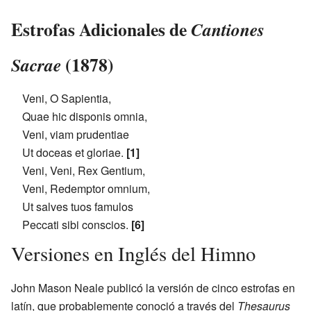
Estrofas Adicionales de
Cantiones
(1878)
Sacrae
Veni, O Sapientia,
Quae hic disponis omnia,
Veni, viam prudentiae
Ut doceas et gloriae.
[1]
Veni, Veni, Rex Gentium,
Veni, Redemptor omnium,
Ut salves tuos famulos
Peccati sibi conscios.
[6]
Versiones en Inglés del Himno
John Mason Neale publicó la versión de cinco estrofas en
latín, que probablemente conoció a través del
Thesaurus