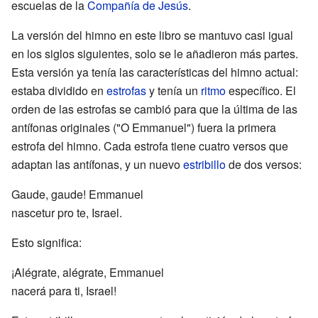
escuelas de la
Compañía de Jesús
.
La versión del himno en este libro se mantuvo casi igual
en los siglos siguientes, solo se le añadieron más partes.
Esta versión ya tenía las características del himno actual:
estaba dividido en
estrofas
y tenía un
ritmo
específico. El
orden de las estrofas se cambió para que la última de las
antífonas originales ("O Emmanuel") fuera la primera
estrofa del himno. Cada estrofa tiene cuatro versos que
adaptan las antífonas, y un nuevo
estribillo
de dos versos:
Gaude, gaude! Emmanuel
nascetur pro te, Israel.
Esto significa:
¡Alégrate, alégrate, Emmanuel
nacerá para ti, Israel!