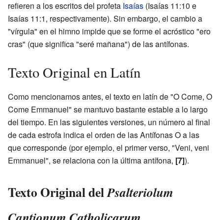
refieren a los escritos del profeta
Isaías
(Isaías 11:10 e
Isaías 11:1, respectivamente). Sin embargo, el cambio a
"vírgula" en el himno impide que se forme el acróstico "ero
cras" (que significa "seré mañana") de las antífonas.
Texto Original en Latín
Como mencionamos antes, el texto en latín de "O Come, O
Come Emmanuel" se mantuvo bastante estable a lo largo
del tiempo. En las siguientes versiones, un número al final
de cada estrofa indica el orden de las Antífonas O a las
que corresponde (por ejemplo, el primer verso, "Veni, veni
Emmanuel", se relaciona con la última antífona,
[7]
).
Texto Original del
Psalteriolum
Cantionum Catholicarum