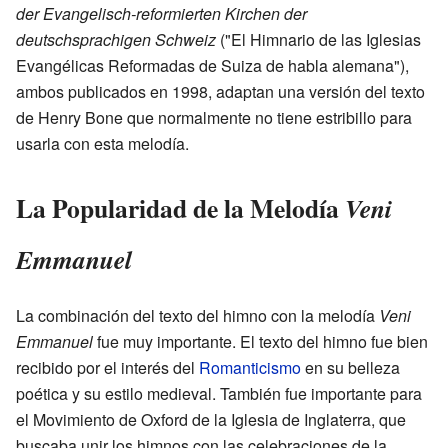
der Evangelisch-reformierten Kirchen der
deutschsprachigen Schweiz
("El Himnario de las Iglesias
Evangélicas Reformadas de Suiza de habla alemana"),
ambos publicados en 1998, adaptan una versión del texto
de Henry Bone que normalmente no tiene estribillo para
usarla con esta melodía.
La Popularidad de la Melodía
Veni
Emmanuel
La combinación del texto del himno con la melodía
Veni
Emmanuel
fue muy importante. El texto del himno fue bien
recibido por el interés del
Romanticismo
en su belleza
poética y su estilo medieval. También fue importante para
el Movimiento de Oxford de la Iglesia de Inglaterra, que
buscaba unir los himnos con las celebraciones de la