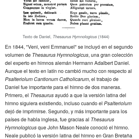
Texto de Daniel,
(1844)
Thesaurus Hymnologicus
En 1844, "Veni, veni Emmanuel" se incluyó en el segundo
volumen de
Thesaurus Hymnologicus
, una gran colección
del experto en himnos alemán Hermann Adalbert Daniel.
Aunque el texto en latín no cambió mucho con respecto al
Psalteriolum Cantionum Catholicarum
, el trabajo de
Daniel fue importante para el himno de dos maneras.
Primero, el
Thesaurus
ayudó a que la versión latina del
himno siguiera existiendo, incluso cuando el
Psalteriolum
dejó de imprimirse. Segundo, y más importante para los
países de habla inglesa, fue gracias al
Thesaurus
Hymnologicus
que John Mason Neale conoció el himno.
Neale publicó la versión latina del himno en Gran Bretaña