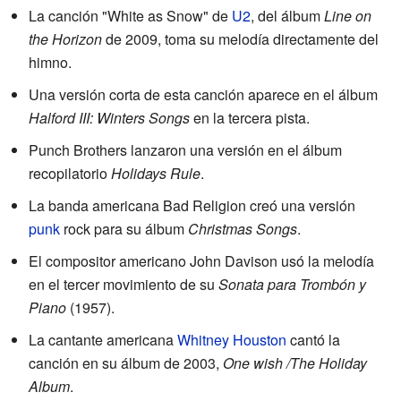
La canción "White as Snow" de
U2
, del álbum
Line on
the Horizon
de 2009, toma su melodía directamente del
himno.
Una versión corta de esta canción aparece en el álbum
Halford III: Winters Songs
en la tercera pista.
Punch Brothers lanzaron una versión en el álbum
recopilatorio
Holidays Rule
.
La banda americana Bad Religion creó una versión
punk
rock para su álbum
Christmas Songs
.
El compositor americano John Davison usó la melodía
en el tercer movimiento de su
Sonata para Trombón y
Piano
(1957).
La cantante americana
Whitney Houston
cantó la
canción en su álbum de 2003,
One wish /The Holiday
Album
.