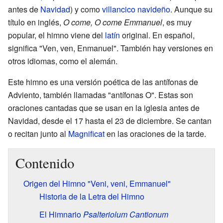
antes de
Navidad
) y como
villancico navideño
. Aunque su
título en inglés,
O come, O come Emmanuel
, es muy
popular, el himno viene del
latín
original. En español,
significa "Ven, ven, Enmanuel". También hay versiones en
otros idiomas, como el alemán.
Este himno es una versión poética de las antífonas de
Adviento, también llamadas "antífonas O". Estas son
oraciones cantadas que se usan en la iglesia antes de
Navidad, desde el 17 hasta el 23 de diciembre. Se cantan
o recitan junto al
Magnificat
en las oraciones de la tarde.
Contenido
Origen del Himno "Veni, veni, Emmanuel"
Historia de la Letra del Himno
El Himnario
Psalteriolum Cantionum