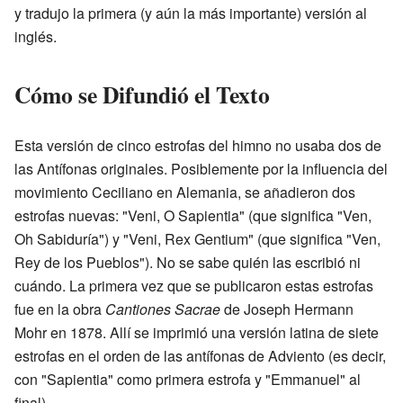
y tradujo la primera (y aún la más importante) versión al
inglés.
Cómo se Difundió el Texto
Esta versión de cinco estrofas del himno no usaba dos de
las Antífonas originales. Posiblemente por la influencia del
movimiento Ceciliano en Alemania, se añadieron dos
estrofas nuevas: "Veni, O Sapientia" (que significa "Ven,
Oh Sabiduría") y "Veni, Rex Gentium" (que significa "Ven,
Rey de los Pueblos"). No se sabe quién las escribió ni
cuándo. La primera vez que se publicaron estas estrofas
fue en la obra
Cantiones Sacrae
de Joseph Hermann
Mohr en 1878. Allí se imprimió una versión latina de siete
estrofas en el orden de las antífonas de Adviento (es decir,
con "Sapientia" como primera estrofa y "Emmanuel" al
final).