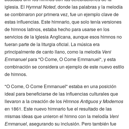
iglesia. El
Hymnal Noted
, donde las palabras y la melodía
se combinaron por primera vez, fue un ejemplo clave de
estas influencias. Este himnario, que solo tenía versiones
de himnos latinos, estaba hecho para usarse en los
servicios de la Iglesia Anglicana, aunque esos himnos no
fueran parte de la liturgia oficial. La música era
principalmente de canto llano, como la melodía
Veni
Emmanuel
para "O Come, O Come Emmanuel", y esta
combinación se considera un ejemplo de este nuevo estilo
de himnos.
"O Come, O Come Emmanuel" estaba en una posición
ideal para beneficiarse de las influencias culturales que
llevaron a la creación de los
Himnos Antiguos y Modernos
en 1861. Este nuevo himnario fue el resultado de las
mismas ideas que unieron el himno con la melodía
Veni
Emmanuel
, asegurando su inclusión. Pero también fue