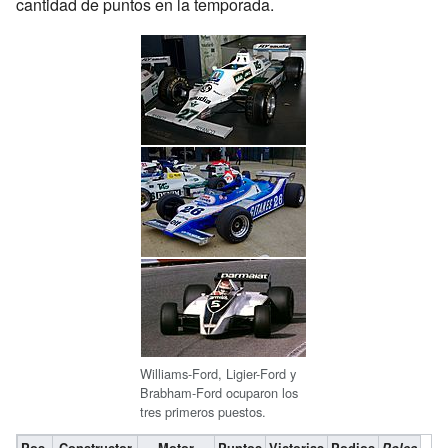
cantidad de puntos en la temporada.
Williams-Ford, Ligier-Ford y
Brabham-Ford ocuparon los
tres primeros puestos.
Pos.
Constructor
Motor
Puntos
Victorias
Podios
Poles