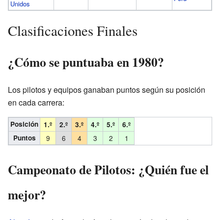
Unidos
Clasificaciones Finales
¿Cómo se puntuaba en 1980?
Los pilotos y equipos ganaban puntos según su posición
en cada carrera:
Posición
1.º
2.º
3.º
4.º
5.º
6.º
Puntos
9
6
4
3
2
1
Campeonato de Pilotos: ¿Quién fue el
mejor?