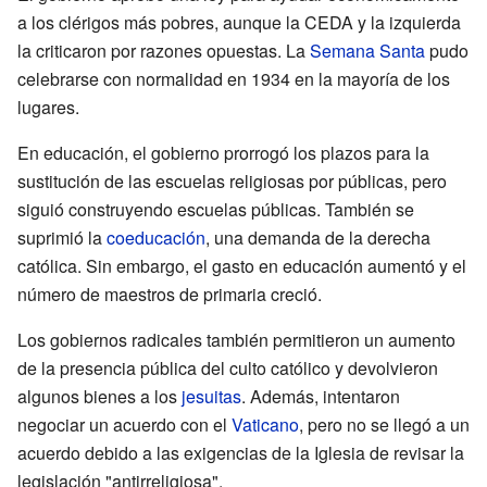
a los clérigos más pobres, aunque la CEDA y la izquierda
la criticaron por razones opuestas. La
Semana Santa
pudo
celebrarse con normalidad en 1934 en la mayoría de los
lugares.
En educación, el gobierno prorrogó los plazos para la
sustitución de las escuelas religiosas por públicas, pero
siguió construyendo escuelas públicas. También se
suprimió la
coeducación
, una demanda de la derecha
católica. Sin embargo, el gasto en educación aumentó y el
número de maestros de primaria creció.
Los gobiernos radicales también permitieron un aumento
de la presencia pública del culto católico y devolvieron
algunos bienes a los
jesuitas
. Además, intentaron
negociar un acuerdo con el
Vaticano
, pero no se llegó a un
acuerdo debido a las exigencias de la Iglesia de revisar la
legislación "antirreligiosa".