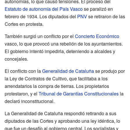
autonomías, lo que causó tensiones. El proceso del
Estatuto de autonomía del País Vasco
se paralizó en
febrero de 1934. Los diputados del
PNV
se retiraron de las
Cortes en protesta.
También surgió un conflicto por el
Concierto Económico
vasco, lo que provocó una rebelión de los ayuntamientos.
El gobierno intentó impedirla, deteniendo a alcaldes y
concejales.
El conflicto con la
Generalidad de Cataluña
se produjo por
la Ley de Contratos de Cultivo, que facilitaba a los
arrendatarios la compra de tierras. Los propietarios
protestaron, y el
Tribunal de Garantías Constitucionales
la
declaró inconstitucional.
La Generalidad de Cataluña respondió retirando a sus
diputados de las Cortes y aprobando una ley idéntica, lo
que fue un desafío al gobierno central. Los socialistas y