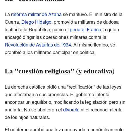
La
reforma militar de Azaña
se mantuvo. El ministro de la
Guerra,
Diego Hidalgo
, promovió a militares de dudosa
lealtad a la República, como el
general Franco
, a quien
encargó dirigir las operaciones militares contra la
Revolución de Asturias de 1934
. Al mismo tiempo, se
prohibió a los militares participar en política.
La "cuestión religiosa" (y educativa)
La derecha católica pidió una "rectificación" de las leyes
que afectaban a sus creencias. El gobierno intentó
encontrar un equilibrio, modificando la legislación pero sin
anularla. No se abolieron el
divorcio
ni el reconocimiento
de los hijos naturales.
El gobierno aprobó una ley para ayudar económicamente