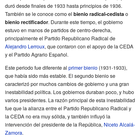
duró desde finales de 1933 hasta principios de 1936.
También se le conoce como el
bienio radical-cedista
o
bienio rectificador
. Durante este tiempo, el gobierno
estuvo en manos de partidos de centro-derecha,
principalmente el Partido Republicano Radical de
Alejandro Lerroux
, que contaron con el apoyo de la CEDA
y el Partido Agrario Español.
Este periodo fue diferente al
primer bienio
(1931-1933),
que había sido más estable. El segundo bienio se
caracterizó por muchos cambios de gobierno y una gran
inestabilidad política. Los gobiernos duraban poco, y hubo
varios presidentes. La razón principal de esta inestabilidad
fue que la alianza entre el Partido Republicano Radical y
la CEDA no era muy sólida, y también influyó la
intervención del presidente de la República,
Niceto Alcalá-
Zamora
.