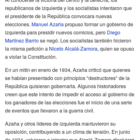
republicanos de izquierda y los socialistas intentaron que
el presidente de la República convocara nuevas
elecciones.
Manuel Azaña
propuso formar un gobierno de
izquierda para presidir nuevos comicios, pero
Diego
Martínez Barrio
se negó. Los socialistas también hicieron
la misma petición a
Niceto Alcalá-Zamora
, quien se opuso
a violar la Constitución.
En un mitin en enero de 1934, Azaña criticó que quienes
se habían presentado con principios "destructores" de la
República quisieran gobernarla. Algunos historiadores
creen que este intento de impedir el acceso al gobierno de
los ganadores de las elecciones fue el inicio de una serie
de eventos que llevaron a la guerra civil.
Azaña y otros líderes de izquierda mantuvieron su
oposición, contribuyendo a un clima de tensión. En junio
de 1934, volvieron a intentar que Alcalá-Zamora disolviera