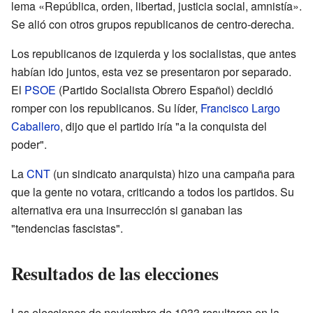
lema «República, orden, libertad, justicia social, amnistía».
Se alió con otros grupos republicanos de centro-derecha.
Los republicanos de izquierda y los socialistas, que antes
habían ido juntos, esta vez se presentaron por separado.
El
PSOE
(Partido Socialista Obrero Español) decidió
romper con los republicanos. Su líder,
Francisco Largo
Caballero
, dijo que el partido iría "a la conquista del
poder".
La
CNT
(un sindicato anarquista) hizo una campaña para
que la gente no votara, criticando a todos los partidos. Su
alternativa era una insurrección si ganaban las
"tendencias fascistas".
Resultados de las elecciones
Las elecciones de noviembre de 1933 resultaron en la