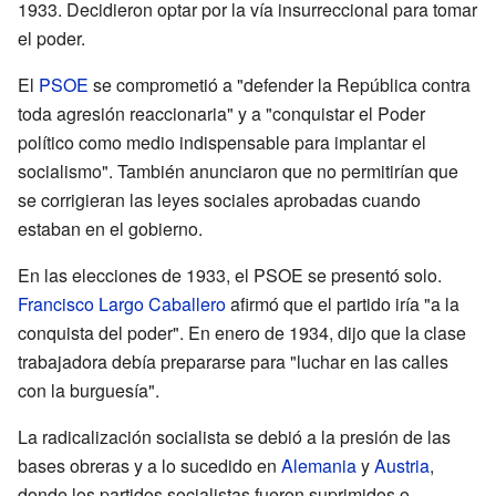
1933. Decidieron optar por la vía insurreccional para tomar
el poder.
El
PSOE
se comprometió a "defender la República contra
toda agresión reaccionaria" y a "conquistar el Poder
político como medio indispensable para implantar el
socialismo". También anunciaron que no permitirían que
se corrigieran las leyes sociales aprobadas cuando
estaban en el gobierno.
En las elecciones de 1933, el PSOE se presentó solo.
Francisco Largo Caballero
afirmó que el partido iría "a la
conquista del poder". En enero de 1934, dijo que la clase
trabajadora debía prepararse para "luchar en las calles
con la burguesía".
La radicalización socialista se debió a la presión de las
bases obreras y a lo sucedido en
Alemania
y
Austria
,
donde los partidos socialistas fueron suprimidos o