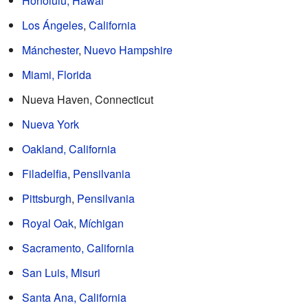
Honolulu, Hawái
Los Ángeles
,
California
Mánchester
,
Nuevo Hampshire
Miami, Florida
Nueva Haven, Connecticut
Nueva York
Oakland, California
Filadelfia
,
Pensilvania
Pittsburgh
,
Pensilvania
Royal Oak
,
Míchigan
Sacramento, California
San Luis, Misuri
Santa Ana, California