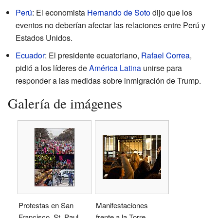
Perú
: El economista
Hernando de Soto
dijo que los
eventos no deberían afectar las relaciones entre Perú y
Estados Unidos.
Ecuador
: El presidente ecuatoriano,
Rafael Correa
,
pidió a los líderes de
América Latina
unirse para
responder a las medidas sobre inmigración de Trump.
Galería de imágenes
Protestas en San
Manifestaciones
Francisco, St. Paul,
frente a la Torre