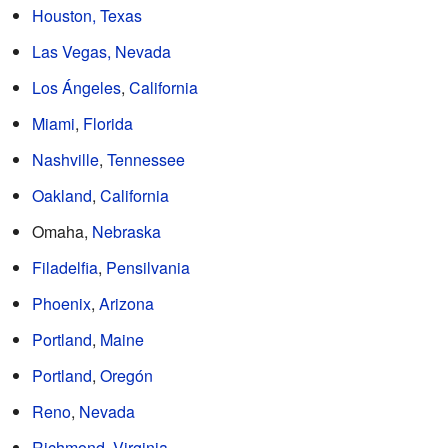
Houston, Texas
Las Vegas, Nevada
Los Ángeles
,
California
Miami
,
Florida
Nashville
,
Tennessee
Oakland
,
California
Omaha,
Nebraska
Filadelfia
,
Pensilvania
Phoenix
,
Arizona
Portland
,
Maine
Portland
,
Oregón
Reno
,
Nevada
Richmond
,
Virginia