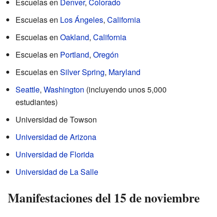
Escuelas en
Denver
,
Colorado
Escuelas en
Los Ángeles
,
California
Escuelas en
Oakland
,
California
Escuelas en
Portland
,
Oregón
Escuelas en
Silver Spring
,
Maryland
Seattle
,
Washington
(incluyendo unos 5,000
estudiantes)
Universidad de Towson
Universidad de Arizona
Universidad de Florida
Universidad de La Salle
Manifestaciones del 15 de noviembre