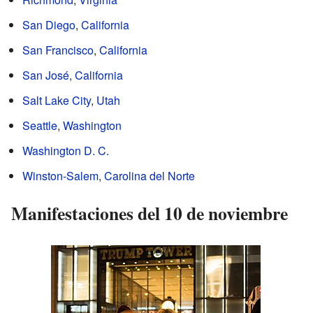
San Diego
,
California
San Francisco
,
California
San José, California
Salt Lake City
,
Utah
Seattle
,
Washington
Washington D. C.
Winston-Salem
,
Carolina del Norte
Manifestaciones del 10 de noviembre