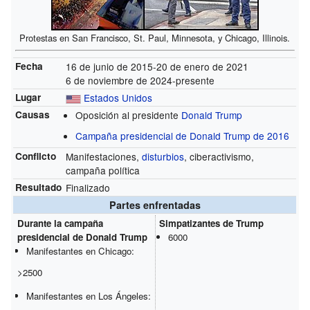
Protestas en San Francisco, St. Paul, Minnesota, y Chicago, Illinois.
Fecha
16 de junio de 2015-20 de enero de 2021
6 de noviembre de 2024-presente
Lugar
Estados Unidos
Causas
Oposición al presidente
Donald Trump
Campaña presidencial de Donald Trump de 2016
Conflicto
Manifestaciones,
disturbios
, ciberactivismo,
campaña política
Resultado
Finalizado
Partes enfrentadas
Durante la campaña
Simpatizantes de Trump
presidencial de Donald Trump
6000
Manifestantes en Chicago:
>2500
Manifestantes en Los Ángeles: