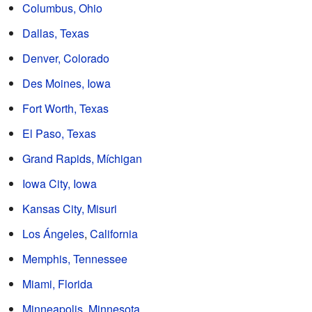
Columbus, Ohio
Dallas, Texas
Denver, Colorado
Des Moines, Iowa
Fort Worth, Texas
El Paso, Texas
Grand Rapids, Míchigan
Iowa City, Iowa
Kansas City, Misuri
Los Ángeles
,
California
Memphis, Tennessee
Miami, Florida
Minneapolis, Minnesota