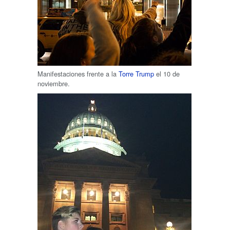
Manifestaciones frente a la
Torre Trump
el 10 de
noviembre.