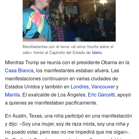
Manifestantes con el lema «el amor triunfa sobre el
odio» frente al Capitolio del Estado de
Idaho
.
Mientras Trump se reunía con el presidente Obama en la
Casa Blanca
, los manifestantes estaban afuera. Las
manifestaciones continuaron en varias ciudades de
Estados Unidos y también en
Londres
,
Vancouver
y
Manila
. El exalcalde de Los Ángeles,
Eric Garcetti
, apoyó
a quienes se manifestaban pacíficamente.
En Austin, Texas, una niña participó en una manifestación
y dijo: «Soy una mujer, soy de raza mixta, soy una niña y
no puedo votar, pero eso no me impedirá que me oigan».