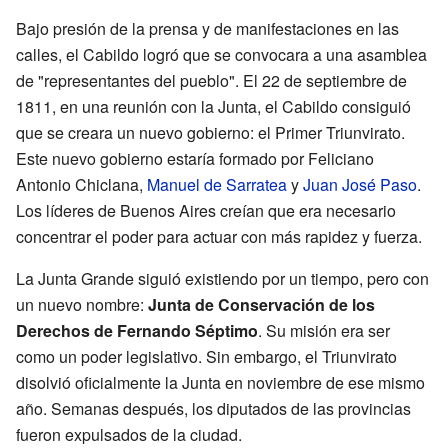
Bajo presión de la prensa y de manifestaciones en las
calles, el Cabildo logró que se convocara a una asamblea
de "representantes del pueblo". El 22 de septiembre de
1811, en una reunión con la Junta, el Cabildo consiguió
que se creara un nuevo gobierno: el Primer Triunvirato.
Este nuevo gobierno estaría formado por Feliciano
Antonio Chiclana,
Manuel de Sarratea
y
Juan José Paso
.
Los líderes de Buenos Aires creían que era necesario
concentrar el poder para actuar con más rapidez y fuerza.
La Junta Grande siguió existiendo por un tiempo, pero con
un nuevo nombre:
Junta de Conservación de los
Derechos de Fernando Séptimo
. Su misión era ser
como un poder legislativo. Sin embargo, el Triunvirato
disolvió oficialmente la Junta en noviembre de ese mismo
año. Semanas después, los diputados de las provincias
fueron expulsados de la ciudad.