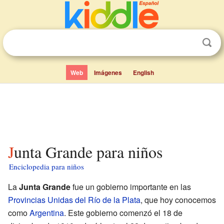
Web
Imágenes
English
Junta Grande para niños
Enciclopedia para niños
La
Junta Grande
fue un gobierno importante en las
Provincias Unidas del Río de la Plata
, que hoy conocemos
como
Argentina
. Este gobierno comenzó el 18 de