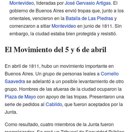
Montevideo
, lideradas por
José Gervasio Artigas
. El
gobierno de Buenos Aires envió tropas que, junto a los
orientales, vencieron en la
Batalla de Las Piedras
y
comenzaron a sitiar
Montevideo
en junio de 1811. Sin
embargo, la ciudad estaba bien protegida y resistió.
El Movimiento del 5 y 6 de abril
En abril de 1811, hubo un movimiento importante en
Buenos Aires. Un grupo de personas leales a
Cornelio
Saavedra
se adelantó a un posible levantamiento de otro
grupo. Hombres de las afueras de la ciudad ocuparon la
Plaza de Mayo
con apoyo de las tropas. Presentaron una
serie de pedidos al
Cabildo
, que fueron aceptados por la
Junta.
Como resultado, cuatro miembros de la Junta fueron
reemplazados. Se creó un Tribunal de Seguridad Pública