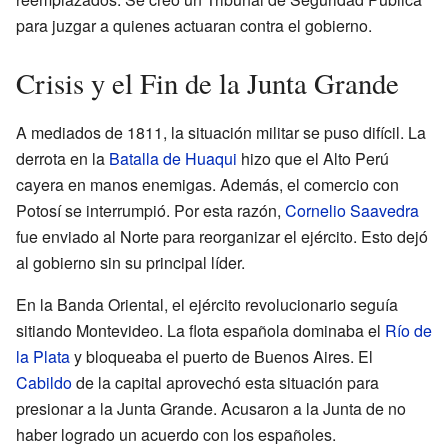
para juzgar a quienes actuaran contra el gobierno.
Crisis y el Fin de la Junta Grande
A mediados de 1811, la situación militar se puso difícil. La
derrota en la
Batalla de Huaqui
hizo que el Alto Perú
cayera en manos enemigas. Además, el comercio con
Potosí se interrumpió. Por esta razón,
Cornelio Saavedra
fue enviado al Norte para reorganizar el ejército. Esto dejó
al gobierno sin su principal líder.
En la Banda Oriental, el ejército revolucionario seguía
sitiando Montevideo. La flota española dominaba el
Río de
la Plata
y bloqueaba el puerto de Buenos Aires. El
Cabildo
de la capital aprovechó esta situación para
presionar a la Junta Grande. Acusaron a la Junta de no
haber logrado un acuerdo con los españoles.