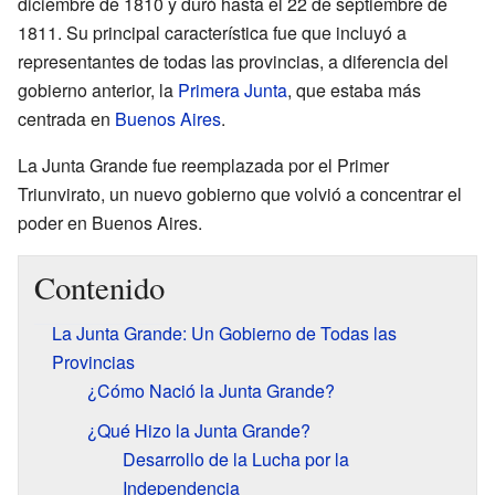
diciembre de 1810 y duró hasta el 22 de septiembre de
1811. Su principal característica fue que incluyó a
representantes de todas las provincias, a diferencia del
gobierno anterior, la
Primera Junta
, que estaba más
centrada en
Buenos Aires
.
La Junta Grande fue reemplazada por el Primer
Triunvirato, un nuevo gobierno que volvió a concentrar el
poder en Buenos Aires.
Contenido
La Junta Grande: Un Gobierno de Todas las
Provincias
¿Cómo Nació la Junta Grande?
¿Qué Hizo la Junta Grande?
Desarrollo de la Lucha por la
Independencia