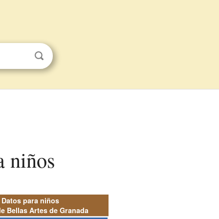
a niños
Datos para niños
e Bellas Artes de Granada