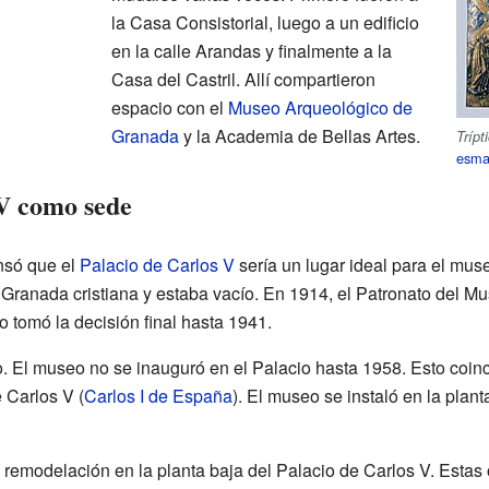
la Casa Consistorial, luego a un edificio
en la calle Arandas y finalmente a la
Casa del Castril. Allí compartieron
espacio con el
Museo Arqueológico de
Granada
y la Academia de Bellas Artes.
Trípt
esma
 V como sede
nsó que el
Palacio de Carlos V
sería un lugar ideal para el mus
 Granada cristiana y estaba vacío. En 1914, el Patronato del Mu
o tomó la decisión final hasta 1941.
o. El museo no se inauguró en el Palacio hasta 1958. Esto coinc
 Carlos V (
Carlos I de España
). El museo se instaló en la plant
emodelación en la planta baja del Palacio de Carlos V. Estas 