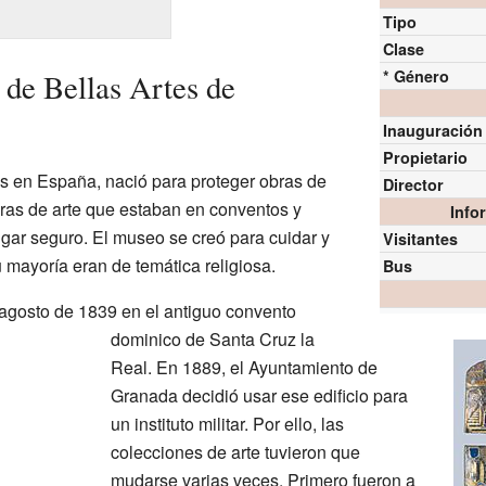
Tipo
Clase
* Género
 de Bellas Artes de
Inauguración
Propietario
 en España, nació para proteger obras de
Director
ras de arte que estaban en conventos y
Info
gar seguro. El museo se creó para cuidar y
Visitantes
 mayoría eran de temática religiosa.
Bus
agosto de 1839 en el antiguo convento
dominico de Santa Cruz la
Real. En 1889, el Ayuntamiento de
Granada decidió usar ese edificio para
un instituto militar. Por ello, las
colecciones de arte tuvieron que
mudarse varias veces. Primero fueron a