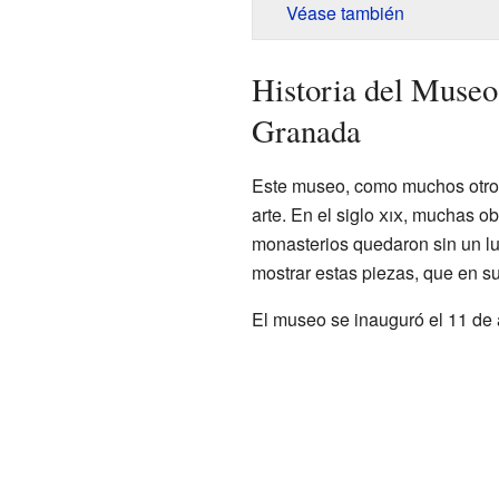
Véase también
Historia del Museo
Granada
Este museo, como muchos otros
arte. En el siglo
xix
, muchas ob
monasterios quedaron sin un lu
mostrar estas piezas, que en su
El museo se inauguró el 11 de 