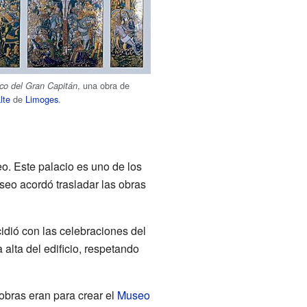
, una obra de
ico del Gran Capitán
lte
de
Limoges
.
eo. Este palacio es uno de los
seo acordó trasladar las obras
idió con las celebraciones del
a alta del edificio, respetando
obras eran para crear el
Museo