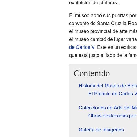
exhibición de pinturas.
El museo abrió sus puertas por
convento de Santa Cruz la Real
el museo provincial de arte má
el museo cambió de lugar vari
de Carlos V
. Este es un edifici
que está justo al lado de la fa
Contenido
Historia del Museo de Bel
El Palacio de Carlos
Colecciones de Arte del M
Obras destacadas por
Galería de imágenes