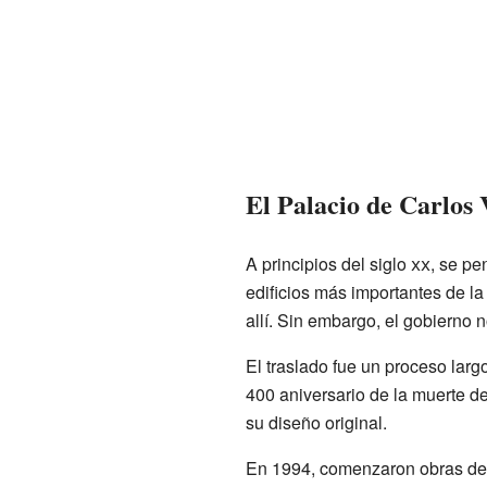
El Palacio de Carlos
A principios del siglo
xx
, se pe
edificios más importantes de la
allí. Sin embargo, el gobierno n
El traslado fue un proceso larg
400 aniversario de la muerte de
su diseño original.
En 1994, comenzaron obras de r