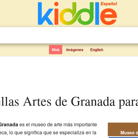
Web
Imágenes
English
ellas Artes de Granada par
 Granada
es el museo de arte más importante
ca, lo que significa que se especializa en la
Museo d