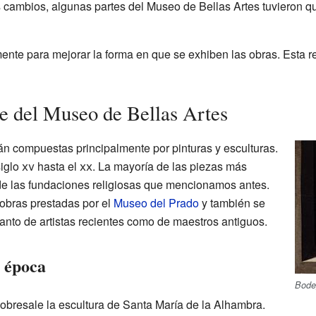
s cambios, algunas partes del Museo de Bellas Artes tuvieron q
nte para mejorar la forma en que se exhiben las obras. Esta 
e del Museo de Bellas Artes
n compuestas principalmente por pinturas y esculturas.
siglo
xv
hasta el
xx
. La mayoría de las piezas más
de las fundaciones religiosas que mencionamos antes.
obras prestadas por el
Museo del Prado
y también se
nto de artistas recientes como de maestros antiguos.
 época
Bode
sobresale la escultura de Santa María de la Alhambra.