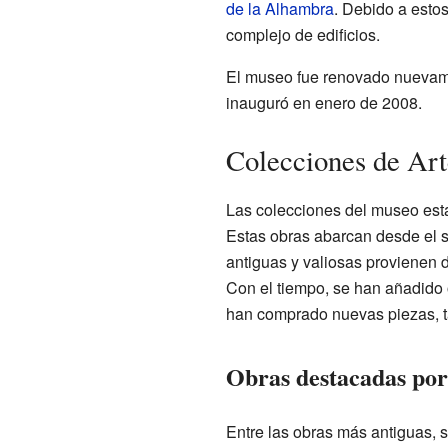
de la Alhambra
. Debido a esto
complejo de edificios.
El museo fue renovado nuevame
inauguró en enero de 2008.
Colecciones de Art
Las colecciones del museo está
Estas obras abarcan desde el 
antiguas y valiosas provienen 
Con el tiempo, se han añadido 
han comprado nuevas piezas, ta
Obras destacadas por
Entre las obras más antiguas, 