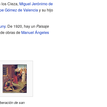
 los Cieza,
Miguel Jerónimo de
ipe Gómez de Valencia
y su hijo
uny
. De 1920, hay un
Paisaje
 de obras de
Manuel Ángeles
iberación de san