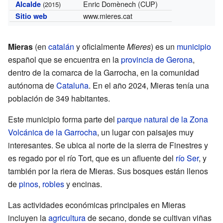
Enric Domènech (CUP)
Alcalde
(2015)
www.mieres.cat
Sitio web
Mieras
(en
catalán
y oficialmente
Mieres
) es un
municipio
español que se encuentra en la
provincia de Gerona
,
dentro de la comarca de la Garrocha, en la comunidad
autónoma de
Cataluña
. En el año 2024, Mieras tenía una
población de 349 habitantes.
Este municipio forma parte del
parque natural de la Zona
Volcánica de la Garrocha
, un lugar con paisajes muy
interesantes. Se ubica al norte de la sierra de Finestres y
es regado por el río Tort, que es un afluente del
río Ser
, y
también por la riera de Mieras. Sus bosques están llenos
de
pinos
,
robles
y encinas.
Las actividades económicas principales en Mieras
incluyen la
agricultura
de secano, donde se cultivan viñas