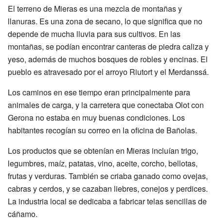
El terreno de Mieras es una mezcla de montañas y
llanuras. Es una zona de secano, lo que significa que no
depende de mucha lluvia para sus cultivos. En las
montañas, se podían encontrar canteras de piedra caliza y
yeso, además de muchos bosques de robles y encinas. El
pueblo es atravesado por el arroyo Riutort y el Merdanssá.
Los caminos en ese tiempo eran principalmente para
animales de carga, y la carretera que conectaba Olot con
Gerona no estaba en muy buenas condiciones. Los
habitantes recogían su correo en la oficina de Bañolas.
Los productos que se obtenían en Mieras incluían trigo,
legumbres, maíz, patatas, vino, aceite, corcho, bellotas,
frutas y verduras. También se criaba ganado como ovejas,
cabras y cerdos, y se cazaban liebres, conejos y perdices.
La industria local se dedicaba a fabricar telas sencillas de
cáñamo.