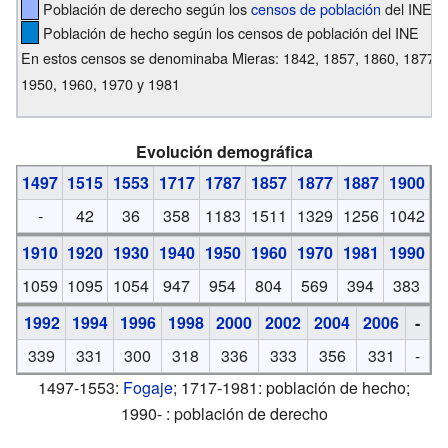
Población de derecho según los
censos de población
del INE
Población de hecho según los censos de población del INE
En estos censos se denominaba Mieras: 1842, 1857, 1860, 1877, 
1950, 1960, 1970 y 1981
Evolución demográfica
1497
1515
1553
1717
1787
1857
1877
1887
1900
-
42
36
358
1183
1511
1329
1256
1042
1910
1920
1930
1940
1950
1960
1970
1981
1990
1059
1095
1054
947
954
804
569
394
383
1992
1994
1996
1998
2000
2002
2004
2006
-
339
331
300
318
336
333
356
331
-
1497-1553:
Fogaje
; 1717-1981: población de hecho;
1990- : población de derecho