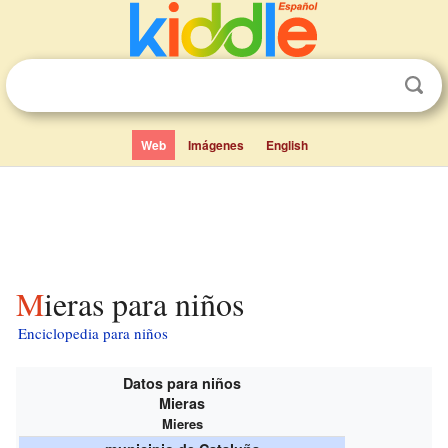
Web
Imágenes
English
Mieras para niños
Enciclopedia para niños
Datos para niños
Mieras
Mieres