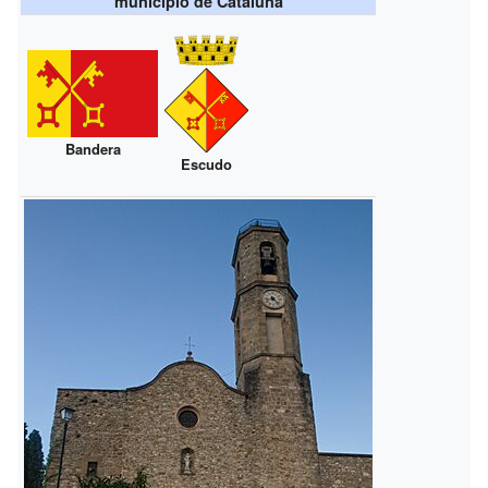
municipio de Cataluña
Bandera
Escudo