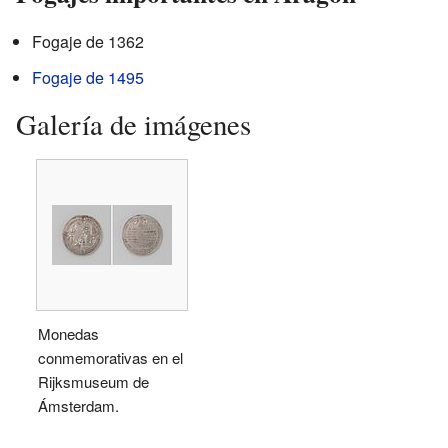
Fogaje de 1362
Fogaje de 1495
Galería de imágenes
Monedas
conmemorativas en el
Rijksmuseum de
Ámsterdam.