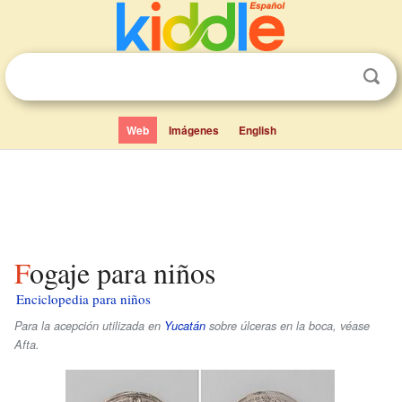
Web
Imágenes
English
Fogaje para niños
Enciclopedia para niños
Para la acepción utilizada en
Yucatán
sobre úlceras en la boca, véase
Afta.