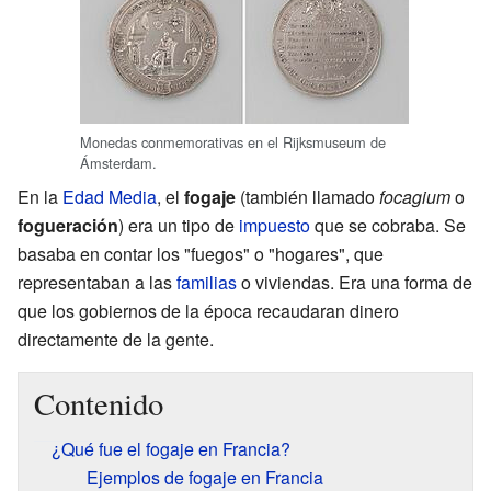
Monedas conmemorativas en el Rijksmuseum de
Ámsterdam.
En la
Edad Media
, el
fogaje
(también llamado
focagium
o
fogueración
) era un tipo de
impuesto
que se cobraba. Se
basaba en contar los "fuegos" o "hogares", que
representaban a las
familias
o viviendas. Era una forma de
que los gobiernos de la época recaudaran dinero
directamente de la gente.
Contenido
¿Qué fue el fogaje en Francia?
Ejemplos de fogaje en Francia