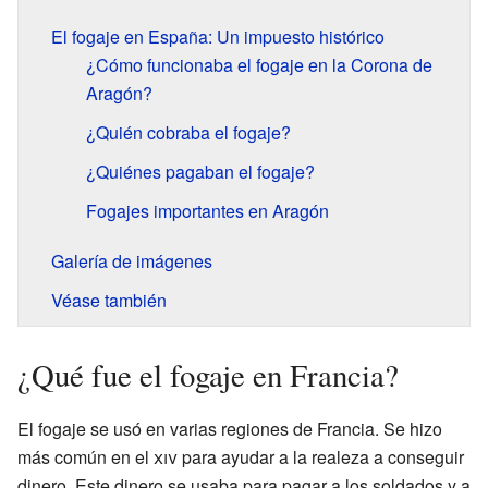
El fogaje en España: Un impuesto histórico
¿Cómo funcionaba el fogaje en la Corona de
Aragón?
¿Quién cobraba el fogaje?
¿Quiénes pagaban el fogaje?
Fogajes importantes en Aragón
Galería de imágenes
Véase también
¿Qué fue el fogaje en Francia?
El fogaje se usó en varias regiones de Francia. Se hizo
más común en el
xiv
para ayudar a la realeza a conseguir
dinero. Este dinero se usaba para pagar a los soldados y a