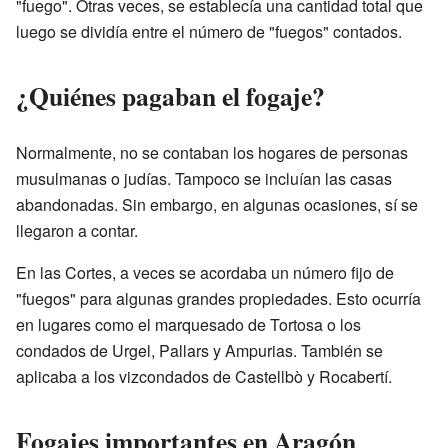
"fuego". Otras veces, se establecía una cantidad total que
luego se dividía entre el número de "fuegos" contados.
¿Quiénes pagaban el fogaje?
Normalmente, no se contaban los hogares de personas
musulmanas o judías. Tampoco se incluían las casas
abandonadas. Sin embargo, en algunas ocasiones, sí se
llegaron a contar.
En las Cortes, a veces se acordaba un número fijo de
"fuegos" para algunas grandes propiedades. Esto ocurría
en lugares como el marquesado de Tortosa o los
condados de Urgel, Pallars y Ampurias. También se
aplicaba a los vizcondados de Castellbò y Rocabertí.
Fogajes importantes en Aragón