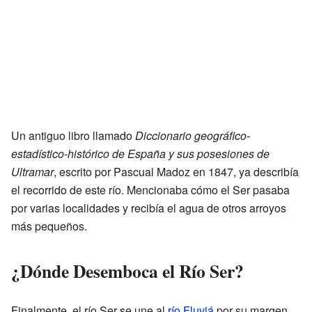
Un antiguo libro llamado
Diccionario geográfico-
estadístico-histórico de España y sus posesiones de
Ultramar
, escrito por Pascual Madoz en 1847, ya describía
el recorrido de este río. Mencionaba cómo el Ser pasaba
por varias localidades y recibía el agua de otros arroyos
más pequeños.
¿Dónde Desemboca el Río Ser?
Finalmente, el río Ser se une al
río Fluviá
por su margen