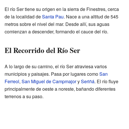
El río Ser tiene su origen en la sierra de Finestres, cerca
de la localidad de
Santa Pau
. Nace a una altitud de 545
metros sobre el nivel del mar. Desde allí, sus aguas
comienzan a descender, formando el cauce del río.
El Recorrido del Río Ser
A lo largo de su camino, el río Ser atraviesa varios
municipios y paisajes. Pasa por lugares como
San
Ferreol
,
San Miguel de Campmajor
y
Seriñá
. El río fluye
principalmente de oeste a noreste, bañando diferentes
terrenos a su paso.