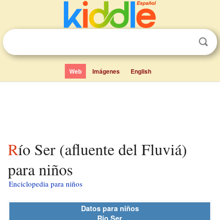
Web
Imágenes
English
Río Ser (afluente del Fluviá)
para niños
Enciclopedia para niños
Datos para niños
Río Ser