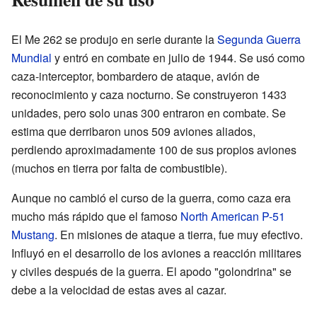
El Me 262 se produjo en serie durante la
Segunda Guerra
Mundial
y entró en combate en julio de 1944. Se usó como
caza-interceptor, bombardero de ataque, avión de
reconocimiento y caza nocturno. Se construyeron 1433
unidades, pero solo unas 300 entraron en combate. Se
estima que derribaron unos 509 aviones aliados,
perdiendo aproximadamente 100 de sus propios aviones
(muchos en tierra por falta de combustible).
Aunque no cambió el curso de la guerra, como caza era
mucho más rápido que el famoso
North American
P-51
Mustang
. En misiones de ataque a tierra, fue muy efectivo.
Influyó en el desarrollo de los aviones a reacción militares
y civiles después de la guerra. El apodo "golondrina" se
debe a la velocidad de estas aves al cazar.