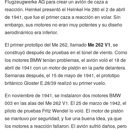
Flugzeugwerke AG para crear un avión de caza a
reacción. Heinkel presentó el Heinkel He 280 el 2 de abril
de 1941, que fue el primer caza a reacción en volar. Sin
embargo, sus motores no eran muy potentes y su diseño
aerodinámico era inferior.
El primer prototipo del Me 262, llamado
Me 262 V1
, se
construyó después de pruebas en el túnel de viento. Como
los motores BMW tenían problemas, el avión voló el 18 de
abril de 1941 con un motor de pistón en la parte delantera.
Semanas después, el 15 de mayo de 1941, el prototipo
británico Gloster E.28/39 realizó su primer vuelo.
En noviembre de 1941, se instalaron dos motores BMW
003 en las alas del Me 262 V1. El 25 de marzo de 1942, el
piloto de pruebas Fritz Wendel lo voló. El motor de pistón
se mantuvo por seguridad, y fue una buena idea, ya que
los motores a reacción fallaron. El avión sufrió daños, pero