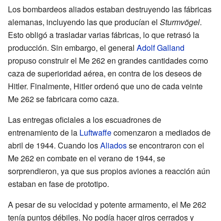
Los bombardeos aliados estaban destruyendo las fábricas
alemanas, incluyendo las que producían el
Sturmvögel
.
Esto obligó a trasladar varias fábricas, lo que retrasó la
producción. Sin embargo, el general
Adolf Galland
propuso construir el Me 262 en grandes cantidades como
caza de superioridad aérea, en contra de los deseos de
Hitler. Finalmente, Hitler ordenó que uno de cada veinte
Me 262 se fabricara como caza.
Las entregas oficiales a los escuadrones de
entrenamiento de la
Luftwaffe
comenzaron a mediados de
abril de 1944. Cuando los
Aliados
se encontraron con el
Me 262 en combate en el verano de 1944, se
sorprendieron, ya que sus propios aviones a reacción aún
estaban en fase de prototipo.
A pesar de su velocidad y potente armamento, el Me 262
tenía puntos débiles. No podía hacer giros cerrados y