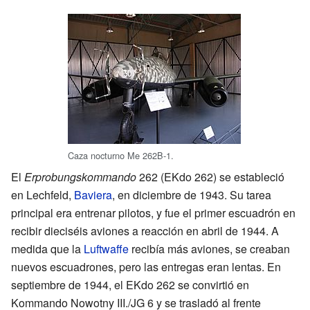
Caza nocturno Me 262B-1.
El
Erprobungskommando
262 (EKdo 262) se estableció
en Lechfeld,
Baviera
, en diciembre de 1943. Su tarea
principal era entrenar pilotos, y fue el primer escuadrón en
recibir dieciséis aviones a reacción en abril de 1944. A
medida que la
Luftwaffe
recibía más aviones, se creaban
nuevos escuadrones, pero las entregas eran lentas. En
septiembre de 1944, el EKdo 262 se convirtió en
Kommando Nowotny III./JG 6 y se trasladó al frente