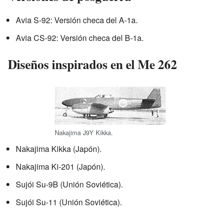
Avia S-92: Versión checa del A-1a.
Avia CS-92: Versión checa del B-1a.
Diseños inspirados en el Me 262
Nakajima J9Y Kikka.
Nakajima Kikka (Japón).
Nakajima Ki-201 (Japón).
Sujói Su-9B (Unión Soviética).
Sujói Su-11 (Unión Soviética).