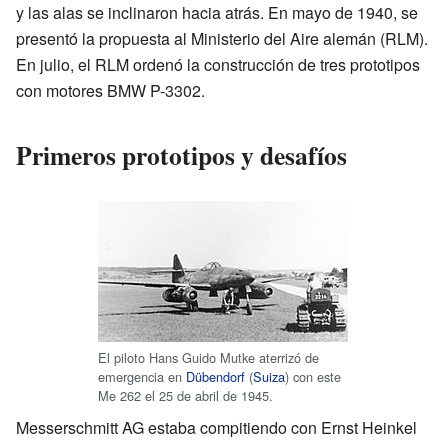
y las alas se inclinaron hacia atrás. En mayo de 1940, se
presentó la propuesta al Ministerio del Aire alemán (RLM).
En julio, el RLM ordenó la construcción de tres prototipos
con motores BMW P-3302.
Primeros prototipos y desafíos
El piloto Hans Guido Mutke aterrizó de
emergencia en
Dübendorf
(
Suiza
) con este
Me 262 el 25 de abril de 1945.
Messerschmitt AG estaba compitiendo con Ernst Heinkel