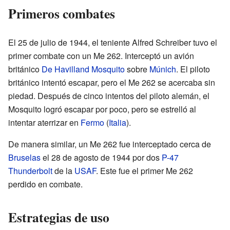
Primeros combates
El 25 de julio de 1944, el teniente Alfred Schreiber tuvo el
primer combate con un Me 262. Interceptó un avión
británico
De Havilland Mosquito
sobre
Múnich
. El piloto
británico intentó escapar, pero el Me 262 se acercaba sin
piedad. Después de cinco intentos del piloto alemán, el
Mosquito logró escapar por poco, pero se estrelló al
intentar aterrizar en
Fermo
(
Italia
).
De manera similar, un Me 262 fue interceptado cerca de
Bruselas
el 28 de agosto de 1944 por dos
P-47
Thunderbolt
de la
USAF
. Este fue el primer Me 262
perdido en combate.
Estrategias de uso