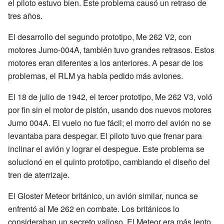
el piloto estuvo bien. Este problema causó un retraso de
tres años.
El desarrollo del segundo prototipo, Me 262 V2, con
motores Jumo-004A, también tuvo grandes retrasos. Estos
motores eran diferentes a los anteriores. A pesar de los
problemas, el RLM ya había pedido más aviones.
El 18 de julio de 1942, el tercer prototipo, Me 262 V3, voló
por fin sin el motor de pistón, usando dos nuevos motores
Jumo 004A. El vuelo no fue fácil; el morro del avión no se
levantaba para despegar. El piloto tuvo que frenar para
inclinar el avión y lograr el despegue. Este problema se
solucionó en el quinto prototipo, cambiando el diseño del
tren de aterrizaje.
El Gloster Meteor británico, un avión similar, nunca se
enfrentó al Me 262 en combate. Los británicos lo
consideraban un secreto valioso. El Meteor era más lento