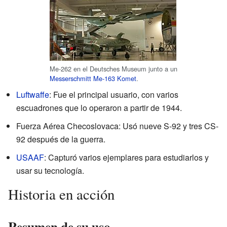
Me-262 en el Deutsches Museum junto a un
Messerschmitt Me-163 Komet
.
Luftwaffe
: Fue el principal usuario, con varios
escuadrones que lo operaron a partir de 1944.
Fuerza Aérea Checoslovaca: Usó nueve S-92 y tres CS-
92 después de la guerra.
USAAF
: Capturó varios ejemplares para estudiarlos y
usar su tecnología.
Historia en acción
Resumen de su uso