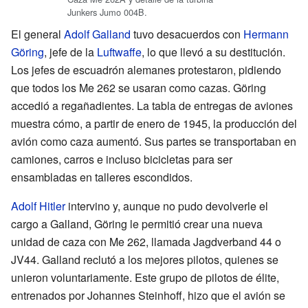
Junkers Jumo 004B.
El general
Adolf Galland
tuvo desacuerdos con
Hermann
Göring
, jefe de la
Luftwaffe
, lo que llevó a su destitución.
Los jefes de escuadrón alemanes protestaron, pidiendo
que todos los Me 262 se usaran como cazas. Göring
accedió a regañadientes. La tabla de entregas de aviones
muestra cómo, a partir de enero de 1945, la producción del
avión como caza aumentó. Sus partes se transportaban en
camiones, carros e incluso bicicletas para ser
ensambladas en talleres escondidos.
Adolf Hitler
intervino y, aunque no pudo devolverle el
cargo a Galland, Göring le permitió crear una nueva
unidad de caza con Me 262, llamada Jagdverband 44 o
JV44. Galland reclutó a los mejores pilotos, quienes se
unieron voluntariamente. Este grupo de pilotos de élite,
entrenados por Johannes Steinhoff, hizo que el avión se