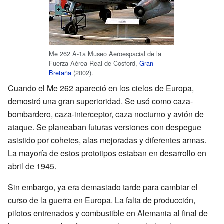
Me 262 A-1a Museo Aeroespacial de la
Fuerza Aérea Real de Cosford,
Gran
Bretaña
(2002).
Cuando el Me 262 apareció en los cielos de Europa,
demostró una gran superioridad. Se usó como caza-
bombardero, caza-interceptor, caza nocturno y avión de
ataque. Se planeaban futuras versiones con despegue
asistido por cohetes, alas mejoradas y diferentes armas.
La mayoría de estos prototipos estaban en desarrollo en
abril de 1945.
Sin embargo, ya era demasiado tarde para cambiar el
curso de la guerra en Europa. La falta de producción,
pilotos entrenados y combustible en Alemania al final de