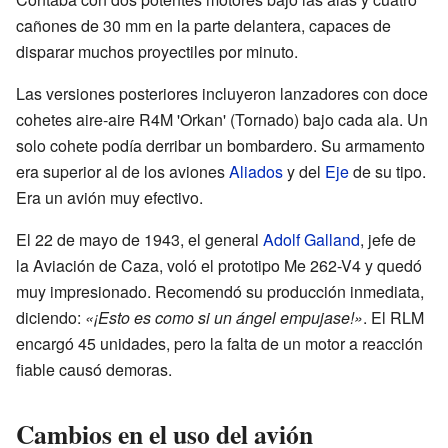
cañones de 30 mm en la parte delantera, capaces de
disparar muchos proyectiles por minuto.
Las versiones posteriores incluyeron lanzadores con doce
cohetes aire-aire R4M 'Orkan' (Tornado) bajo cada ala. Un
solo cohete podía derribar un bombardero. Su armamento
era superior al de los aviones
Aliados
y del
Eje
de su tipo.
Era un avión muy efectivo.
El 22 de mayo de 1943, el general
Adolf Galland
, jefe de
la Aviación de Caza, voló el prototipo Me 262-V4 y quedó
muy impresionado. Recomendó su producción inmediata,
diciendo:
«¡Esto es como si un ángel empujase!»
. El RLM
encargó 45 unidades, pero la falta de un motor a reacción
fiable causó demoras.
Cambios en el uso del avión