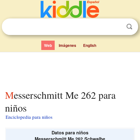
Web
Imágenes
English
Messerschmitt Me 262 para
niños
Enciclopedia para niños
Datos para niños
Messerschmitt Me 262
Schwalbe