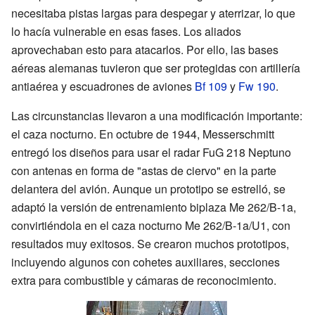
necesitaba pistas largas para despegar y aterrizar, lo que
lo hacía vulnerable en esas fases. Los aliados
aprovechaban esto para atacarlos. Por ello, las bases
aéreas alemanas tuvieron que ser protegidas con artillería
antiaérea y escuadrones de aviones
Bf 109
y
Fw 190
.
Las circunstancias llevaron a una modificación importante:
el caza nocturno. En octubre de 1944, Messerschmitt
entregó los diseños para usar el radar FuG 218 Neptuno
con antenas en forma de "astas de ciervo" en la parte
delantera del avión. Aunque un prototipo se estrelló, se
adaptó la versión de entrenamiento biplaza Me 262/B-1a,
convirtiéndola en el caza nocturno Me 262/B-1a/U1, con
resultados muy exitosos. Se crearon muchos prototipos,
incluyendo algunos con cohetes auxiliares, secciones
extra para combustible y cámaras de reconocimiento.