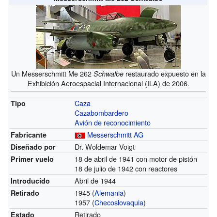
Un Messerschmitt Me 262
restaurado expuesto en la
Schwalbe
Exhibición Aeroespacial Internacional (ILA) de 2006.
Caza
Tipo
Cazabombardero
Avión de reconocimiento
Messerschmitt AG
Fabricante
Dr. Woldemar Voigt
Diseñado por
18 de abril de 1941 con motor de pistón
Primer vuelo
18 de julio de 1942 con reactores
Abril de 1944
Introducido
1945 (
Alemania
)
Retirado
1957 (
Checoslovaquia
)
Retirado
Estado