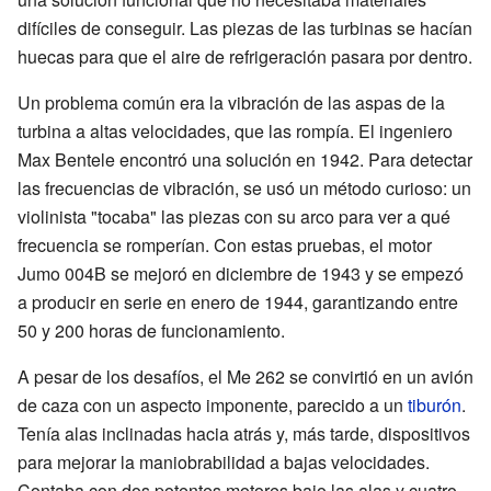
difíciles de conseguir. Las piezas de las turbinas se hacían
huecas para que el aire de refrigeración pasara por dentro.
Un problema común era la vibración de las aspas de la
turbina a altas velocidades, que las rompía. El ingeniero
Max Bentele encontró una solución en 1942. Para detectar
las frecuencias de vibración, se usó un método curioso: un
violinista "tocaba" las piezas con su arco para ver a qué
frecuencia se romperían. Con estas pruebas, el motor
Jumo 004B se mejoró en diciembre de 1943 y se empezó
a producir en serie en enero de 1944, garantizando entre
50 y 200 horas de funcionamiento.
A pesar de los desafíos, el Me 262 se convirtió en un avión
de caza con un aspecto imponente, parecido a un
tiburón
.
Tenía alas inclinadas hacia atrás y, más tarde, dispositivos
para mejorar la maniobrabilidad a bajas velocidades.
Contaba con dos potentes motores bajo las alas y cuatro