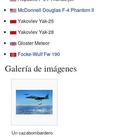
McDonnell Douglas F-4 Phantom II
Yakovlev Yak-25
Yakovlev Yak-28
Gloster Meteor
Focke-Wulf Fw 190
Galería de imágenes
Un cazabombardero