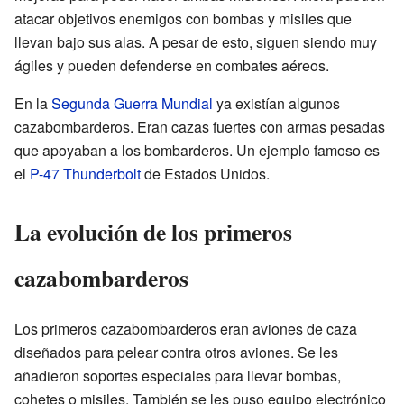
atacar objetivos enemigos con bombas y misiles que
llevan bajo sus alas. A pesar de esto, siguen siendo muy
ágiles y pueden defenderse en combates aéreos.
En la
Segunda Guerra Mundial
ya existían algunos
cazabombarderos. Eran cazas fuertes con armas pesadas
que apoyaban a los bombarderos. Un ejemplo famoso es
el
P-47 Thunderbolt
de Estados Unidos.
La evolución de los primeros
cazabombarderos
Los primeros cazabombarderos eran aviones de caza
diseñados para pelear contra otros aviones. Se les
añadieron soportes especiales para llevar bombas,
cohetes o misiles. También se les puso equipo electrónico