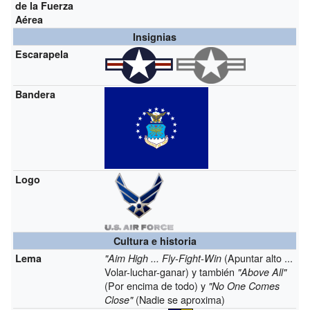
de la Fuerza
Aérea
Insignias
Escarapela
Bandera
Logo
Cultura e historia
(Apuntar alto ...
Lema
"Aim High ... Fly-Fight-Win
Volar-luchar-ganar) y también
"Above All"
(Por encima de todo) y
"No One Comes
(Nadie se aproxima)
Close"