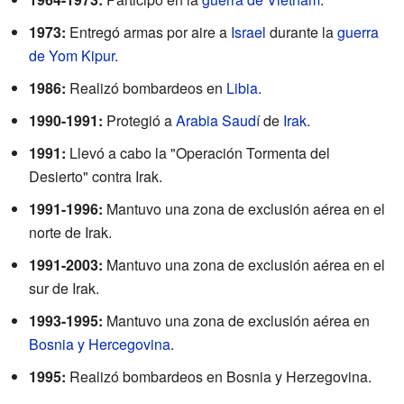
1973:
Entregó armas por aire a
Israel
durante la
guerra
de Yom Kipur
.
1986:
Realizó bombardeos en
Libia
.
1990-1991:
Protegió a
Arabia Saudí
de
Irak
.
1991:
Llevó a cabo la "Operación Tormenta del
Desierto" contra Irak.
1991-1996:
Mantuvo una zona de exclusión aérea en el
norte de Irak.
1991-2003:
Mantuvo una zona de exclusión aérea en el
sur de Irak.
1993-1995:
Mantuvo una zona de exclusión aérea en
Bosnia y Hercegovina
.
1995:
Realizó bombardeos en Bosnia y Herzegovina.