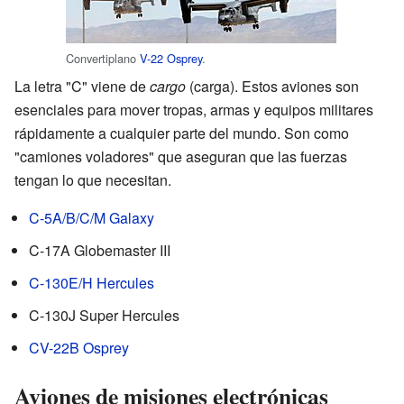
Convertiplano
V-22 Osprey
.
La letra "C" viene de
cargo
(carga). Estos aviones son
esenciales para mover tropas, armas y equipos militares
rápidamente a cualquier parte del mundo. Son como
"camiones voladores" que aseguran que las fuerzas
tengan lo que necesitan.
C-5A/B/C/M Galaxy
C-17A Globemaster III
C-130E/H Hercules
C-130J Super Hercules
CV-22B Osprey
Aviones de misiones electrónicas