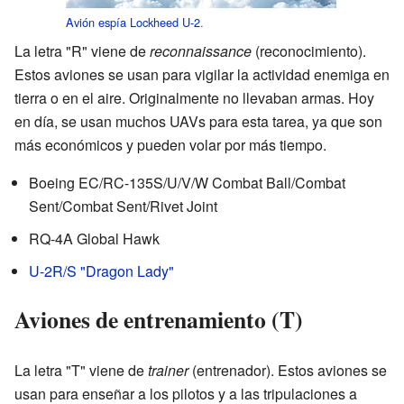
Avión espía
Lockheed U-2
.
La letra "R" viene de
reconnaissance
(reconocimiento).
Estos aviones se usan para vigilar la actividad enemiga en
tierra o en el aire. Originalmente no llevaban armas. Hoy
en día, se usan muchos UAVs para esta tarea, ya que son
más económicos y pueden volar por más tiempo.
Boeing EC/RC-135S/U/V/W Combat Ball/Combat
Sent/Combat Sent/Rivet Joint
RQ-4A Global Hawk
U-2R/S "Dragon Lady"
Aviones de entrenamiento (T)
La letra "T" viene de
trainer
(entrenador). Estos aviones se
usan para enseñar a los pilotos y a las tripulaciones a