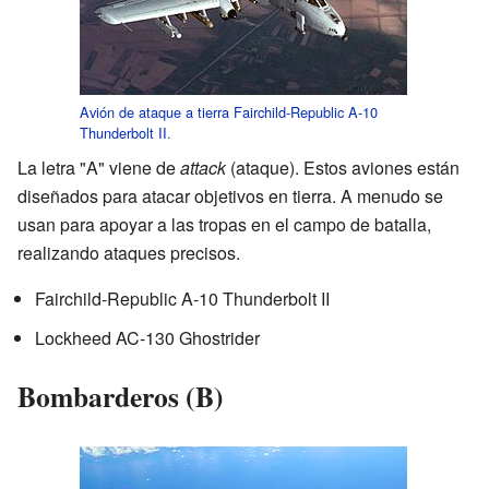
Avión de ataque a tierra
Fairchild-Republic A-10
Thunderbolt II
.
La letra "A" viene de
attack
(ataque). Estos aviones están
diseñados para atacar objetivos en tierra. A menudo se
usan para apoyar a las tropas en el campo de batalla,
realizando ataques precisos.
Fairchild-Republic A-10 Thunderbolt II
Lockheed AC-130 Ghostrider
Bombarderos (B)