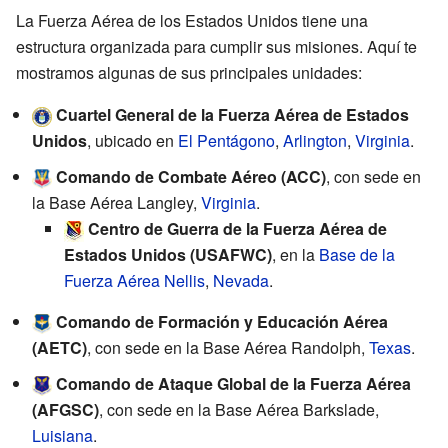
La Fuerza Aérea de los Estados Unidos tiene una
estructura organizada para cumplir sus misiones. Aquí te
mostramos algunas de sus principales unidades:
Cuartel General de la Fuerza Aérea de Estados
Unidos
, ubicado en
El Pentágono
,
Arlington
,
Virginia
.
Comando de Combate Aéreo (ACC)
, con sede en
la Base Aérea Langley,
Virginia
.
Centro de Guerra de la Fuerza Aérea de
Estados Unidos
(USAFWC)
, en la
Base de la
Fuerza Aérea Nellis
,
Nevada
.
Comando de Formación y Educación Aérea
(AETC)
, con sede en la Base Aérea Randolph,
Texas
.
Comando de Ataque Global de la Fuerza Aérea
(AFGSC)
, con sede en la Base Aérea Barkslade,
Luisiana
.