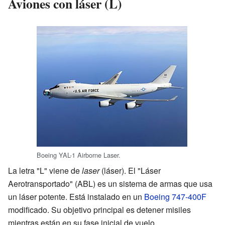
Aviones con láser (L)
Boeing YAL-1 Airborne Laser.
La letra "L" viene de
laser
(láser). El "Láser
Aerotransportado" (ABL) es un sistema de armas que usa
un láser potente. Está instalado en un
Boeing 747-400F
modificado. Su objetivo principal es detener misiles
mientras están en su fase inicial de vuelo.