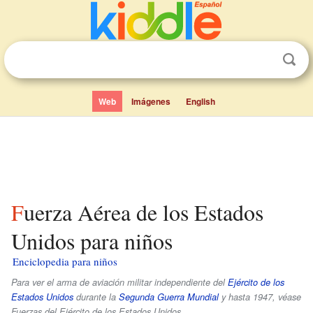
Web
Imágenes
English
Fuerza Aérea de los Estados
Unidos para niños
Enciclopedia para niños
Para ver el arma de aviación militar independiente del
Ejército de los
Estados Unidos
durante la
Segunda Guerra Mundial
y hasta 1947, véase
Fuerzas del Ejército de los Estados Unidos.