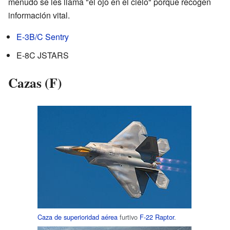
menudo se les llama "el ojo en el cielo" porque recogen
información vital.
E-3B/C Sentry
E-8C JSTARS
Cazas (F)
Caza de superioridad aérea
furtivo
F-22 Raptor
.