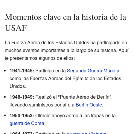
Momentos clave en la historia de la
USAF
La Fuerza Aérea de los Estados Unidos ha participado en
muchos eventos importantes a lo largo de su historia. Aquí
te presentamos algunos de ellos:
1941-1945:
Participó en la
Segunda Guerra Mundial
como las Fuerzas Aéreas del Ejército de los Estados
Unidos.
1948-1949:
Realizó el "Puente Aéreo de Berlín",
llevando suministros por aire a
Berlín Oeste
.
1950-1953:
Ofreció apoyo aéreo a las tropas en la
guerra de Corea
.
1964-1973:
Participó en la
guerra de Vietnam
.