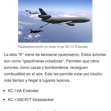
Reabastecimiento en vuelo tri-jet KC-10 Extender.
La letra "K" viene de
kerosene
(queroseno). Estos aviones
son como "gasolineras voladoras". Permiten que otros
aviones, como cazas y bombarderos, recarguen
combustible en el aire. Esto les permite volar por mucho
más tiempo y llegar a lugares lejanos.
KC-10A Extender
KC-135E/R/T Stratotanker