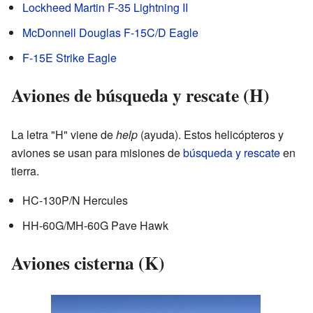
Lockheed Martin F-35 Lightning II
McDonnell Douglas F-15C/D Eagle
F-15E Strike Eagle
Aviones de búsqueda y rescate (H)
La letra "H" viene de
help
(ayuda). Estos helicópteros y
aviones se usan para misiones de
búsqueda y rescate
en
tierra.
HC-130P/N Hercules
HH-60G/MH-60G Pave Hawk
Aviones cisterna (K)