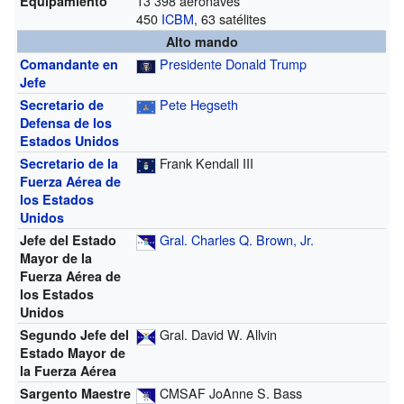
13 398 aeronaves
Equipamiento
450
ICBM
, 63 satélites
Alto mando
Presidente
Donald Trump
Comandante en
Jefe
Pete Hegseth
Secretario de
Defensa de los
Estados Unidos
Frank Kendall III
Secretario de la
Fuerza Aérea de
los Estados
Unidos
Gral.
Charles Q. Brown, Jr.
Jefe del Estado
Mayor de la
Fuerza Aérea de
los Estados
Unidos
Gral. David W. Allvin
Segundo Jefe del
Estado Mayor de
la Fuerza Aérea
CMSAF JoAnne S. Bass
Sargento Maestre