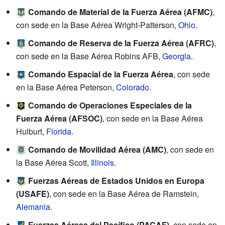
Comando de Material de la Fuerza Aérea (AFMC)
,
con sede en la Base Aérea Wright-Patterson,
Ohio
.
Comando de Reserva de la Fuerza Aérea (AFRC)
,
con sede en la Base Aérea Robins AFB,
Georgia
.
Comando Espacial de la Fuerza Aérea
, con sede
en la Base Aérea Peterson,
Colorado
.
Comando de Operaciones Especiales de la
Fuerza Aérea (AFSOC)
, con sede en la Base Aérea
Hulburt,
Florida
.
Comando de Movilidad Aérea (AMC)
, con sede en
la Base Aérea Scott,
Illinois
.
Fuerzas Aéreas de Estados Unidos en Europa
(USAFE)
, con sede en la Base Aérea de Ramstein,
Alemania
.
Fuerzas Aéreas del Pacífico (PACAF)
, con sede en