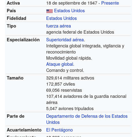
18 de septiembre de 1947 -
Presente
Activa
Estados Unidos
País
Estados Unidos
Fidelidad
fuerza aérea
Tipo
agencia federal de Estados Unidos
Superioridad aérea
.
Especialización
Inteligencia global integrada, vigilancia y
reconocimiento
Movilidad global rápida.
Ataque global
.
Comando y control.
329,614 militares activos
Tamaño
172,857 civiles
69,056 reservistas
107,414 aviadores de la guardia nacional
aérea
5,047 aviones tripulados
Departamento de Defensa de los Estados
Parte de
Unidos
El Pentágono
Acuartelamiento