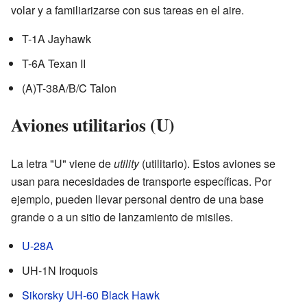
volar y a familiarizarse con sus tareas en el aire.
T-1A Jayhawk
T-6A Texan II
(A)T-38A/B/C Talon
Aviones utilitarios (U)
La letra "U" viene de
utility
(utilitario). Estos aviones se
usan para necesidades de transporte específicas. Por
ejemplo, pueden llevar personal dentro de una base
grande o a un sitio de lanzamiento de misiles.
U-28A
UH-1N Iroquois
Sikorsky UH-60 Black Hawk