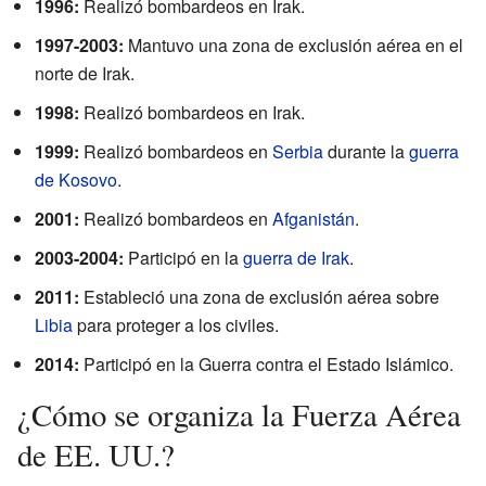
1996:
Realizó bombardeos en Irak.
1997-2003:
Mantuvo una zona de exclusión aérea en el
norte de Irak.
1998:
Realizó bombardeos en Irak.
1999:
Realizó bombardeos en
Serbia
durante la
guerra
de Kosovo
.
2001:
Realizó bombardeos en
Afganistán
.
2003-2004:
Participó en la
guerra de Irak
.
2011:
Estableció una zona de exclusión aérea sobre
Libia
para proteger a los civiles.
2014:
Participó en la Guerra contra el Estado Islámico.
¿Cómo se organiza la Fuerza Aérea
de EE. UU.?