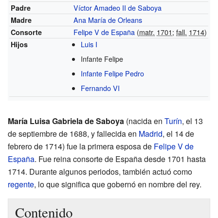
Víctor Amadeo II de Saboya
Padre
Ana María de Orleans
Madre
Felipe V de España
(
matr.
1701
;
fall.
1714
)
Consorte
Luis I
Hijos
Infante Felipe
Infante Felipe Pedro
Fernando VI
María Luisa Gabriela de Saboya
(nacida en
Turín
, el 13
de septiembre de 1688, y fallecida en
Madrid
, el 14 de
febrero de 1714) fue la primera esposa de
Felipe V de
España
. Fue reina consorte de España desde 1701 hasta
1714. Durante algunos periodos, también actuó como
regente
, lo que significa que gobernó en nombre del rey.
Contenido