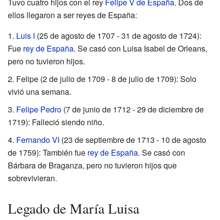
Tuvo cuatro hijos con el rey
Felipe V de España
. Dos de
ellos llegaron a ser reyes de España:
Luis I
(25 de agosto de 1707 - 31 de agosto de 1724):
Fue
rey de España
. Se casó con Luisa Isabel de Orleans,
pero no tuvieron hijos.
Felipe (2 de julio de 1709 - 8 de julio de 1709): Solo
vivió una semana.
Felipe Pedro
(7 de junio de 1712 - 29 de diciembre de
1719): Falleció siendo niño.
Fernando VI
(23 de septiembre de 1713 - 10 de agosto
de 1759): También fue
rey de España
. Se casó con
Bárbara de Braganza, pero no tuvieron hijos que
sobrevivieran.
Legado de María Luisa