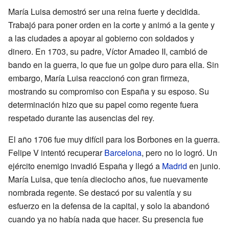
María Luisa demostró ser una reina fuerte y decidida.
Trabajó para poner orden en la corte y animó a la gente y
a las ciudades a apoyar al gobierno con soldados y
dinero. En 1703, su padre, Víctor Amadeo II, cambió de
bando en la guerra, lo que fue un golpe duro para ella. Sin
embargo, María Luisa reaccionó con gran firmeza,
mostrando su compromiso con España y su esposo. Su
determinación hizo que su papel como regente fuera
respetado durante las ausencias del rey.
El año 1706 fue muy difícil para los Borbones en la guerra.
Felipe V intentó recuperar
Barcelona
, pero no lo logró. Un
ejército enemigo invadió España y llegó a
Madrid
en junio.
María Luisa, que tenía dieciocho años, fue nuevamente
nombrada regente. Se destacó por su valentía y su
esfuerzo en la defensa de la capital, y solo la abandonó
cuando ya no había nada que hacer. Su presencia fue