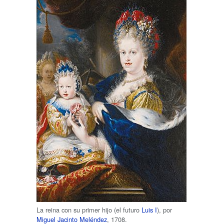
La reina con su primer hijo (el futuro
Luis I
), por
Miguel Jacinto Meléndez
, 1708.