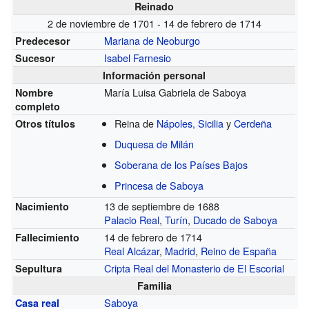
Reinado
2 de noviembre de 1701 - 14 de febrero de 1714
Mariana de Neoburgo
Predecesor
Isabel Farnesio
Sucesor
Información personal
María Luisa Gabriela de Saboya
Nombre
completo
Reina de
Nápoles, Sicilia
y
Cerdeña
Otros títulos
Duquesa de Milán
Soberana de los Países Bajos
Princesa de Saboya
13 de septiembre de 1688
Nacimiento
Palacio Real
,
Turín
,
Ducado de Saboya
14 de febrero de 1714
Fallecimiento
Real Alcázar
,
Madrid
,
Reino de España
Cripta Real del Monasterio de El Escorial
Sepultura
Familia
Saboya
Casa real