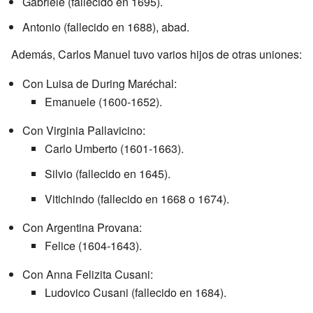
Gabriele (fallecido en 1695).
Antonio (fallecido en 1688), abad.
Además, Carlos Manuel tuvo varios hijos de otras uniones:
Con Luisa de During Maréchal:
Emanuele (1600-1652).
Con Virginia Pallavicino:
Carlo Umberto (1601-1663).
Silvio (fallecido en 1645).
Vitichindo (fallecido en 1668 o 1674).
Con Argentina Provana:
Felice (1604-1643).
Con Anna Felizita Cusani:
Ludovico Cusani (fallecido en 1684).