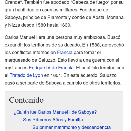
Grande". También fue apodado "Cabeza de fuego" por su
gran habilidad en asuntos militares. Fue duque de
Saboya, príncipe de Piamonte y conde de Aosta, Moriana
y Nizza desde 1580 hasta 1630.
Carlos Manuel I era una persona muy ambiciosa. Buscó
expandir los territorios de su ducado. En 1588, aprovechó
los conflictos internos en
Francia
para tomar el
marquesado de Saluzzo. Esto llevó a una guerra con el
rey francés
Enrique IV de Francia
. El conflicto terminó con
el
Tratado de Lyon
en 1601. En este acuerdo, Saluzzo
pasó a ser parte de Saboya a cambio de otros territorios.
Contenido
¿Quién fue Carlos Manuel I de Saboya?
Sus Primeros Años y Familia
Su primer matrimonio y descendencia