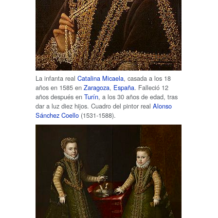
La infanta real
Catalina Micaela
, casada a los 18
años en 1585 en
Zaragoza
,
España
. Falleció 12
años después en
Turín
, a los 30 años de edad, tras
dar a luz diez hijos. Cuadro del pintor real
Alonso
Sánchez Coello
(1531-1588).