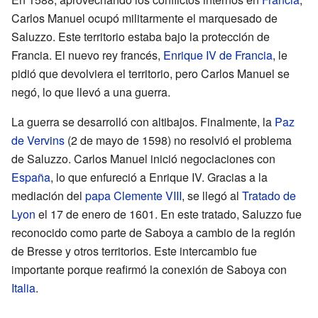
Carlos Manuel ocupó militarmente el marquesado de
Saluzzo. Este territorio estaba bajo la protección de
Francia. El nuevo rey francés,
Enrique IV de Francia
, le
pidió que devolviera el territorio, pero Carlos Manuel se
negó, lo que llevó a una guerra.
La guerra se desarrolló con altibajos. Finalmente, la
Paz
de Vervins
(2 de mayo de 1598) no resolvió el problema
de Saluzzo. Carlos Manuel inició negociaciones con
España
, lo que enfureció a Enrique IV. Gracias a la
mediación del
papa Clemente VIII
, se llegó al
Tratado de
Lyon
el 17 de enero de 1601. En este tratado, Saluzzo fue
reconocido como parte de Saboya a cambio de la región
de Bresse y otros territorios. Este intercambio fue
importante porque reafirmó la conexión de Saboya con
Italia
.