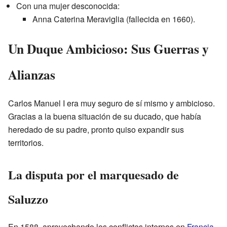
Con una mujer desconocida:
Anna Caterina Meraviglia (fallecida en 1660).
Un Duque Ambicioso: Sus Guerras y
Alianzas
Carlos Manuel I era muy seguro de sí mismo y ambicioso.
Gracias a la buena situación de su ducado, que había
heredado de su padre, pronto quiso expandir sus
territorios.
La disputa por el marquesado de
Saluzzo
En 1588, aprovechando los conflictos internos en
Francia
,