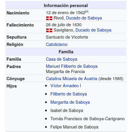
Información personal
jul.
12 de enero de 1562
Nacimiento
Rivoli,
Ducado de Saboya
26 de julio de 1630
Fallecimiento
Savigliano,
Ducado de Saboya
Santuario de Vicoforte
Sepultura
Catolicismo
Religión
Familia
Casa de Saboya
Familia
Manuel Filiberto de Saboya
Padres
Margarita de Francia
Catalina Micaela de Austria
(desde 1585)
Cónyuge
Víctor Amadeo I
Hijos
Filiberto de Saboya
Margarita de Saboya
Isabel de Saboya
Tomás Francisco de Saboya-Carignano
Felipe Manuel de Saboya