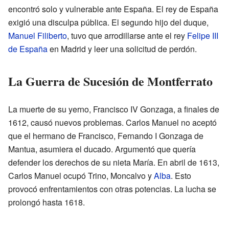
encontró solo y vulnerable ante España. El rey de España
exigió una disculpa pública. El segundo hijo del duque,
Manuel Filiberto
, tuvo que arrodillarse ante el rey
Felipe III
de España
en Madrid y leer una solicitud de perdón.
La Guerra de Sucesión de Montferrato
La muerte de su yerno, Francisco IV Gonzaga, a finales de
1612, causó nuevos problemas. Carlos Manuel no aceptó
que el hermano de Francisco, Fernando I Gonzaga de
Mantua, asumiera el ducado. Argumentó que quería
defender los derechos de su nieta María. En abril de 1613,
Carlos Manuel ocupó Trino, Moncalvo y
Alba
. Esto
provocó enfrentamientos con otras potencias. La lucha se
prolongó hasta 1618.