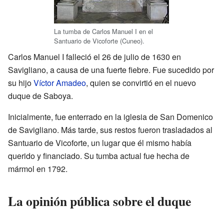
La tumba de Carlos Manuel I en el
Santuario de Vicoforte (Cuneo).
Carlos Manuel I falleció el 26 de julio de 1630 en
Savigliano, a causa de una fuerte fiebre. Fue sucedido por
su hijo
Víctor Amadeo
, quien se convirtió en el nuevo
duque de Saboya.
Inicialmente, fue enterrado en la iglesia de San Domenico
de Savigliano. Más tarde, sus restos fueron trasladados al
Santuario de Vicoforte, un lugar que él mismo había
querido y financiado. Su tumba actual fue hecha de
mármol en 1792.
La opinión pública sobre el duque