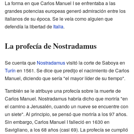
La forma en que Carlos Manuel I se enfrentaba a las
grandes potencias europeas generó admiración entre los
italianos de su época. Se le veía como alguien que
defendía la libertad de
Italia
.
La profecía de Nostradamus
Se cuenta que
Nostradamus
visitó la corte de Saboya en
Turín
en 1561. Se dice que predijo el nacimiento de Carlos
Manuel, diciendo que sería "el mayor líder de su tiempo".
También se le atribuye una profecía sobre la muerte de
Carlos Manuel. Nostradamus habría dicho que moriría "en
el camino a Jerusalén, cuando un nueve se encuentre con
un siete". Al principio, se pensó que moriría a los 97 años.
Sin embargo, Carlos Manuel I falleció en 1630 en
Savigliano, a los 68 años (casi 69). La profecía se cumplió