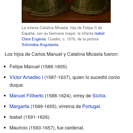
La infanta Catalina Micaela, hija de Felipe II de
España, con su hermana mayor, la infanta
Isabel
Clara Eugenia
. Cuadro, c. 1570, de la pintora
Sofonisba Anguissola
.
Los hijos de Carlos Manuel y Catalina Micaela fueron:
Felipe Manuel (1586-1605).
Víctor Amadeo I
(1587-1637), quien lo sucedió como
duque.
Manuel Filiberto
(1588-1624), virrey de
Sicilia
.
Margarita
(1589-1655), virreina de
Portugal
.
Isabel (1591-1626).
Mauricio (1593-1657), fue cardenal.