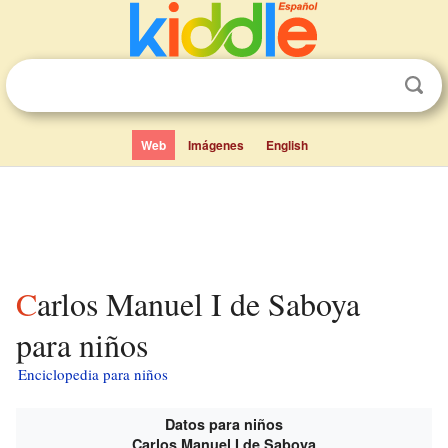
Web
Imágenes
English
Carlos Manuel I de Saboya
para niños
Enciclopedia para niños
Datos para niños
Carlos Manuel I de Saboya