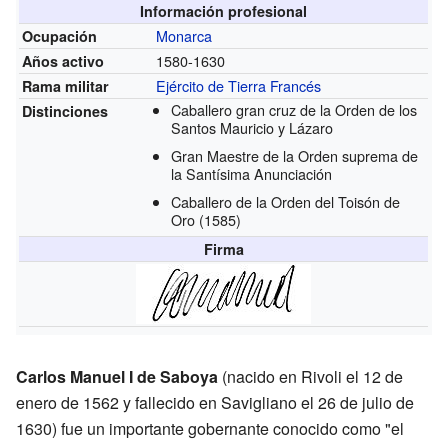
Información profesional
Monarca
Ocupación
1580-1630
Años activo
Ejército de Tierra Francés
Rama militar
Caballero gran cruz de la Orden de los
Distinciones
Santos Mauricio y Lázaro
Gran Maestre de la Orden suprema de
la Santísima Anunciación
Caballero de la Orden del Toisón de
Oro
(1585)
Firma
Carlos Manuel I de Saboya
(nacido en Rivoli el 12 de
enero de 1562 y fallecido en Savigliano el 26 de julio de
1630) fue un importante gobernante conocido como "el