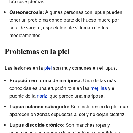
brazos y piernas.
Osteonecrosis:
Algunas personas con lupus pueden
tener un problema donde parte del hueso muere por
falta de sangre, especialmente si toman ciertos
medicamentos.
Problemas en la piel
Las lesiones en la
piel
son muy comunes en el lupus.
Erupción en forma de mariposa:
Una de las más
conocidas es una erupción roja en las
mejillas
y el
puente de la
nariz
, que parece una mariposa.
Lupus cutáneo subagudo:
Son lesiones en la piel que
aparecen en zonas expuestas al sol y no dejan cicatriz.
Lupus discoide crónico:
Son manchas rojas y
escamosas que pueden dejar cicatrices y pérdida de