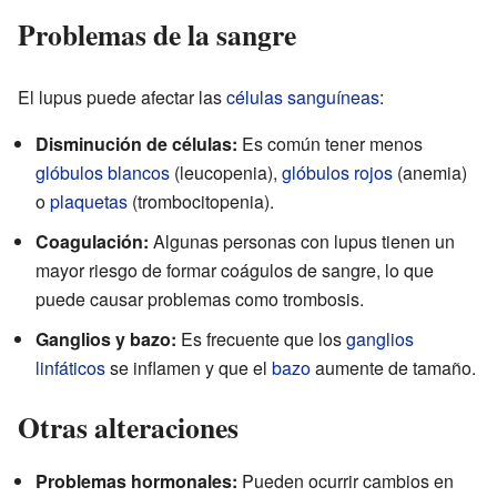
Problemas de la sangre
El lupus puede afectar las
células sanguíneas
:
Disminución de células:
Es común tener menos
glóbulos blancos
(leucopenia),
glóbulos rojos
(anemia)
o
plaquetas
(trombocitopenia).
Coagulación:
Algunas personas con lupus tienen un
mayor riesgo de formar coágulos de sangre, lo que
puede causar problemas como trombosis.
Ganglios y bazo:
Es frecuente que los
ganglios
linfáticos
se inflamen y que el
bazo
aumente de tamaño.
Otras alteraciones
Problemas hormonales:
Pueden ocurrir cambios en