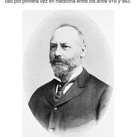
usó por primera vez en medicina entre los años 916 y 963.