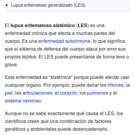
Lupus eritematoso generalizado (LEG)
El
lupus eritematoso sistémico
(
LES
) es una
enfermedad crónica que afecta a muchas partes del
cuerpo. Es una
enfermedad autoinmune
, lo que significa
que el sistema de defensa del cuerpo ataca por error sus
propios tejidos. El LES puede presentarse de forma leve o
grave.
Esta enfermedad es "sistémica" porque puede afectar casi
cualquier órgano. Por ejemplo, puede dañar los
riñones
, la
piel
, las
articulaciones
, el
corazón
, los
pulmones
y el
sistema nervioso
.
Aunque no se sabe exactamente qué causa el LES, los
científicos creen que una combinación de factores
genéticos y ambientales puede desencadenarlo.