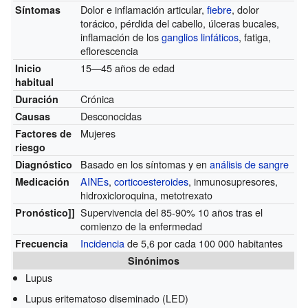
Dolor e inflamación articular,
fiebre
, dolor
Síntomas
torácico, pérdida del cabello, úlceras bucales,
inflamación de los
ganglios linfáticos
, fatiga,
eflorescencia
15—45 años de edad
Inicio
habitual
Crónica
Duración
Desconocidas
Causas
Mujeres
Factores de
riesgo
Basado en los síntomas y en
análisis de sangre
Diagnóstico
AINEs
,
corticoesteroides
, inmunosupresores,
Medicación
hidroxicloroquina, metotrexato
Supervivencia del 85-90% 10 años tras el
Pronóstico]]
comienzo de la enfermedad
Incidencia
de 5,6 por cada 100 000 habitantes
Frecuencia
Sinónimos
Lupus
Lupus eritematoso diseminado (LED)