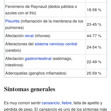
Fenómeno de Raynaud (dedos pálidos o
18-58 %
azules con el frío)
Pleuritis
(inflamación de la membrana de los
23-45 %
pulmones)
Afectación
renal
(riñones)
44-77 %
Alteraciones del
sistema nervioso central
24-54 %
(cerebro)
Afectación
gastrointestinal
(estómago,
22-49 %
intestinos)
Adenopatías (ganglios inflamados)
25-59 %
Síntomas generales
Es muy común sentir
cansancio
,
fiebre
, falta de apetito y
pérdida de peso. El cansancio es uno de los síntomas más