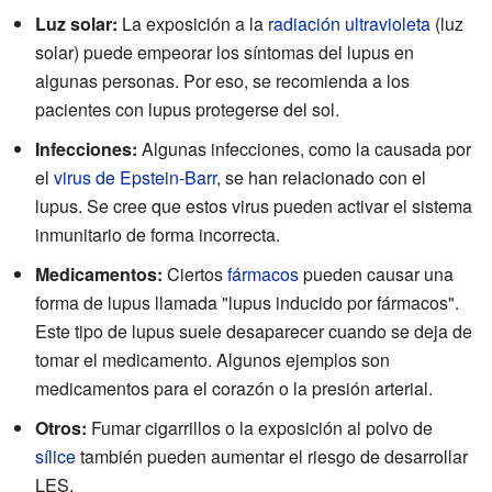
Luz solar:
La exposición a la
radiación ultravioleta
(luz
solar) puede empeorar los síntomas del lupus en
algunas personas. Por eso, se recomienda a los
pacientes con lupus protegerse del sol.
Infecciones:
Algunas infecciones, como la causada por
el
virus de Epstein-Barr
, se han relacionado con el
lupus. Se cree que estos virus pueden activar el sistema
inmunitario de forma incorrecta.
Medicamentos:
Ciertos
fármacos
pueden causar una
forma de lupus llamada "lupus inducido por fármacos".
Este tipo de lupus suele desaparecer cuando se deja de
tomar el medicamento. Algunos ejemplos son
medicamentos para el corazón o la presión arterial.
Otros:
Fumar cigarrillos o la exposición al polvo de
sílice
también pueden aumentar el riesgo de desarrollar
LES.