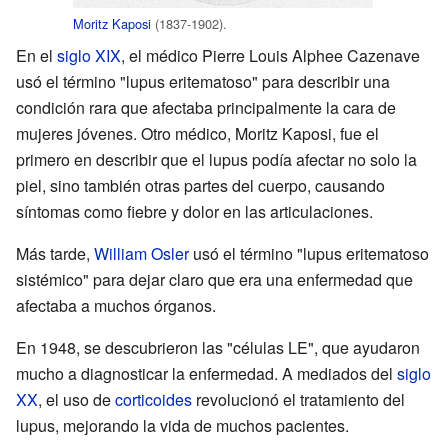
Moritz Kaposi
(1837-1902).
En el
siglo XIX
, el médico Pierre Louis Alphee Cazenave
usó el término "lupus eritematoso" para describir una
condición rara que afectaba principalmente la cara de
mujeres jóvenes. Otro médico, Moritz Kaposi, fue el
primero en describir que el lupus podía afectar no solo la
piel, sino también otras partes del cuerpo, causando
síntomas como fiebre y dolor en las articulaciones.
Más tarde,
William Osler
usó el término "lupus eritematoso
sistémico" para dejar claro que era una enfermedad que
afectaba a muchos órganos.
En 1948, se descubrieron las "células LE", que ayudaron
mucho a diagnosticar la enfermedad. A mediados del
siglo
XX
, el uso de
corticoides
revolucionó el tratamiento del
lupus, mejorando la vida de muchos pacientes.