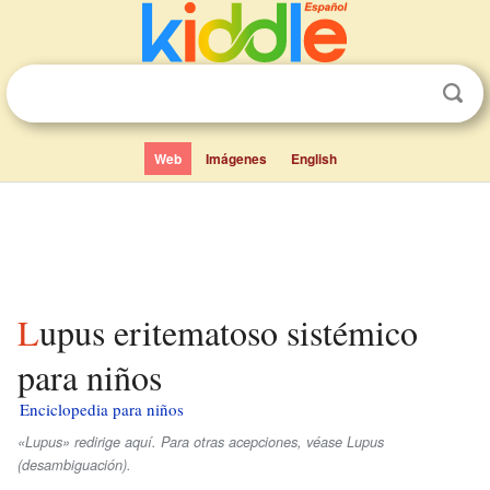
Web
Imágenes
English
Lupus eritematoso sistémico
para niños
Enciclopedia para niños
«Lupus» redirige aquí. Para otras acepciones, véase Lupus
(desambiguación).