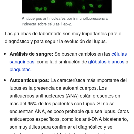
Anticuerpos antinucleares por inmunofluorescencia
indirecta sobre células Hep-2.
Las pruebas de laboratorio son muy importantes para el
diagnóstico y para seguir la evolución del lupus.
Análisis de sangre:
Se buscan cambios en las
células
sanguíneas
, como la disminución de
glóbulos blancos
o
plaquetas
.
Autoanticuerpos:
La característica más importante del
lupus es la presencia de autoanticuerpos. Los
anticuerpos antinucleares (ANA) están presentes en
más del 95% de los pacientes con lupus. Si no se
encuentran ANA, es poco probable que sea lupus. Otros
anticuerpos específicos, como los anti-DNA bicatenario,
son muy útiles para confirmar el diagnóstico y se