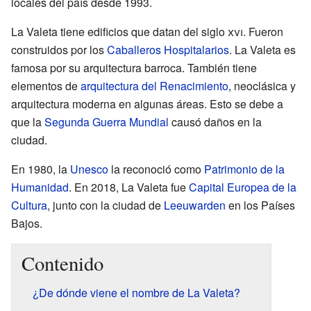
locales del país desde 1993.
La Valeta tiene edificios que datan del siglo
xvi
. Fueron
construidos por los
Caballeros Hospitalarios
. La Valeta es
famosa por su arquitectura barroca. También tiene
elementos de
arquitectura del Renacimiento
, neoclásica y
arquitectura moderna en algunas áreas. Esto se debe a
que la
Segunda Guerra Mundial
causó daños en la
ciudad.
En 1980, la
Unesco
la reconoció como
Patrimonio de la
Humanidad
. En 2018, La Valeta fue
Capital Europea de la
Cultura
, junto con la ciudad de
Leeuwarden
en los Países
Bajos.
Contenido
¿De dónde viene el nombre de La Valeta?