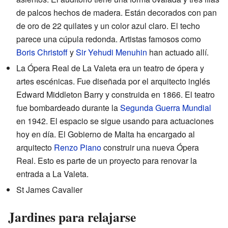
de palcos hechos de madera. Están decorados con pan
de oro de 22 quilates y un color azul claro. El techo
parece una cúpula redonda. Artistas famosos como
Boris Christoff
y
Sir Yehudi Menuhin
han actuado allí.
La Ópera Real de La Valeta era un teatro de ópera y
artes escénicas. Fue diseñada por el arquitecto inglés
Edward Middleton Barry y construida en 1866. El teatro
fue bombardeado durante la
Segunda Guerra Mundial
en 1942. El espacio se sigue usando para actuaciones
hoy en día. El Gobierno de Malta ha encargado al
arquitecto
Renzo Piano
construir una nueva Ópera
Real. Esto es parte de un proyecto para renovar la
entrada a La Valeta.
St James Cavalier
Jardines para relajarse