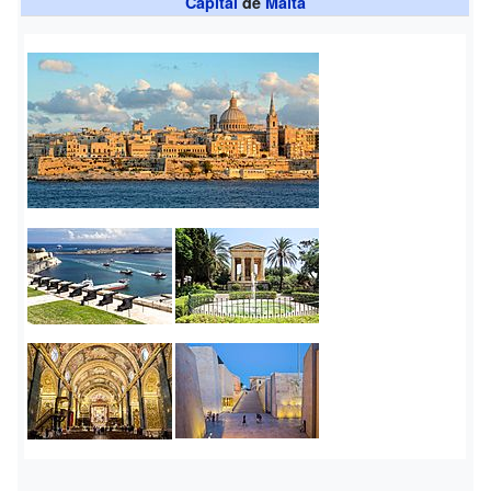
Capital
de
Malta