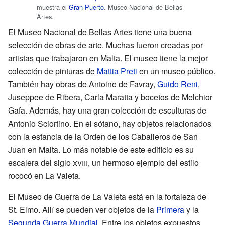
muestra el
Gran Puerto
. Museo Nacional de Bellas
Artes.
El Museo Nacional de Bellas Artes tiene una buena
selección de obras de arte. Muchas fueron creadas por
artistas que trabajaron en Malta. El museo tiene la mejor
colección de pinturas de
Mattia Preti
en un museo público.
También hay obras de Antoine de Favray,
Guido Reni
,
Juseppee de Ribera, Carla Maratta y bocetos de Melchior
Gafa. Además, hay una gran colección de esculturas de
Antonio Sciortino. En el sótano, hay objetos relacionados
con la estancia de la Orden de los Caballeros de San
Juan en Malta. Lo más notable de este edificio es su
escalera del siglo
xviii
, un hermoso ejemplo del estilo
rococó en La Valeta.
El Museo de Guerra de La Valeta está en la fortaleza de
St. Elmo. Allí se pueden ver objetos de la
Primera
y la
Segunda Guerra Mundial
. Entre los objetos expuestos