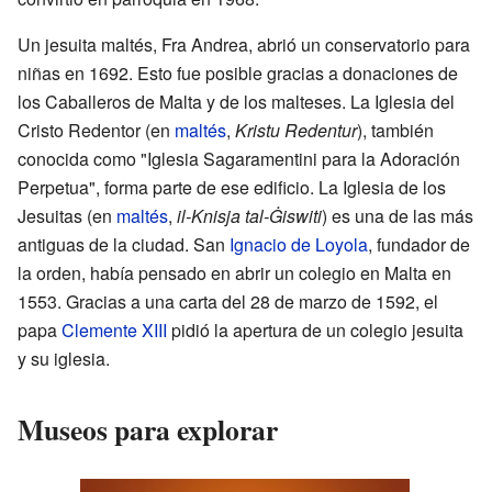
Un jesuita maltés, Fra Andrea, abrió un conservatorio para
niñas en 1692. Esto fue posible gracias a donaciones de
los Caballeros de Malta y de los malteses. La Iglesia del
Cristo Redentor (en
maltés
,
Kristu Redentur
), también
conocida como "Iglesia Sagaramentini para la Adoración
Perpetua", forma parte de ese edificio. La Iglesia de los
Jesuitas (en
maltés
,
il-Knisja tal-Ġiswiti
) es una de las más
antiguas de la ciudad. San
Ignacio de Loyola
, fundador de
la orden, había pensado en abrir un colegio en Malta en
1553. Gracias a una carta del 28 de marzo de 1592, el
papa
Clemente XIII
pidió la apertura de un colegio jesuita
y su iglesia.
Museos para explorar