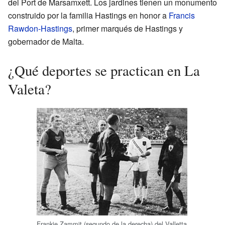
del Port de Marsamxett. Los jardines tienen un monumento
construido por la familia Hastings en honor a
Francis
Rawdon-Hastings
, primer marqués de Hastings y
gobernador de Malta.
¿Qué deportes se practican en La
Valeta?
Frankie Zammit (segundo de la derecha) del Valletta