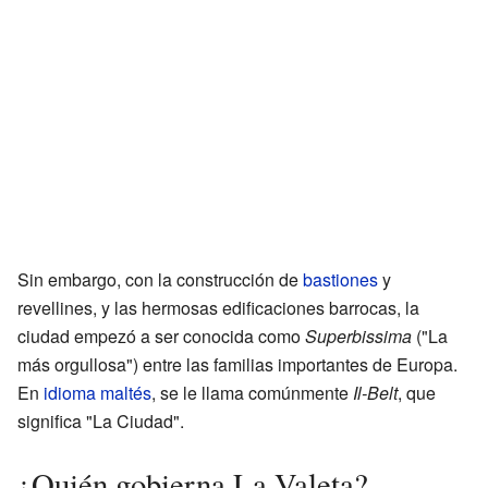
Sin embargo, con la construcción de
bastiones
y
revellines, y las hermosas edificaciones barrocas, la
ciudad empezó a ser conocida como
Superbissima
("La
más orgullosa") entre las familias importantes de Europa.
En
idioma maltés
, se le llama comúnmente
Il-Belt
, que
significa "La Ciudad".
¿Quién gobierna La Valeta?