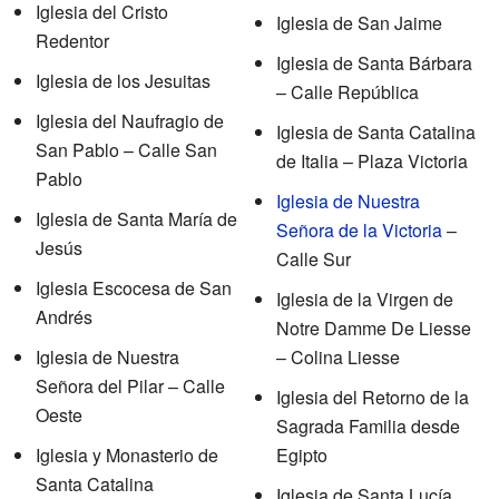
Iglesia del Cristo
Iglesia de San Jaime
Redentor
Iglesia de Santa Bárbara
Iglesia de los Jesuitas
– Calle República
Iglesia del Naufragio de
Iglesia de Santa Catalina
San Pablo – Calle San
de Italia – Plaza Victoria
Pablo
Iglesia de Nuestra
Iglesia de Santa María de
Señora de la Victoria
–
Jesús
Calle Sur
Iglesia Escocesa de San
Iglesia de la Virgen de
Andrés
Notre Damme De Liesse
Iglesia de Nuestra
– Colina Liesse
Señora del Pilar – Calle
Iglesia del Retorno de la
Oeste
Sagrada Familia desde
Iglesia y Monasterio de
Egipto
Santa Catalina
Iglesia de Santa Lucía