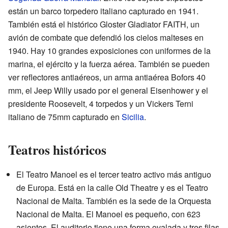
están un barco torpedero italiano capturado en 1941.
También está el histórico Gloster Gladiator FAITH, un
avión de combate que defendió los cielos malteses en
1940. Hay 10 grandes exposiciones con uniformes de la
marina, el ejército y la fuerza aérea. También se pueden
ver reflectores antiaéreos, un arma antiaérea Bofors 40
mm, el Jeep Willy usado por el general Eisenhower y el
presidente Roosevelt, 4 torpedos y un Vickers Terni
italiano de 75mm capturado en
Sicilia
.
Teatros históricos
El Teatro Manoel es el tercer teatro activo más antiguo
de Europa. Está en la calle Old Theatre y es el Teatro
Nacional de Malta. También es la sede de la Orquesta
Nacional de Malta. El Manoel es pequeño, con 623
asientos. El auditorio tiene una forma ovalada y tres filas