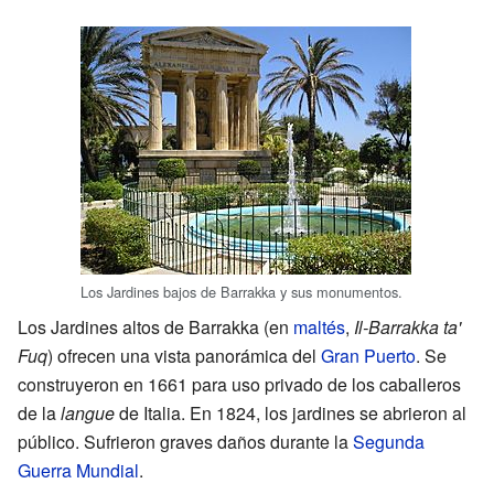
Los Jardines bajos de Barrakka y sus monumentos.
Los Jardines altos de Barrakka (en
maltés
,
Il-Barrakka ta'
Fuq
) ofrecen una vista panorámica del
Gran Puerto
. Se
construyeron en 1661 para uso privado de los caballeros
de la
langue
de Italia. En 1824, los jardines se abrieron al
público. Sufrieron graves daños durante la
Segunda
Guerra Mundial
.