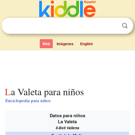
Web
Imágenes
English
La Valeta para niños
Enciclopedia para niños
Datos para niños
La Valeta
Il-Belt Valletta