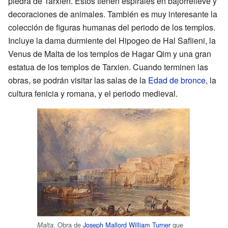
piedra de Tarxien. Estos tienen espirales en bajorrelieve y
decoraciones de animales. También es muy interesante la
colección de figuras humanas del periodo de los templos.
Incluye la dama durmiente del Hipogeo de Hal Saflieni, la
Venus de Malta de los templos de Hagar Qim y una gran
estatua de los templos de Tarxien. Cuando terminen las
obras, se podrán visitar las salas de la
Edad de bronce
, la
cultura fenicia y romana, y el periodo medieval.
. Obra de
Joseph Mallord William Turner
que
Malta