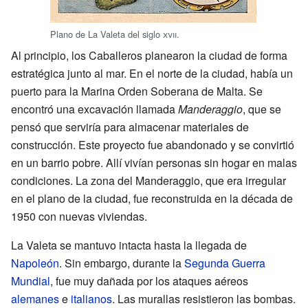
Plano de La Valeta del siglo
xvii
.
Al principio, los Caballeros planearon la ciudad de forma
estratégica junto al mar. En el norte de la ciudad, había un
puerto para la Marina Orden Soberana de Malta. Se
encontró una excavación llamada
Manderaggio
, que se
pensó que serviría para almacenar materiales de
construcción. Este proyecto fue abandonado y se convirtió
en un barrio pobre. Allí vivían personas sin hogar en malas
condiciones. La zona del Manderaggio, que era irregular
en el plano de la ciudad, fue reconstruida en la década de
1950 con nuevas viviendas.
La Valeta se mantuvo intacta hasta la llegada de
Napoleón
. Sin embargo, durante la
Segunda Guerra
Mundial
, fue muy dañada por los ataques aéreos
alemanes
e
italianos
. Las murallas resistieron las bombas.