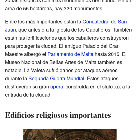
zonas históricas con más monumentos del mundo. En un
área de 55 hectáreas, hay 320 monumentos.
Entre los más importantes están la
Concatedral de San
Juan
, que antes era la Iglesia de los Caballeros. También
están las fortificaciones que los caballeros construyeron
para proteger la ciudad. El antiguo Palacio del Gran
Maestre albergó el
Parlamento de Malta
hasta 2015. El
Museo Nacional de Bellas Artes de Malta también es
notable. La Valeta sufrió daños por ataques aéreos
durante la
Segunda Guerra Mundial
. Estos ataques
destruyeron su gran
ópera
, construida en el siglo
xix
a la
entrada de la ciudad.
Edificios religiosos importantes