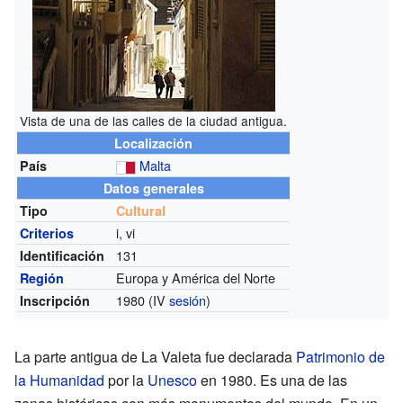
Vista de una de las calles de la ciudad antigua.
Localización
Malta
País
Datos generales
Tipo
Cultural
i, vi
Criterios
131
Identificación
Europa y América del Norte
Región
1980 (IV
sesión
)
Inscripción
La parte antigua de La Valeta fue declarada
Patrimonio de
la Humanidad
por la
Unesco
en 1980. Es una de las