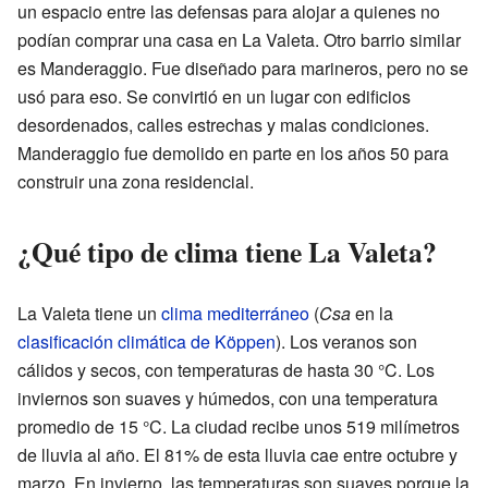
un espacio entre las defensas para alojar a quienes no
podían comprar una casa en La Valeta. Otro barrio similar
es Manderaggio. Fue diseñado para marineros, pero no se
usó para eso. Se convirtió en un lugar con edificios
desordenados, calles estrechas y malas condiciones.
Manderaggio fue demolido en parte en los años 50 para
construir una zona residencial.
¿Qué tipo de clima tiene La Valeta?
La Valeta tiene un
clima mediterráneo
(
Csa
en la
clasificación climática de Köppen
). Los veranos son
cálidos y secos, con temperaturas de hasta 30 °C. Los
inviernos son suaves y húmedos, con una temperatura
promedio de 15 °C. La ciudad recibe unos 519 milímetros
de lluvia al año. El 81% de esta lluvia cae entre octubre y
marzo. En invierno, las temperaturas son suaves porque la