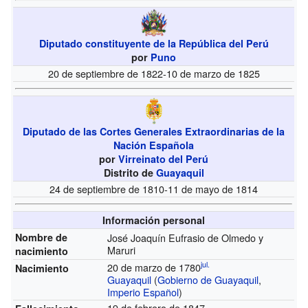
Diputado constituyente de la República del Perú
por
Puno
20 de septiembre de 1822-10 de marzo de 1825
Diputado de las Cortes Generales Extraordinarias de la
Nación Española
por
Virreinato del Perú
Distrito de
Guayaquil
24 de septiembre de 1810-11 de mayo de 1814
Información personal
Nombre de
José Joaquín Eufrasio de Olmedo y
Maruri
nacimiento
jul.
20 de marzo de 1780
Nacimiento
Guayaquil
(
Gobierno de Guayaquil
,
Imperio Español
)
19 de febrero de 1847