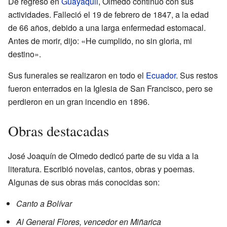
De regreso en
Guayaquil
, Olmedo continuó con sus
actividades. Falleció el 19 de febrero de 1847, a la edad
de 66 años, debido a una larga enfermedad estomacal.
Antes de morir, dijo: «He cumplido, no sin gloria, mi
destino».
Sus funerales se realizaron en todo el
Ecuador
. Sus restos
fueron enterrados en la Iglesia de San Francisco, pero se
perdieron en un gran incendio en 1896.
Obras destacadas
José Joaquín de Olmedo dedicó parte de su vida a la
literatura. Escribió novelas, cantos, obras y poemas.
Algunas de sus obras más conocidas son:
Canto a Bolívar
Al General Flores, vencedor en Miñarica