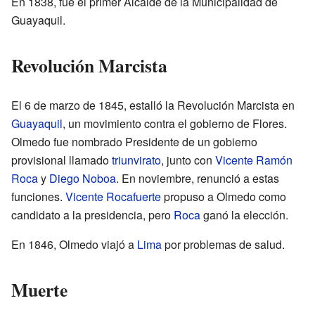
En 1838, fue el primer Alcalde de la Municipalidad de
Guayaquil.
Revolución Marcista
El 6 de marzo de 1845, estalló la Revolución Marcista en
Guayaquil
, un movimiento contra el gobierno de Flores.
Olmedo fue nombrado Presidente de un gobierno
provisional llamado
triunvirato
, junto con
Vicente Ramón
Roca
y
Diego Noboa
. En noviembre, renunció a estas
funciones.
Vicente Rocafuerte
propuso a Olmedo como
candidato a la presidencia, pero
Roca
ganó la elección.
En 1846, Olmedo viajó a
Lima
por problemas de salud.
Muerte