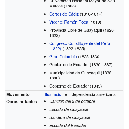
Universidad Nacional Mayor de San
Marcos
(1808)
Cortes de Cádiz
(1810-1814)
Vicente Ramón Roca
(1819)
Provincia Libre de Guayaquil
(1820-
1822)
Congreso Constituyente del Perú
(1822)
(1822-1825)
Gran Colombia
(1825-1830)
Gobierno de Ecuador
(1830-1837)
Municipalidad de Guayaquil
(1838-
1840)
Gobierno de Ecuador
(1845)
Ilustración
e Independencia americana
Movimiento
Canción del 9 de octubre
Obras notables
Escudo de Guayaquil
Bandera de Guayaquil
Escudo del Ecuador