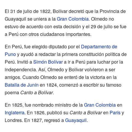
El 31 de julio de 1822, Bolívar decretó que la Provincia de
Guayaquil se uniera a la
Gran Colombia
. Olmedo no
estuvo de acuerdo con esta decisión y el 29 de julio se fue
a Perú con otros ciudadanos importantes.
En Perú, fue elegido diputado por el
Departamento de
Puno
y ayudó a redactar la primera constitución política de
Perú. Invitó a
Simón Bolívar
a ir a Perú para luchar por la
independencia. Así, Olmedo y Bolívar volvieron a ser
amigos. Cuando Olmedo se enteró de la victoria en la
Batalla de Junín
en 1824, comenzó a escribir su famoso
poema
Canto a Bolívar
.
En 1825, fue nombrado ministro de la
Gran Colombia
en
Inglaterra
. En 1826, publicó su
Canto a Bolívar
en
París
y
Londres. En 1827, regresó a
Guayaquil
.