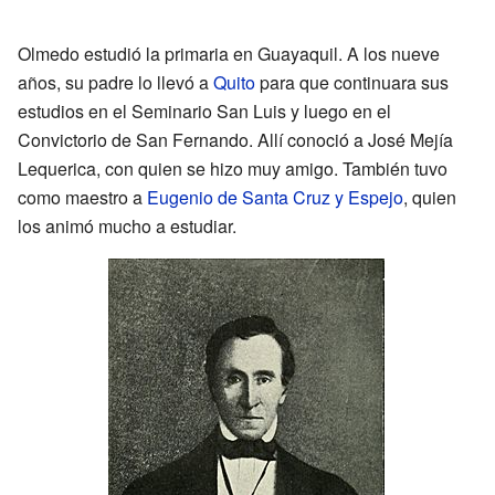
Olmedo estudió la primaria en Guayaquil. A los nueve
años, su padre lo llevó a
Quito
para que continuara sus
estudios en el Seminario San Luis y luego en el
Convictorio de San Fernando. Allí conoció a José Mejía
Lequerica, con quien se hizo muy amigo. También tuvo
como maestro a
Eugenio de Santa Cruz y Espejo
, quien
los animó mucho a estudiar.