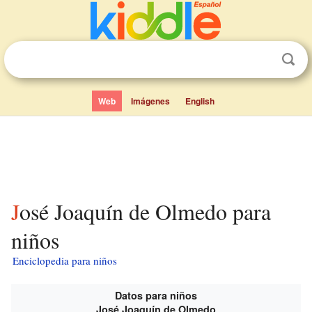
Web
Imágenes
English
José Joaquín de Olmedo para
niños
Enciclopedia para niños
Datos para niños
José Joaquín de Olmedo