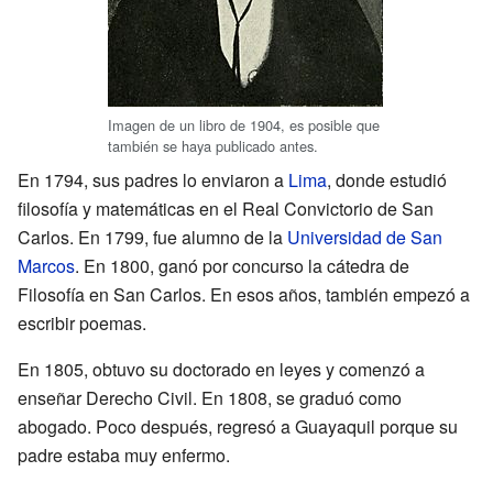
Imagen de un libro de 1904, es posible que
también se haya publicado antes.
En 1794, sus padres lo enviaron a
Lima
, donde estudió
filosofía y matemáticas en el Real Convictorio de San
Carlos. En 1799, fue alumno de la
Universidad de San
Marcos
. En 1800, ganó por concurso la cátedra de
Filosofía en San Carlos. En esos años, también empezó a
escribir poemas.
En 1805, obtuvo su doctorado en leyes y comenzó a
enseñar Derecho Civil. En 1808, se graduó como
abogado. Poco después, regresó a Guayaquil porque su
padre estaba muy enfermo.