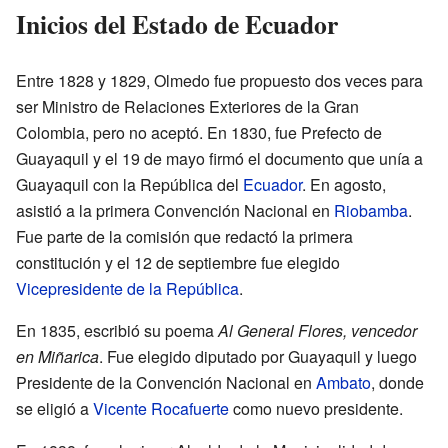
Inicios del Estado de Ecuador
Entre 1828 y 1829, Olmedo fue propuesto dos veces para
ser Ministro de Relaciones Exteriores de la Gran
Colombia, pero no aceptó. En 1830, fue Prefecto de
Guayaquil y el 19 de mayo firmó el documento que unía a
Guayaquil con la República del
Ecuador
. En agosto,
asistió a la primera Convención Nacional en
Riobamba
.
Fue parte de la comisión que redactó la primera
constitución y el 12 de septiembre fue elegido
Vicepresidente de la República
.
En 1835, escribió su poema
Al General Flores, vencedor
en Miñarica
. Fue elegido diputado por Guayaquil y luego
Presidente de la Convención Nacional en
Ambato
, donde
se eligió a
Vicente Rocafuerte
como nuevo presidente.