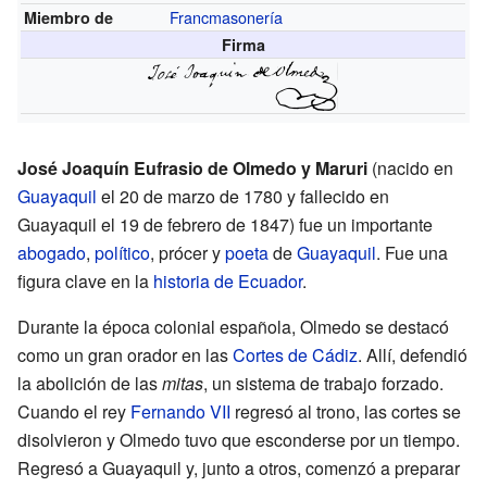
Francmasonería
Miembro de
Firma
José Joaquín Eufrasio de Olmedo y Maruri
(nacido en
Guayaquil
el 20 de marzo de 1780 y fallecido en
Guayaquil el 19 de febrero de 1847) fue un importante
abogado
,
político
, prócer y
poeta
de
Guayaquil
. Fue una
figura clave en la
historia de Ecuador
.
Durante la época colonial española, Olmedo se destacó
como un gran orador en las
Cortes de Cádiz
. Allí, defendió
la abolición de las
mitas
, un sistema de trabajo forzado.
Cuando el rey
Fernando VII
regresó al trono, las cortes se
disolvieron y Olmedo tuvo que esconderse por un tiempo.
Regresó a Guayaquil y, junto a otros, comenzó a preparar