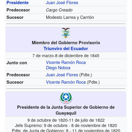
Juan José Flores
Presidente
Predecesor
Cargo Creado
Modesto Larrea y Carrión
Sucesor
Miembro del Gobierno Provisorio
Triunviro del Ecuador
7 de marzo-8 de diciembre de 1845
Vicente Ramón Roca
Junto con
Diego Noboa
Juan José Flores
(Pdte.)
Predecesor
Vicente Ramón Roca
(Pdte.)
Sucesor
Presidente de la Junta Superior de Gobierno de
Guayaquil
9 de octubre de 1820-11 de julio de 1822
Jefe Supremo: 9 de octubre - 8 de noviembre de 1820
Pdte. de Junta de Gobierno: 8 - 11 de noviembre de 1820