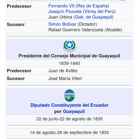
Fernando VII
(
Rey de España
)
Predecesor
Joaquín Pezuela
(
Virrey del Perú
)
Juan Urbina
(
Gob. de Guayaquil
)
Simón Bolívar
(Dictador)
Sucesor
Rafael Guerrero Valenzuela
(Alcalde)
Presidente del Consejo Municipal de Guayaquil
1839-1840
Juan de Avilés
Predecesor
José María Viteri
Sucesor
Diputado Constituyente del Ecuador
por
Guayaquil
22 de junio-22 de agosto de 1835
14 de agosto-28 de septiembre de 1830