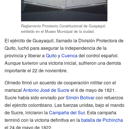
Reglamento Provisorio Constitucional de Guayaquil,
exhibido en el Museo Municipal de la ciudad.
El ejército de Guayaquil, llamado la División Protectora de
Quito, luchó para asegurar la independencia de la
provincia y liberar a
Quito
y
Cuenca
del control español.
Aunque tuvieron una victoria inicial, sufrieron una derrota
importante el 22 de noviembre.
Olmedo firmó un acuerdo de cooperación militar con el
mariscal
Antonio José de Sucre
el 6 de mayo de 1821.
Sucre había sido enviado por
Simón Bolívar
con refuerzos
del ejército colombiano. Las fuerzas unidas, bajo el mando
de Sucre, iniciaron la
Campaña del Sur
. Esta campaña
terminó con la victoria definitiva en la
batalla de Pichincha
el 24 de mayo de 1822.