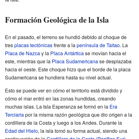
Formación Geológica de la Isla
En el pasado, el terreno se hundió debido al choque de
tres
placas tectónicas
frente a la
península de Taitao
. La
Placa de Nazca
y la
Placa Antártica
se movían hacia el
este, mientras que la
Placa Sudamericana
se desplazaba
hacia el oeste. Este choque hizo que el borde de la placa
Sudamericana se hundiera hasta su nivel actual.
Esto se puede ver en cómo el territorio está dividido y
cómo el mar entró en las zonas hundidas, creando
muchas islas. La Isla Esperanza se formó en la
Era
Terciaria
por la misma razón geológica que dio origen a la
cordillera de la Costa y luego a los Andes. Durante la
Edad del Hielo
, la isla tomó su forma actual, siendo una
continuación de la
Cordillera de la Costa (Pacífico Sur)