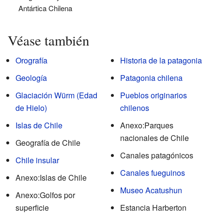
Antártica Chilena
Véase también
Orografía
Historia de la patagonia
Geología
Patagonia chilena
Glaciación Würm (Edad
Pueblos originarios
de Hielo)
chilenos
Islas de Chile
Anexo:Parques
nacionales de Chile
Geografía de Chile
Canales patagónicos
Chile insular
Canales fueguinos
Anexo:Islas de Chile
Museo Acatushun
Anexo:Golfos por
superficie
Estancia Harberton