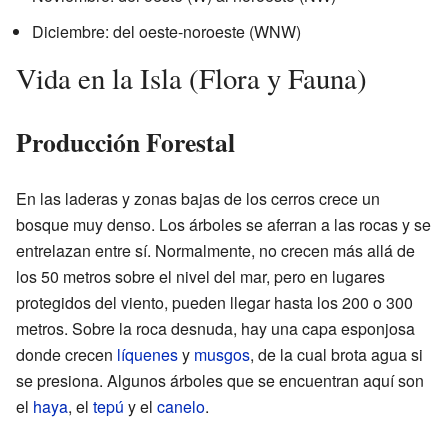
Diciembre: del oeste-noroeste (WNW)
Vida en la Isla (Flora y Fauna)
Producción Forestal
En las laderas y zonas bajas de los cerros crece un
bosque muy denso. Los árboles se aferran a las rocas y se
entrelazan entre sí. Normalmente, no crecen más allá de
los 50 metros sobre el nivel del mar, pero en lugares
protegidos del viento, pueden llegar hasta los 200 o 300
metros. Sobre la roca desnuda, hay una capa esponjosa
donde crecen
líquenes
y
musgos
, de la cual brota agua si
se presiona. Algunos árboles que se encuentran aquí son
el
haya
, el
tepú
y el
canelo
.