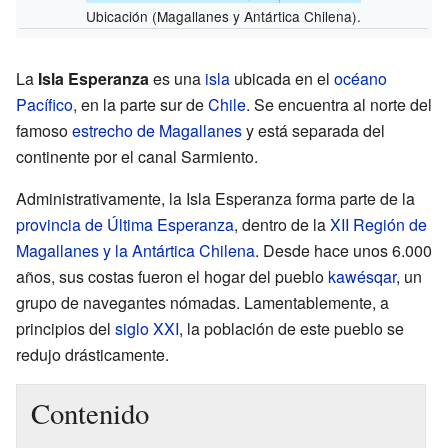
Ubicación (Magallanes y Antártica Chilena).
La
Isla Esperanza
es una
isla
ubicada en el
océano
Pacífico
, en la parte sur de
Chile
. Se encuentra al norte del
famoso
estrecho de Magallanes
y está separada del
continente por el canal Sarmiento.
Administrativamente, la Isla Esperanza forma parte de la
provincia de Última Esperanza
, dentro de la
XII Región de
Magallanes y la Antártica Chilena
. Desde hace unos 6.000
años, sus costas fueron el hogar del pueblo
kawésqar
, un
grupo de navegantes nómadas. Lamentablemente, a
principios del
siglo XXI
, la población de este pueblo se
redujo drásticamente.
Contenido