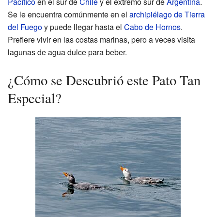
Pacífico
en el sur de
Chile
y el extremo sur de
Argentina
.
Se le encuentra comúnmente en el
archipiélago de Tierra
del Fuego
y puede llegar hasta el
Cabo de Hornos
.
Prefiere vivir en las costas marinas, pero a veces visita
lagunas de agua dulce para beber.
¿Cómo se Descubrió este Pato Tan
Especial?