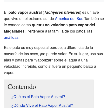
El
pato vapor austral
(
Tachyeres pteneres
) es un ave
que vive en el extremo sur de
América del Sur
. También se
le conoce como
quetru no volador
o
pato vapor del
Magallanes
. Pertenece a la familia de los patos, las
anátidas
.
Este pato es muy especial porque, a diferencia de la
mayoría de las aves, ¡no puede volar! En su lugar, usa sus
alas y patas para "vaporizar" sobre el agua a una
velocidad increíble, como si fuera un pequeño barco a
vapor.
Contenido
¿Qué es el Pato Vapor Austral?
¿Dónde Vive el Pato Vapor Austral?