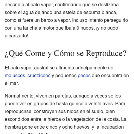
describió al pato vapor, confirmando que se deslizaba
sobre el agua dejando una estela de espuma blanca,
como si fuera un barco a vapor. Incluso intentó perseguirlo
con una lancha a motor que iba a 9 nudos, ¡y no pudo
alcanzarlo!
¿Qué Come y Cómo se Reproduce?
El pato vapor austral se alimenta principalmente de
moluscos
,
crustáceos
y pequeños
peces
que encuentra en
el mar.
Normalmente, viven en parejas, aunque a veces se les
puede ver en grupos de hasta quince o veinte aves. Para
reproducirse, construyen sus nidos en el suelo, bien
escondidos entre la hierba o la vegetación de la costa. La
hembra pone entre cinco y ocho huevos, y la incubación