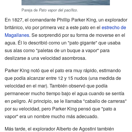
Pareja de
.
Pato vapor del pacífico
En 1827, el comandante Phillip Parker King, un explorador
británico, vio por primera vez a este pato en el
estrecho de
Magallanes
. Se sorprendió por su forma de moverse en el
agua. Él lo describió como un "pato gigante" que usaba
sus alas como "paletas de un buque a vapor" para
deslizarse a una velocidad asombrosa.
Parker King notó que el pato era muy rápido, estimando
que podía alcanzar entre 12 y 15 nudos (una medida de
velocidad en el mar). También observó que podía
permanecer mucho tiempo bajo el agua cuando se sentía
en peligro. Al principio, se le llamaba "caballo de carreras"
por su velocidad, pero Parker King pensó que "pato a
vapor" era un nombre mucho más adecuado.
Más tarde, el explorador Alberto de Agostini también