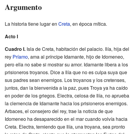
Argumento
La historia tiene lugar en
Creta
, en época mítica.
Acto I
Cuadro I.
Isla de Creta, habitación del palacio. Ilía, hija del
rey
Príamo
, ama al príncipe Idamante, hijo de Idomeneo,
pero ella no sabe si mostrar su amor. Idamante libera a los
prisioneros troyanos. Dice a Ilía que no es culpa suya que
sus padres sean enemigos. Los troyanos y los cretenses,
juntos, dan la bienvenida a la paz, pues Troya ya ha caído
en poder de los griegos. Electra, celosa de Ilía, no aprueba
la clemencia de Idamante hacia los prisioneros enemigos.
Arbaces, el consejero del rey, trae la noticia de que
Idomeneo ha desaparecido en el mar cuando volvía hacia
Creta. Electra, temiendo que Ilía, una troyana, sea pronto