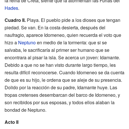
la reina de Creta, siente que la atormentan las Furias del
Hades
.
Cuadro II.
Playa. El pueblo pide a los dioses que tengan
piedad. Se van. En la costa desierta, después del
naufragio, aparece Idomeneo, quien recuerda el voto que
hizo a
Neptuno
en medio de la tormenta: que si se
salvaba, le sacrificaría al primer ser humano que se
encontrara al pisar la isla. Se acerca un joven: Idamante.
Debido a que no se han visto durante largo tiempo, les
resulta difícil reconocerse. Cuando Idomeneo se da cuenta
de que es su hijo, le ordena que se aleje de su presencia.
Dolido por la reacción de su padre, Idamante huye. Las
tropas cretenses desembarcan del barco de Idomeneo, y
son recibidos por sus esposas, y todos ellos alaban la
bondad de Neptuno.
Acto II