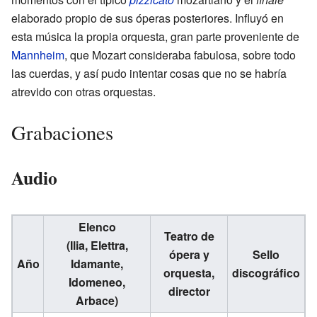
elaborado propio de sus óperas posteriores. Influyó en
esta música la propia orquesta, gran parte proveniente de
Mannheim
, que Mozart consideraba fabulosa, sobre todo
las cuerdas, y así pudo intentar cosas que no se habría
atrevido con otras orquestas.
Grabaciones
Audio
Elenco
Teatro de
(Ilia, Elettra,
ópera y
Sello
Año
Idamante,
orquesta,
discográfico
Idomeneo,
director
Arbace)