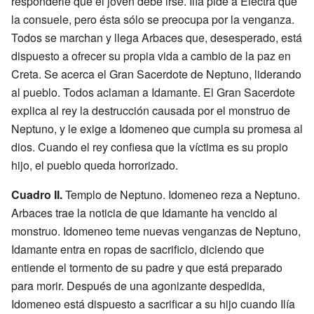
responderle que el joven debe irse. Ilía pide a Electra que
la consuele, pero ésta sólo se preocupa por la venganza.
Todos se marchan y llega Arbaces que, desesperado, está
dispuesto a ofrecer su propia vida a cambio de la paz en
Creta. Se acerca el Gran Sacerdote de Neptuno, liderando
al pueblo. Todos aclaman a Idamante. El Gran Sacerdote
explica al rey la destrucción causada por el monstruo de
Neptuno, y le exige a Idomeneo que cumpla su promesa al
dios. Cuando el rey confiesa que la víctima es su propio
hijo, el pueblo queda horrorizado.
Cuadro II.
Templo de Neptuno. Idomeneo reza a Neptuno.
Arbaces trae la noticia de que Idamante ha vencido al
monstruo. Idomeneo teme nuevas venganzas de Neptuno,
Idamante entra en ropas de sacrificio, diciendo que
entiende el tormento de su padre y que está preparado
para morir. Después de una agonizante despedida,
Idomeneo está dispuesto a sacrificar a su hijo cuando Ilía