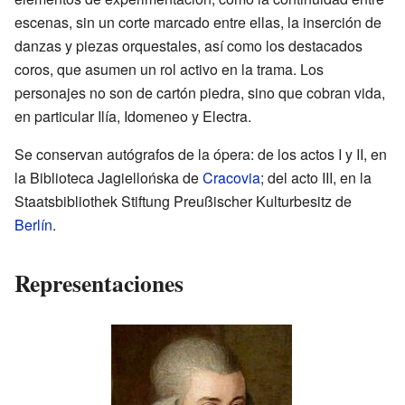
escenas, sin un corte marcado entre ellas, la inserción de
danzas y piezas orquestales, así como los destacados
coros, que asumen un rol activo en la trama. Los
personajes no son de cartón piedra, sino que cobran vida,
en particular Ilía, Idomeneo y Electra.
Se conservan autógrafos de la ópera: de los actos I y II, en
la Biblioteca Jagiellońska de
Cracovia
; del acto III, en la
Staatsbibliothek Stiftung Preußischer Kulturbesitz de
Berlín
.
Representaciones