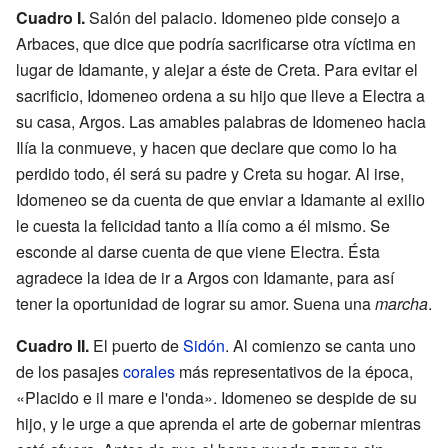
Cuadro I.
Salón del palacio. Idomeneo pide consejo a
Arbaces, que dice que podría sacrificarse otra víctima en
lugar de Idamante, y alejar a éste de Creta. Para evitar el
sacrificio, Idomeneo ordena a su hijo que lleve a Electra a
su casa, Argos. Las amables palabras de Idomeneo hacia
Ilía la conmueve, y hacen que declare que como lo ha
perdido todo, él será su padre y Creta su hogar. Al irse,
Idomeneo se da cuenta de que enviar a Idamante al exilio
le cuesta la felicidad tanto a Ilía como a él mismo. Se
esconde al darse cuenta de que viene Electra. Ésta
agradece la idea de ir a Argos con Idamante, para así
tener la oportunidad de lograr su amor. Suena una
marcha
.
Cuadro II.
El puerto de
Sidón
. Al comienzo se canta uno
de los pasajes
corales
más representativos de la época,
«Placido e il mare e l'onda». Idomeneo se despide de su
hijo, y le urge a que aprenda el arte de gobernar mientras