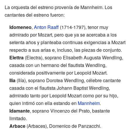
La orquesta del estreno provenía de Mannheim. Los
cantantes del estreno fueron:
Idomeneo
,
Anton Raaff
(1714-1797), tenor muy
admirado por Mozart, pero que ya se acercaba a los
setenta años y planteaba continuas exigencias a Mozart
respecto a sus arias e, incluso, las piezas de conjunto.
Elettra
(Electra), soprano Elisabeth Augusta Wendling,
casada con un hermano del flautista Wendling,
considerada positivamente por Leopold Mozart.
Ilia
(Ilía), soprano Dorotea Wendling, célebre cantante
casada con el flautista Johann Baptist Wendling,
admirado tanto por Leopold Mozart como por su hijo,
quien intimó con ella estando en
Mannheim
.
Idamante
, soprano Vincenzo del Prato, bastante
limitado.
Arbace
(Arbaces), Domenico de Panzacchi.