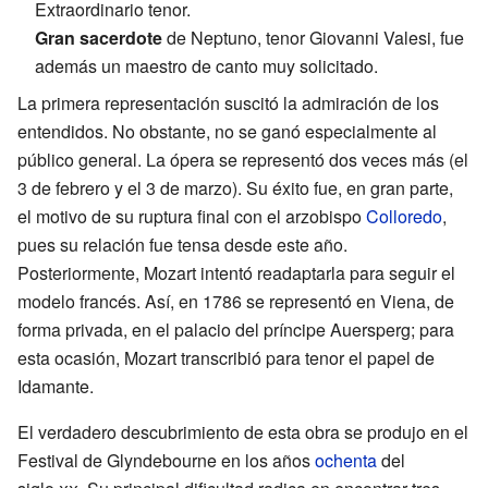
Extraordinario tenor.
Gran sacerdote
de Neptuno, tenor Giovanni Valesi, fue
además un maestro de canto muy solicitado.
La primera representación suscitó la admiración de los
entendidos. No obstante, no se ganó especialmente al
público general. La ópera se representó dos veces más (el
3 de febrero y el 3 de marzo). Su éxito fue, en gran parte,
el motivo de su ruptura final con el arzobispo
Colloredo
,
pues su relación fue tensa desde este año.
Posteriormente, Mozart intentó readaptarla para seguir el
modelo francés. Así, en 1786 se representó en Viena, de
forma privada, en el palacio del príncipe Auersperg; para
esta ocasión, Mozart transcribió para tenor el papel de
Idamante.
El verdadero descubrimiento de esta obra se produjo en el
Festival de Glyndebourne en los años
ochenta
del