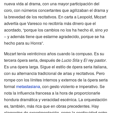
nueva vida al drama, con una mayor participación del
coro, con números concertantes que agilizaban el drama y
la brevedad de los recitativos. En carta a Leopold, Mozart
advertía que Varesco no recibiría más dinero que el
acordado, “porque los cambios no los ha hecho él, sino
yo
– y además tiene que estarme agradecido, porque se ha
hecho para su Honra”.
Mozart tenía veinticinco años cuando la compuso. Es su
tercera ópera seria, después de
Lucio Sila
y
El rey pastor
.
Es una ópera larga. Sigue el estilo de ópera seria italiana,
con su alternancia tradicional de arias y recitativos. Pero
rompe con los límites internos y externos de la ópera seria
formal
metastasiana
, con gesto violento e imperativo. Se
nota la influencia francesa a la hora de proporcionarle
hondura dramática y veracidad escénica. La orquestación
es, también, más rica que en obras precedentes. Hay
elementos de experimentación, como la continuidad entre