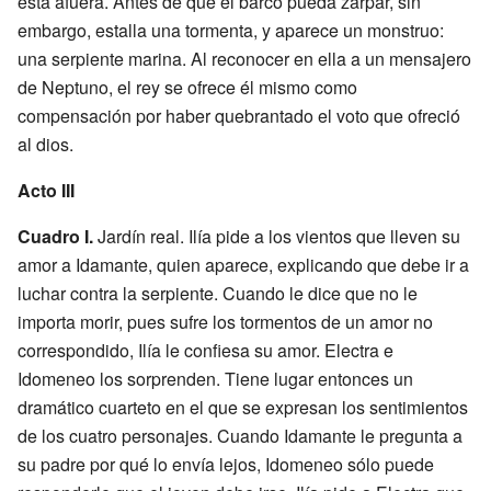
está afuera. Antes de que el barco pueda zarpar, sin
embargo, estalla una tormenta, y aparece un monstruo:
una serpiente marina. Al reconocer en ella a un mensajero
de Neptuno, el rey se ofrece él mismo como
compensación por haber quebrantado el voto que ofreció
al dios.
Acto III
Cuadro I.
Jardín real. Ilía pide a los vientos que lleven su
amor a Idamante, quien aparece, explicando que debe ir a
luchar contra la serpiente. Cuando le dice que no le
importa morir, pues sufre los tormentos de un amor no
correspondido, Ilía le confiesa su amor. Electra e
Idomeneo los sorprenden. Tiene lugar entonces un
dramático cuarteto en el que se expresan los sentimientos
de los cuatro personajes. Cuando Idamante le pregunta a
su padre por qué lo envía lejos, Idomeneo sólo puede