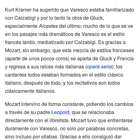
Kurt Kramer ha sugerido que Varesco estaba familiarizado
con Calzabigi y por lo tanto la obra de Gluck,
especialmente
Alcestes
del último; mucho de lo que se ve
en los pasajes más dramáticos de Varesco es el estilo
francés tardío, mediatizado por Calzabigi. Es gracias a
Mozart, sin embargo, que esta mezcla de estilos franceses
(aparte de unos pocos coros) se aparta de Gluck y Francia
y regresa a sus raíces más italianas (
opera seria
); los
cantantes todos estaban formados en el estilo clásico
italiano, después de todo, y los recitativos son todos
clásicamente italianos.
Mozart intervino de forma constante, pidiendo los cambios
a través de su padre
Leopold
, que se relacionaba
directamente con el libretista. Mozart tuvo que enfrentarse
duramente con Varesco, no solo por palabras concretas,
sino incluso por sílabas. Gracias a ello consiguió dar