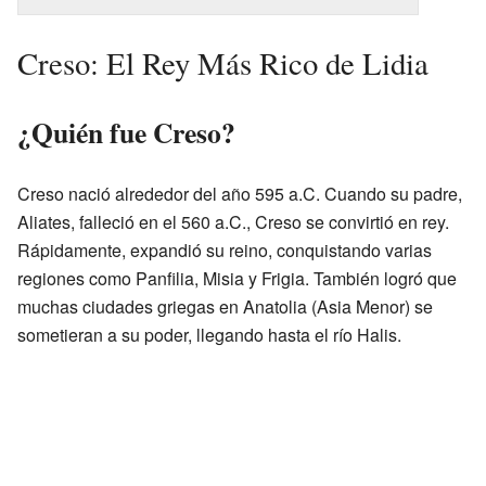
Creso: El Rey Más Rico de Lidia
¿Quién fue Creso?
Creso nació alrededor del año 595 a.C. Cuando su padre,
Aliates, falleció en el 560 a.C., Creso se convirtió en rey.
Rápidamente, expandió su reino, conquistando varias
regiones como Panfilia, Misia y Frigia. También logró que
muchas ciudades griegas en Anatolia (Asia Menor) se
sometieran a su poder, llegando hasta el río Halis.