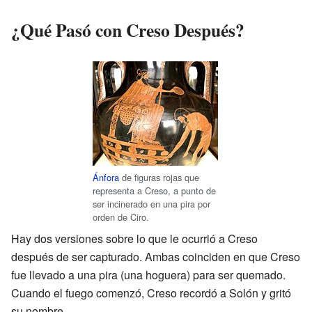
¿Qué Pasó con Creso Después?
Ánfora
de figuras rojas que
representa a Creso, a punto de
ser incinerado en una pira por
orden de Ciro.
Hay dos versiones sobre lo que le ocurrió a Creso
después de ser capturado. Ambas coinciden en que Creso
fue llevado a una pira (una hoguera) para ser quemado.
Cuando el fuego comenzó, Creso recordó a Solón y gritó
su nombre.