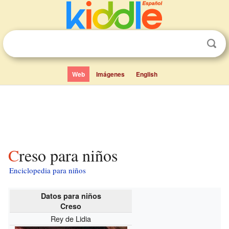
Web
Imágenes
English
Creso para niños
Enciclopedia para niños
Datos para niños
Creso
Rey de Lidia