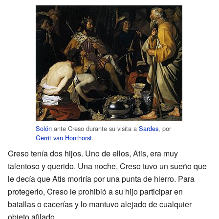
Solón
ante Creso durante su visita a
Sardes
, por
Gerrit van Honthorst
.
Creso tenía dos hijos. Uno de ellos, Atis, era muy
talentoso y querido. Una noche, Creso tuvo un sueño que
le decía que Atis moriría por una punta de hierro. Para
protegerlo, Creso le prohibió a su hijo participar en
batallas o cacerías y lo mantuvo alejado de cualquier
objeto afilado.