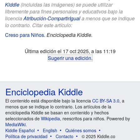
Kiddle
(incluidas las imágenes) se puede utilizar
libremente para fines personales y educativos bajo la
licencia
Atribución-CompartirIgual
a menos que se indique
lo contrario. Citar este artículo:
Creso para Niños
.
Enciclopedia Kiddle.
Última edición el 17 oct 2025, a las 11:19
Sugerir una edición
.
Enciclopedia Kiddle
El contenido está disponible bajo la licencia
CC BY-SA 3.0
, a
menos que se indique lo contrario. Los artículos de la
enciclopedia Kiddle se basan en contenido y hechos
seleccionados de
Wikipedia
, reescritos para niños. Powered by
MediaWiki
.
Kiddle Español
English
Quiénes somos
Política de privacidad
Contacto
© 2025 Kiddle.co