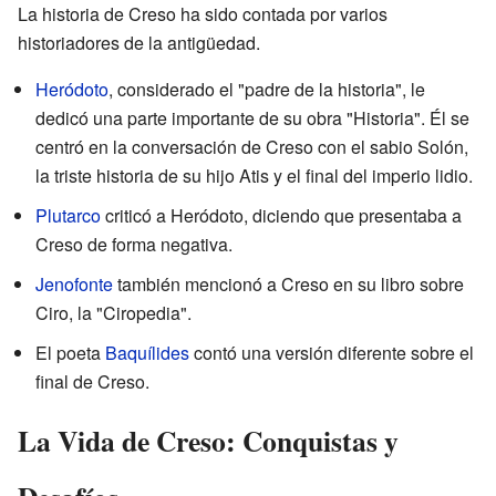
La historia de Creso ha sido contada por varios
historiadores de la antigüedad.
Heródoto
, considerado el "padre de la historia", le
dedicó una parte importante de su obra "Historia". Él se
centró en la conversación de Creso con el sabio Solón,
la triste historia de su hijo Atis y el final del imperio lidio.
Plutarco
criticó a Heródoto, diciendo que presentaba a
Creso de forma negativa.
Jenofonte
también mencionó a Creso en su libro sobre
Ciro, la "Ciropedia".
El poeta
Baquílides
contó una versión diferente sobre el
final de Creso.
La Vida de Creso: Conquistas y