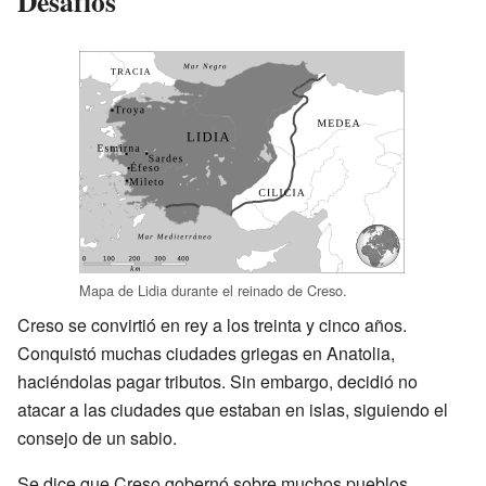
Desafíos
Mapa de Lidia durante el reinado de Creso.
Creso se convirtió en rey a los treinta y cinco años.
Conquistó muchas ciudades griegas en Anatolia,
haciéndolas pagar tributos. Sin embargo, decidió no
atacar a las ciudades que estaban en islas, siguiendo el
consejo de un sabio.
Se dice que Creso gobernó sobre muchos pueblos,