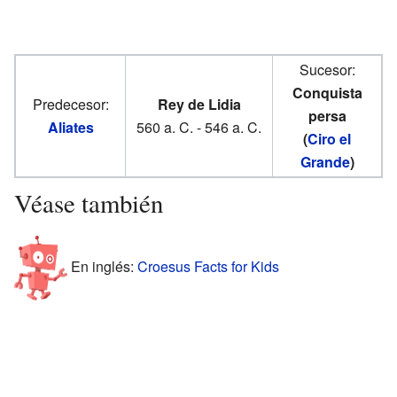
Sucesor:
Conquista
Predecesor:
Rey de Lidia
persa
Aliates
560 a. C. - 546 a. C.
(
Ciro el
Grande
)
Véase también
En inglés:
Croesus Facts for Kids