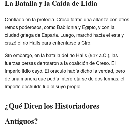
La Batalla y la Caída de Lidia
Confiado en la profecía, Creso formó una alianza con otros
reinos poderosos, como Babilonia y Egipto, y con la
ciudad griega de Esparta. Luego, marchó hacia el este y
cruzó el río Halis para enfrentarse a Ciro.
Sin embargo, en la batalla del río Halis (547 a.C.), las
fuerzas persas derrotaron a la coalición de Creso. El
imperio lidio cayó. El oráculo había dicho la verdad, pero
de una manera que podía interpretarse de dos formas: el
imperio destruido fue el suyo propio.
¿Qué Dicen los Historiadores
Antiguos?