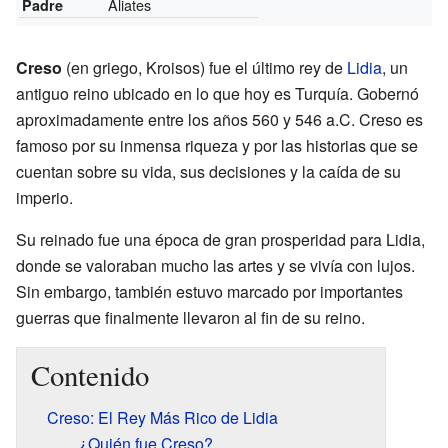
Aliates
Padre
Creso
(en griego, Kroisos) fue el último rey de
Lidia
, un
antiguo reino ubicado en lo que hoy es Turquía. Gobernó
aproximadamente entre los años 560 y 546 a.C. Creso es
famoso por su inmensa riqueza y por las historias que se
cuentan sobre su vida, sus decisiones y la caída de su
imperio.
Su reinado fue una época de gran prosperidad para Lidia,
donde se valoraban mucho las artes y se vivía con lujos.
Sin embargo, también estuvo marcado por importantes
guerras que finalmente llevaron al fin de su reino.
Contenido
Creso: El Rey Más Rico de Lidia
¿Quién fue Creso?