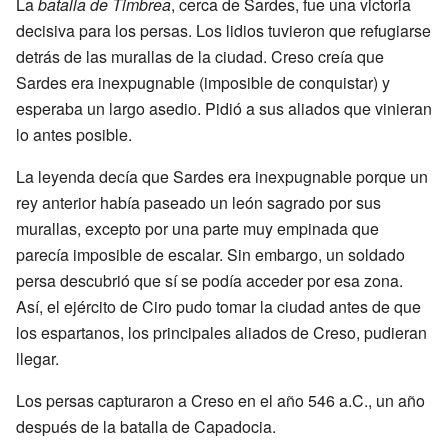
La
batalla de Timbrea
, cerca de Sardes, fue una victoria
decisiva para los persas. Los lidios tuvieron que refugiarse
detrás de las murallas de la ciudad. Creso creía que
Sardes era inexpugnable (imposible de conquistar) y
esperaba un largo asedio. Pidió a sus aliados que vinieran
lo antes posible.
La leyenda decía que Sardes era inexpugnable porque un
rey anterior había paseado un león sagrado por sus
murallas, excepto por una parte muy empinada que
parecía imposible de escalar. Sin embargo, un soldado
persa descubrió que sí se podía acceder por esa zona.
Así, el ejército de Ciro pudo tomar la ciudad antes de que
los espartanos, los principales aliados de Creso, pudieran
llegar.
Los persas capturaron a Creso en el año 546 a.C., un año
después de la batalla de Capadocia.