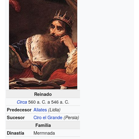
Reinado
560 a. C. a 546 a. C.
Circa
Aliates
Predecesor
(Lidia)
Ciro el Grande
Sucesor
(Persia)
Familia
Mermnada
Dinastía