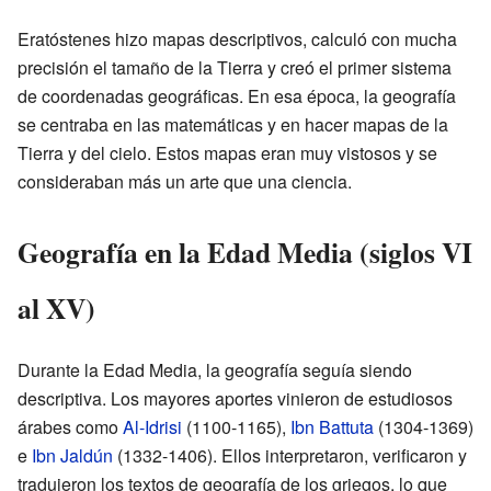
Eratóstenes hizo mapas descriptivos, calculó con mucha
precisión el tamaño de la Tierra y creó el primer sistema
de coordenadas geográficas. En esa época, la geografía
se centraba en las matemáticas y en hacer mapas de la
Tierra y del cielo. Estos mapas eran muy vistosos y se
consideraban más un arte que una ciencia.
Geografía en la Edad Media (siglos VI
al XV)
Durante la Edad Media, la geografía seguía siendo
descriptiva. Los mayores aportes vinieron de estudiosos
árabes como
Al-Idrisi
(1100-1165),
Ibn Battuta
(1304-1369)
e
Ibn Jaldún
(1332-1406). Ellos interpretaron, verificaron y
tradujeron los textos de geografía de los griegos, lo que