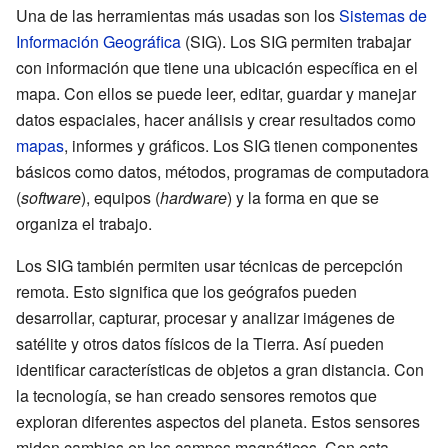
Una de las herramientas más usadas son los
Sistemas de
Información Geográfica
(SIG). Los SIG permiten trabajar
con información que tiene una ubicación específica en el
mapa. Con ellos se puede leer, editar, guardar y manejar
datos espaciales, hacer análisis y crear resultados como
mapas
, informes y gráficos. Los SIG tienen componentes
básicos como datos, métodos, programas de computadora
(
software
), equipos (
hardware
) y la forma en que se
organiza el trabajo.
Los SIG también permiten usar técnicas de percepción
remota. Esto significa que los geógrafos pueden
desarrollar, capturar, procesar y analizar imágenes de
satélite y otros datos físicos de la Tierra. Así pueden
identificar características de objetos a gran distancia. Con
la tecnología, se han creado sensores remotos que
exploran diferentes aspectos del planeta. Estos sensores
miden cambios en los campos magnéticos. Con esta