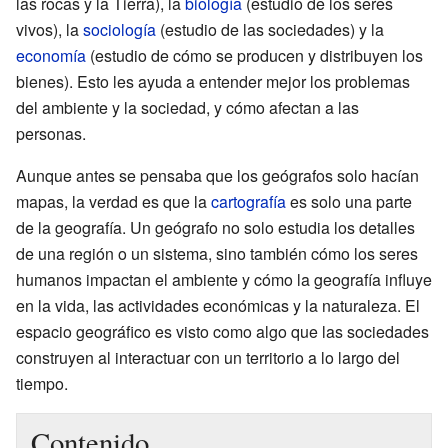
las rocas y la Tierra), la
biología
(estudio de los seres
vivos), la
sociología
(estudio de las sociedades) y la
economía
(estudio de cómo se producen y distribuyen los
bienes). Esto les ayuda a entender mejor los problemas
del ambiente y la sociedad, y cómo afectan a las
personas.
Aunque antes se pensaba que los geógrafos solo hacían
mapas, la verdad es que la
cartografía
es solo una parte
de la geografía. Un geógrafo no solo estudia los detalles
de una región o un sistema, sino también cómo los seres
humanos impactan el ambiente y cómo la geografía influye
en la vida, las actividades económicas y la naturaleza. El
espacio geográfico es visto como algo que las sociedades
construyen al interactuar con un territorio a lo largo del
tiempo.
Contenido