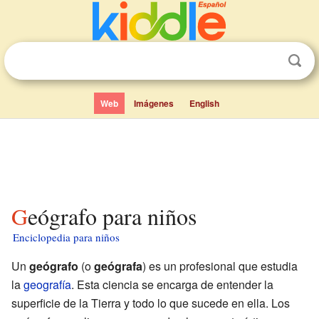
Web
Imágenes
English
Geógrafo para niños
Enciclopedia para niños
Un
geógrafo
(o
geógrafa
) es un profesional que estudia
la
geografía
. Esta ciencia se encarga de entender la
superficie de la Tierra y todo lo que sucede en ella. Los