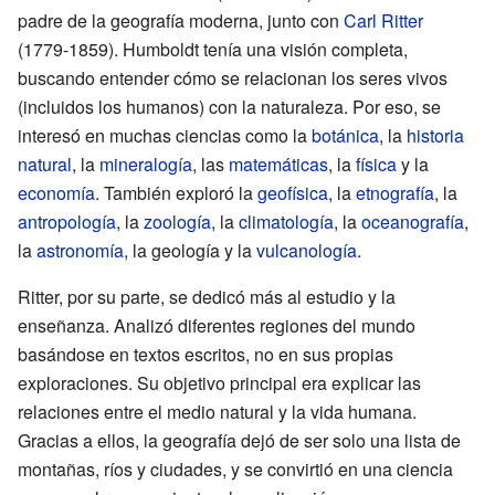
padre de la geografía moderna, junto con
Carl Ritter
(1779-1859). Humboldt tenía una visión completa,
buscando entender cómo se relacionan los seres vivos
(incluidos los humanos) con la naturaleza. Por eso, se
interesó en muchas ciencias como la
botánica
, la
historia
natural
, la
mineralogía
, las
matemáticas
, la
física
y la
economía
. También exploró la
geofísica
, la
etnografía
, la
antropología
, la
zoología
, la
climatología
, la
oceanografía
,
la
astronomía
, la geología y la
vulcanología
.
Ritter, por su parte, se dedicó más al estudio y la
enseñanza. Analizó diferentes regiones del mundo
basándose en textos escritos, no en sus propias
exploraciones. Su objetivo principal era explicar las
relaciones entre el medio natural y la vida humana.
Gracias a ellos, la geografía dejó de ser solo una lista de
montañas, ríos y ciudades, y se convirtió en una ciencia