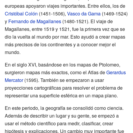
europeas apoyaron viajes importantes. Entre ellos, los de
Cristóbal Colón
(1451-1506),
Vasco da Gama
(1469-1524)
y
Fernando de Magallanes
(1480-1521). El viaje de
Magallanes, entre 1519 y 1521, fue la primera vez que se
dio la vuelta al mundo por mar. Esto ayudó a crear mapas
más precisos de los continentes y a conocer mejor el
mundo.
En el siglo XVI, basándose en los mapas de Ptolomeo,
surgieron mapas más exactos, como el Atlas de
Gerardus
Mercator
(1595). También se empezaron a usar
proyecciones cartográficas para resolver el problema de
representar una superficie esférica en un mapa plano.
En este periodo, la geografía se consolidó como ciencia.
Además de describir un lugar y su gente, se empezó a
usar el método científico para medir, clasificar, crear
hipótesis y explicaciones. Un cambio muy importante fue