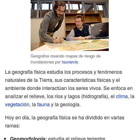
Geógrafos creando mapas de riesgo de
inundaciones por
tsunamis
.
La geografía física estudia los procesos y fenómenos
naturales de la Tierra, sus características físicas y el
ambiente donde interactúan los seres vivos. Se enfoca en
analizar el relieve, los ríos y lagos (hidrografía), el
clima
, la
vegetación
, la
fauna
y la geología.
Hoy en día, la geografía física se ha dividido en varias
ramas:
Geomorfología:
estudia el relieve terrestre.