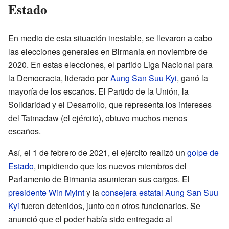
Estado
En medio de esta situación inestable, se llevaron a cabo
las elecciones generales en Birmania en noviembre de
2020. En estas elecciones, el partido Liga Nacional para
la Democracia, liderado por
Aung San Suu Kyi
, ganó la
mayoría de los escaños. El Partido de la Unión, la
Solidaridad y el Desarrollo, que representa los intereses
del Tatmadaw (el ejército), obtuvo muchos menos
escaños.
Así, el 1 de febrero de 2021, el ejército realizó un
golpe de
Estado
, impidiendo que los nuevos miembros del
Parlamento de Birmania asumieran sus cargos. El
presidente
Win Myint
y la
consejera estatal
Aung San Suu
Kyi
fueron detenidos, junto con otros funcionarios. Se
anunció que el poder había sido entregado al