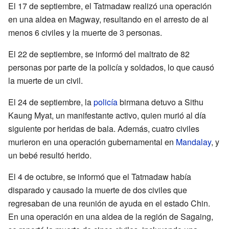
El 17 de septiembre, el Tatmadaw realizó una operación
en una aldea en Magway, resultando en el arresto de al
menos 6 civiles y la muerte de 3 personas.
El 22 de septiembre, se informó del maltrato de 82
personas por parte de la policía y soldados, lo que causó
la muerte de un civil.
El 24 de septiembre, la
policía
birmana detuvo a Sithu
Kaung Myat, un manifestante activo, quien murió al día
siguiente por heridas de bala. Además, cuatro civiles
murieron en una operación gubernamental en
Mandalay
, y
un bebé resultó herido.
El 4 de octubre, se informó que el Tatmadaw había
disparado y causado la muerte de dos civiles que
regresaban de una reunión de ayuda en el estado Chin.
En una operación en una aldea de la región de Sagaing,