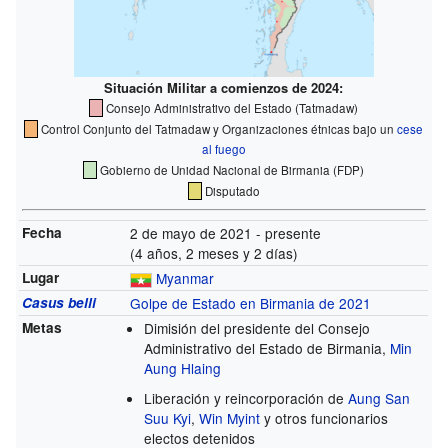
Situación Militar a comienzos de 2024:
Consejo Administrativo del Estado (Tatmadaw)
Control Conjunto del Tatmadaw y Organizaciones étnicas bajo un
cese
al fuego
Gobierno de Unidad Nacional de Birmania (FDP)
Disputado
Fecha
2 de mayo de 2021 - presente
(4 años, 2 meses y 2 días)
Lugar
Myanmar
Casus belli
Golpe de Estado en Birmania de 2021
Metas
Dimisión del presidente del Consejo
Administrativo del Estado de Birmania,
Min
Aung Hlaing
Liberación y reincorporación de
Aung San
Suu Kyi
,
Win Myint
y otros funcionarios
electos detenidos