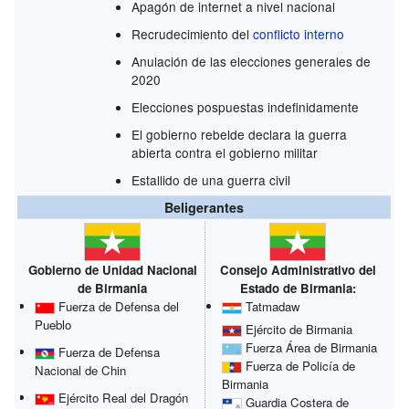
Apagón de internet a nivel nacional
Recrudecimiento del
conflicto interno
Anulación de las elecciones generales de
2020
Elecciones pospuestas indefinidamente
El gobierno rebelde declara la guerra
abierta contra el gobierno militar
Estallido de una guerra civil
Beligerantes
Gobierno de Unidad Nacional
Consejo Administrativo del
de Birmania
Estado de Birmania:
Fuerza de Defensa del
Tatmadaw
Pueblo
Ejército de Birmania
Fuerza Área de Birmania
Fuerza de Defensa
Fuerza de Policía de
Nacional de Chin
Birmania
Ejército Real del Dragón
Guardia Costera de