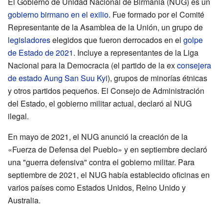
El Gobierno de Unidad Nacional de Birmania (NUG) es un
gobierno birmano
en el exilio
. Fue formado por el Comité
Representante de la Asamblea de la Unión, un grupo de
legisladores
elegidos que fueron derrocados en el
golpe
de Estado de 2021
. Incluye a representantes de la Liga
Nacional para la Democracia (el partido de la ex
consejera
de estado
Aung San Suu Kyi
), grupos de minorías étnicas
y otros partidos pequeños. El Consejo de Administración
del Estado, el gobierno militar actual, declaró al NUG
ilegal.
En mayo de 2021, el NUG anunció la creación de la
«Fuerza de Defensa del Pueblo» y en septiembre declaró
una "guerra defensiva" contra el gobierno militar. Para
septiembre de 2021, el NUG había establecido oficinas en
varios países como Estados Unidos, Reino Unido y
Australia.