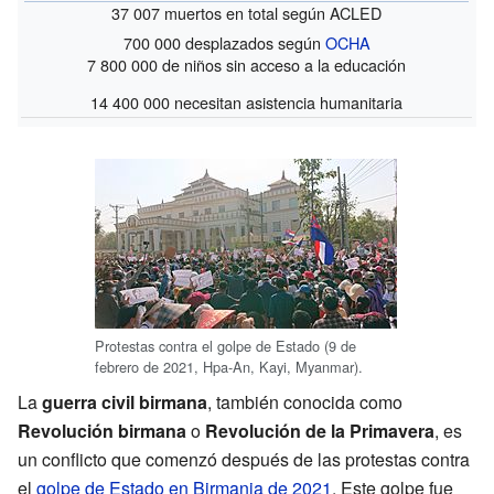
37 007 muertos en total según ACLED
700 000 desplazados según
OCHA
7 800 000 de niños sin acceso a la educación
14 400 000 necesitan asistencia humanitaria
Protestas contra el golpe de Estado (9 de
febrero de 2021, Hpa-An, Kayi, Myanmar).
La
guerra civil birmana
, también conocida como
Revolución birmana
o
Revolución de la Primavera
, es
un conflicto que comenzó después de las protestas contra
el
golpe de Estado en Birmania de 2021
. Este golpe fue