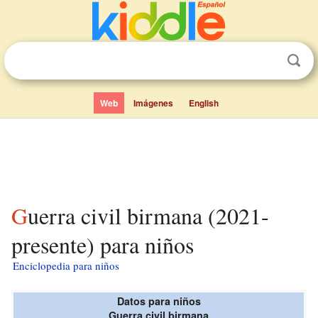
Web
Imágenes
English
Guerra civil birmana (2021-
presente) para niños
Enciclopedia para niños
Datos para niños
Guerra civil birmana