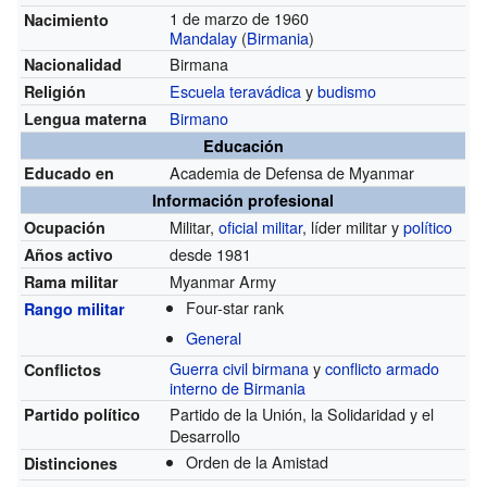
1 de marzo de 1960
Nacimiento
Mandalay
(
Birmania
)
Birmana
Nacionalidad
Escuela teravádica
y
budismo
Religión
Birmano
Lengua materna
Educación
Academia de Defensa de Myanmar
Educado en
Información profesional
Militar,
oficial militar
, líder militar y
político
Ocupación
desde 1981
Años activo
Myanmar Army
Rama militar
Four-star rank
Rango militar
General
Guerra civil birmana
y
conflicto armado
Conflictos
interno de Birmania
Partido de la Unión, la Solidaridad y el
Partido político
Desarrollo
Orden de la Amistad
Distinciones