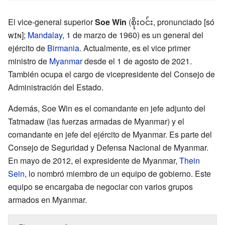
El vice-general superior
Soe Win
(စိုးဝင်း, pronunciado [só
wɪ́ɴ];
Mandalay
, 1 de marzo de 1960) es un general del
ejército de
Birmania
. Actualmente, es el vice primer
ministro de
Myanmar
desde el 1 de agosto de 2021.
También ocupa el cargo de vicepresidente del Consejo de
Administración del Estado.
Además, Soe Win es el comandante en jefe adjunto del
Tatmadaw (las fuerzas armadas de Myanmar) y el
comandante en jefe del ejército de Myanmar. Es parte del
Consejo de Seguridad y Defensa Nacional de Myanmar.
En mayo de 2012, el expresidente de Myanmar,
Thein
Sein
, lo nombró miembro de un equipo de gobierno. Este
equipo se encargaba de negociar con varios grupos
armados en Myanmar.