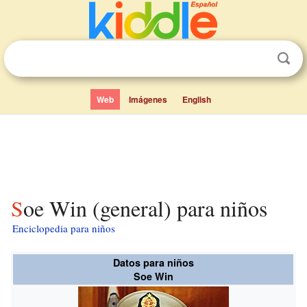
Web
Imágenes
English
Soe Win (general) para niños
Enciclopedia para niños
Datos para niños
Soe Win