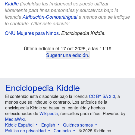
Kiddle
(incluidas las imágenes) se puede utilizar
libremente para fines personales y educativos bajo la
licencia
Atribución-CompartirIgual
a menos que se indique
lo contrario. Citar este artículo:
ONU Mujeres para Niños
.
Enciclopedia Kiddle.
Última edición el 17 oct 2025, a las 11:19
Sugerir una edición
.
Enciclopedia Kiddle
El contenido está disponible bajo la licencia
CC BY-SA 3.0
, a
menos que se indique lo contrario. Los artículos de la
enciclopedia Kiddle se basan en contenido y hechos
seleccionados de
Wikipedia
, reescritos para niños. Powered by
MediaWiki
.
Kiddle Español
English
Quiénes somos
Política de privacidad
Contacto
© 2025 Kiddle.co