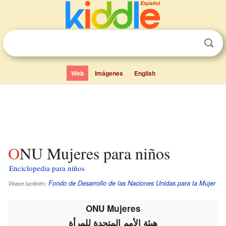
Web
Imágenes
English
ONU Mujeres para niños
Enciclopedia para niños
Fondo de Desarrollo de las Naciones Unidas para la Mujer
Véase también:
ONU Mujeres
هيئة الأمم المتحدة للمرأة