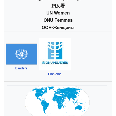
妇女署
UN Women
ONU Femmes
ООН-Женщины
Bandera
Emblema