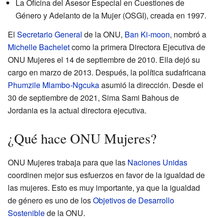
La Oficina del Asesor Especial en Cuestiones de
Género y Adelanto de la Mujer (OSGI), creada en 1997.
El
Secretario General
de la ONU,
Ban Ki-moon
, nombró a
Michelle Bachelet
como la primera Directora Ejecutiva de
ONU Mujeres el 14 de septiembre de 2010. Ella dejó su
cargo en marzo de 2013. Después, la política sudafricana
Phumzile Mlambo-Ngcuka
asumió la dirección. Desde el
30 de septiembre de 2021, Sima Sami Bahous de
Jordania es la actual directora ejecutiva.
¿Qué hace ONU Mujeres?
ONU Mujeres trabaja para que las
Naciones Unidas
coordinen mejor sus esfuerzos en favor de la igualdad de
las mujeres. Esto es muy importante, ya que la igualdad
de género es uno de los
Objetivos de Desarrollo
Sostenible
de la ONU.