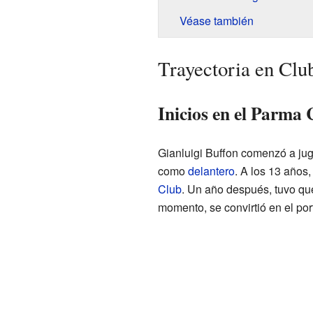
Véase también
Trayectoria en Clu
Inicios en el Parma 
Gianluigi Buffon comenzó a jug
como
delantero
. A los 13 años,
Club
. Un año después, tuvo q
momento, se convirtió en el porte