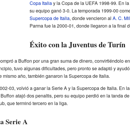
Copa Italia
y la Copa de la UEFA 1998-99. En la 
su equipo ganó 3-0. La temporada 1999-00 comenz
Supercopa de Italia
, donde vencieron al
A. C. Mi
Parma fue la 2000-01, donde llegaron a la final de
Éxito con la Juventus de Turín
ompró a Buffon por una gran suma de dinero, convirtiéndolo en 
ncipio, tuvo algunas dificultades, pero pronto se adaptó y ayudó
e mismo año, también ganaron la Supercopa de Italia.
02-03, volvió a ganar la Serie A y la Supercopa de Italia. En 
e Buffon atajó dos penaltis, pero su equipo perdió en la tanda d
b, que terminó tercero en la liga.
la Serie A