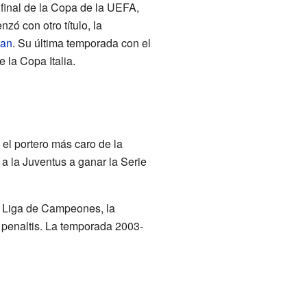
final de la Copa de la UEFA,
ó con otro título, la
lan
. Su última temporada con el
 la Copa Italia.
el portero más caro de la
 a la Juventus a ganar la Serie
la Liga de Campeones, la
e penaltis. La temporada 2003-