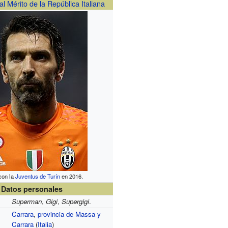
l Mérito de la República Italiana
con la
Juventus de Turín
en 2016.
Datos personales
Superman
,
Gigi
,
Supergigi
.
Carrara
,
provincia de Massa y
Carrara
(
Italia
)