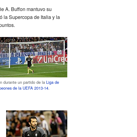
rie A. Buffon mantuvo su
ó la Supercopa de Italia y la
puntos.
n durante un partido de la
Liga de
eones de la UEFA 2013-14
.