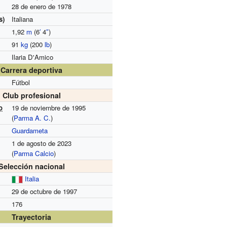
28 de enero de 1978
s)
Italiana
1,92
m
(6
′
4
″
)
91
kg
(200
lb
)
Ilaria D'Amico
Carrera deportiva
Fútbol
Club profesional
o
19 de noviembre de 1995
(
Parma A. C.
)
Guardameta
1 de agosto de 2023
(
Parma Calcio
)
Selección nacional
Italia
29 de octubre de 1997
176
Trayectoria