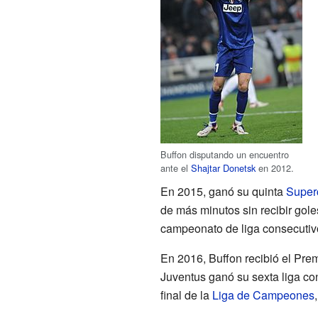
Buffon disputando un encuentro
ante el
Shajtar Donetsk
en 2012.
En 2015, ganó su quinta
Superc
de más minutos sin recibir gole
campeonato de liga consecutivo 
En 2016, Buffon recibió el Pre
Juventus ganó su sexta liga co
final de la
Liga de Campeones