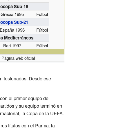
rocopa Sub-18
Grecia 1995
Fútbol
rocopa Sub-21
España 1996
Fútbol
s Mediterráneos
Bari 1997
Fútbol
Página web oficial
an lesionados. Desde ese
con el primer equipo del
rtidos y su equipo terminó en
rnacional, la Copa de la UEFA.
os títulos con el Parma: la