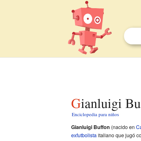
Gianluigi B
Enciclopedia para niños
Gianluigi Buffon
(nacido en
Ca
exfutbolista
italiano que jugó 