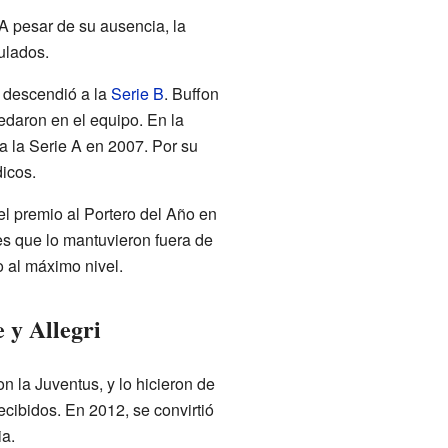
A pesar de su ausencia, la
ulados.
s descendió a la
Serie B
. Buffon
edaron en el equipo. En la
 a la Serie A en 2007. Por su
dicos.
l premio al Portero del Año en
nes que lo mantuvieron fuera de
 al máximo nivel.
 y Allegri
n la Juventus, y lo hicieron de
ecibidos. En 2012, se convirtió
ia.