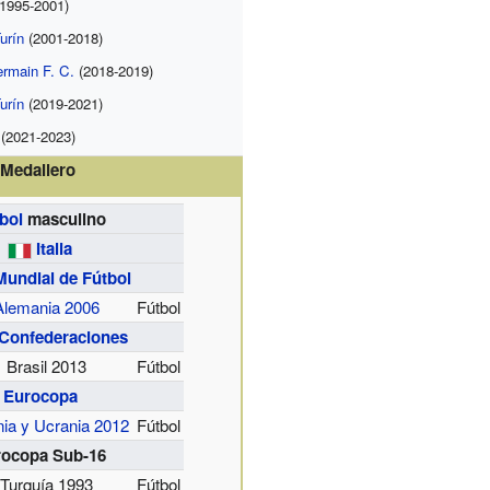
1995-2001)
urín
(2001-2018)
ermain F. C.
(2018-2019)
urín
(2019-2021)
(2021-2023)
Medallero
bol
masculino
Italia
undial de Fútbol
Alemania 2006
Fútbol
Confederaciones
Brasil 2013
Fútbol
Eurocopa
nia y Ucrania 2012
Fútbol
rocopa Sub-16
Turquía 1993
Fútbol