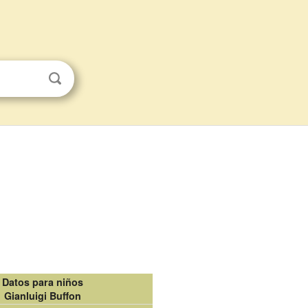
Datos para niños
Gianluigi Buffon