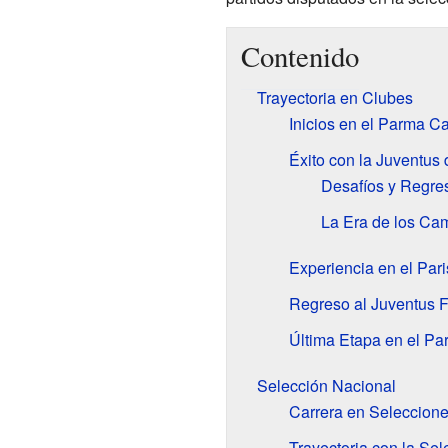
Contenido
Trayectoria en Clubes
Inicios en el Parma Ca
Éxito con la Juventus 
Desafíos y Regres
La Era de los Cam
Experiencia en el Par
Regreso al Juventus F
Última Etapa en el Pa
Selección Nacional
Carrera en Seleccione
Trayectoria con la Sel