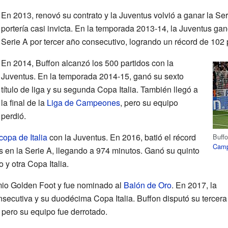
En 2013, renovó su contrato y la Juventus volvió a ganar la Se
portería casi invicta. En la temporada 2013-14, la Juventus gan
Serie A por tercer año consecutivo, logrando un récord de 102 
En 2014, Buffon alcanzó los 500 partidos con la
Juventus. En la temporada 2014-15, ganó su sexto
título de liga y su segunda Copa Italia. También llegó a
la final de la
Liga de Campeones
, pero su equipo
perdió.
opa de Italia
con la Juventus. En 2016, batió el récord
Buffo
Camp
s en la Serie A, llegando a 974 minutos. Ganó su quinto
y otra Copa Italia.
mio Golden Foot y fue nominado al
Balón de Oro
. En 2017, la
nsecutiva y su duodécima Copa Italia. Buffon disputó su tercera
, pero su equipo fue derrotado.