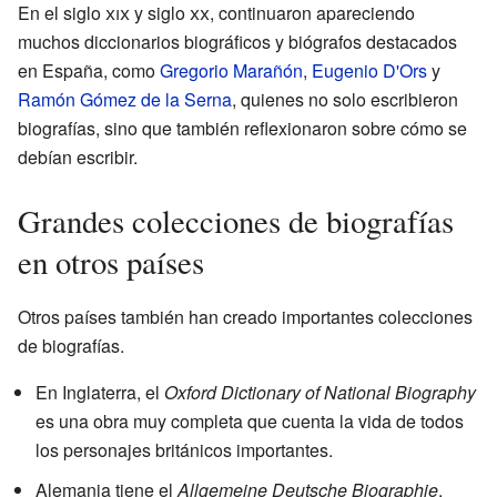
En el siglo
xix
y siglo
xx
, continuaron apareciendo
muchos diccionarios biográficos y biógrafos destacados
en España, como
Gregorio Marañón
,
Eugenio D'Ors
y
Ramón Gómez de la Serna
, quienes no solo escribieron
biografías, sino que también reflexionaron sobre cómo se
debían escribir.
Grandes colecciones de biografías
en otros países
Otros países también han creado importantes colecciones
de biografías.
En Inglaterra, el
Oxford Dictionary of National Biography
es una obra muy completa que cuenta la vida de todos
los personajes británicos importantes.
Alemania tiene el
Allgemeine Deutsche Biographie
.