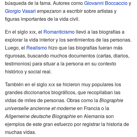
búsqueda de la fama. Autores como
Giovanni Boccaccio
y
Giorgio Vasari
empezaron a escribir sobre artistas y
figuras importantes de la vida civil.
En el siglo
xix
, el
Romanticismo
llevó a las biografías a
explorar la vida interior y los sentimientos de las personas.
Luego, el
Realismo
hizo que las biografías fueran más
rigurosas, buscando muchos documentos (cartas, diarios,
testimonios) para situar a la persona en su contexto
histórico y social real.
También en el siglo
xix
se hicieron muy populares los
grandes diccionarios biográficos, que recopilaban las
vidas de miles de personas. Obras como la
Biographie
universelle ancienne et moderne
en Francia o la
Allgemeine deutsche Biographie
en Alemania son
ejemplos de este gran esfuerzo por registrar la historia de
muchas vidas.