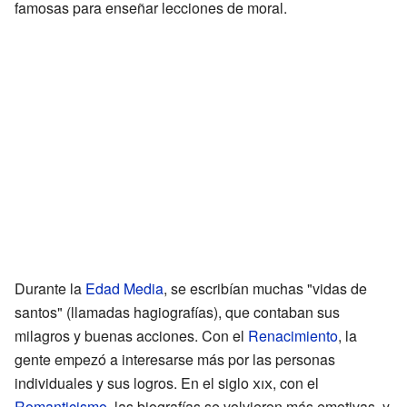
famosas para enseñar lecciones de moral.
Durante la
Edad Media
, se escribían muchas "vidas de
santos" (llamadas hagiografías), que contaban sus
milagros y buenas acciones. Con el
Renacimiento
, la
gente empezó a interesarse más por las personas
individuales y sus logros. En el siglo
xix
, con el
Romanticismo
, las biografías se volvieron más emotivas, y