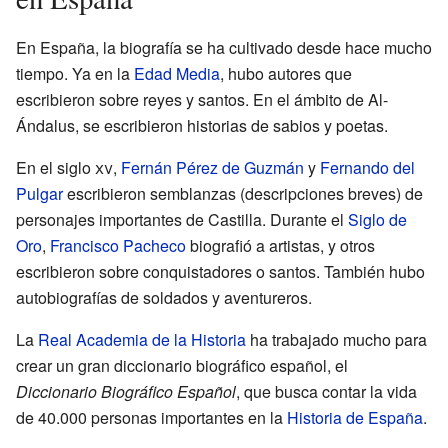
En España, la biografía se ha cultivado desde hace mucho
tiempo. Ya en la
Edad Media
, hubo autores que
escribieron sobre reyes y santos. En el ámbito de Al-
Ándalus, se escribieron historias de sabios y poetas.
En el siglo
xv
,
Fernán Pérez de Guzmán
y
Fernando del
Pulgar
escribieron semblanzas (descripciones breves) de
personajes importantes de Castilla. Durante el
Siglo de
Oro
,
Francisco Pacheco
biografió a artistas, y otros
escribieron sobre conquistadores o santos. También hubo
autobiografías de soldados y aventureros.
La
Real Academia de la Historia
ha trabajado mucho para
crear un gran diccionario biográfico español, el
Diccionario Biográfico Español
, que busca contar la vida
de 40.000 personas importantes en la
Historia de España
.