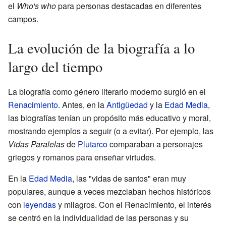
el
Who's who
para personas destacadas en diferentes
campos.
La evolución de la biografía a lo
largo del tiempo
La biografía como género literario moderno surgió en el
Renacimiento
. Antes, en la
Antigüedad
y la
Edad Media
,
las biografías tenían un propósito más educativo y moral,
mostrando ejemplos a seguir (o a evitar). Por ejemplo, las
Vidas Paralelas
de
Plutarco
comparaban a personajes
griegos y romanos para enseñar virtudes.
En la
Edad Media
, las "vidas de santos" eran muy
populares, aunque a veces mezclaban hechos históricos
con
leyendas
y milagros. Con el Renacimiento, el interés
se centró en la individualidad de las personas y su