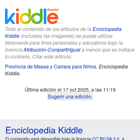
Todo el contenido de los artículos de la
Enciclopedia
Kiddle
(incluidas las imágenes) se puede utilizar
libremente para fines personales y educativos bajo la
licencia
Atribución-CompartirIgual
a menos que se indique
lo contrario. Citar este artículo:
Provincia de Massa y Carrara para Niños
.
Enciclopedia
Kiddle.
Última edición el 17 oct 2025, a las 11:19
Sugerir una edición
.
Enciclopedia Kiddle
El contenido está disponible bajo la licencia
CC BY-SA 3.0
, a