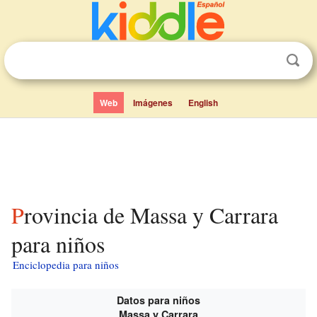
Web
Imágenes
English
Provincia de Massa y Carrara
para niños
Enciclopedia para niños
Datos para niños
Massa y Carrara