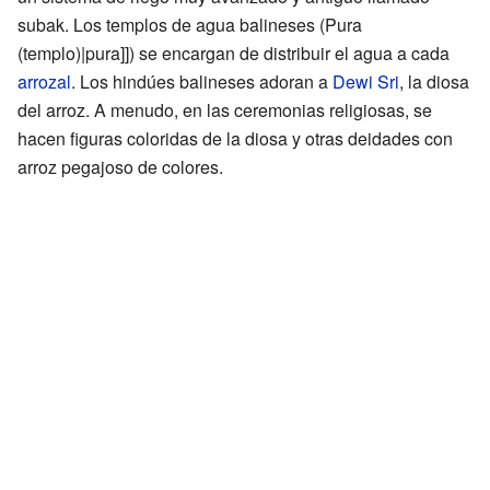
subak. Los templos de agua balineses (Pura
(templo)|pura]]) se encargan de distribuir el agua a cada
arrozal
. Los hindúes balineses adoran a
Dewi Sri
, la diosa
del arroz. A menudo, en las ceremonias religiosas, se
hacen figuras coloridas de la diosa y otras deidades con
arroz pegajoso de colores.