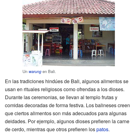
Un
en Bali.
warung
En las tradiciones hindúes de Bali, algunos alimentos se
usan en rituales religiosos como ofrendas a los dioses.
Durante las ceremonias, se llevan al templo frutas y
comidas decoradas de forma festiva. Los balineses creen
que ciertos alimentos son más adecuados para algunas
deidades. Por ejemplo, algunos dioses prefieren la carne
de cerdo, mientras que otros prefieren los
patos
.