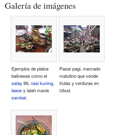
Galería de imágenes
Ejemplos de platos
Pasar pagi, mercado
balineses como el
matutino que vende
satay
lilit,
nasi kuning
,
frutas y verduras en
lawar
y lalah manis
Ubud.
sambal
.