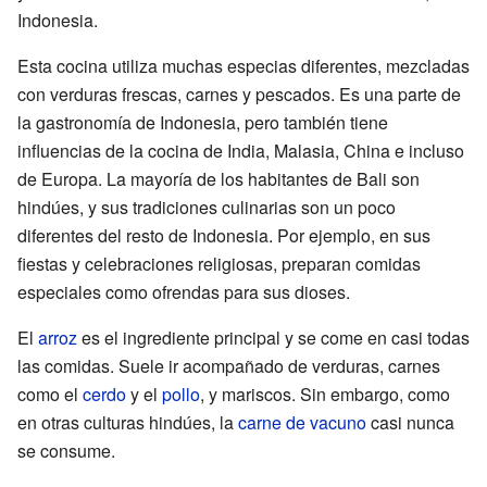
Indonesia.
Esta cocina utiliza muchas especias diferentes, mezcladas
con verduras frescas, carnes y pescados. Es una parte de
la gastronomía de Indonesia, pero también tiene
influencias de la cocina de India, Malasia, China e incluso
de Europa. La mayoría de los habitantes de Bali son
hindúes, y sus tradiciones culinarias son un poco
diferentes del resto de Indonesia. Por ejemplo, en sus
fiestas y celebraciones religiosas, preparan comidas
especiales como ofrendas para sus dioses.
El
arroz
es el ingrediente principal y se come en casi todas
las comidas. Suele ir acompañado de verduras, carnes
como el
cerdo
y el
pollo
, y mariscos. Sin embargo, como
en otras culturas hindúes, la
carne de vacuno
casi nunca
se consume.