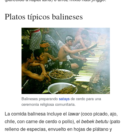
Platos típicos balineses
Balineses preparando
satays
de cerdo para una
ceremonia religiosa comunitaria.
La comida balinesa incluye el
lawar
(coco picado, ajo,
chile, con carne de cerdo o pollo), el
bebek betutu
(pato
relleno de especias, envuelto en hojas de plátano y