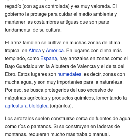
regadío (con agua controlada) y es muy valorada. El
gobierno la protege para cuidar el medio ambiente y
mantener las costumbres antiguas que son parte
fundamental de su cultura.
El arroz también se cultiva en muchas zonas de clima
tropical en
África
y
América
. En lugares con clima más
templado, como
España
, hay arrozales en zonas como el
Bajo Guadalquivir, la Albufera de Valencia y el delta del
Ebro. Estos lugares son
humedales
, es decir, zonas con
mucha agua, y son muy importantes para la naturaleza.
Por eso, se busca protegerlos del uso excesivo de
máquinas agrícolas y productos químicos, fomentando la
agricultura biológica
(orgánica).
Los arrozales suelen construirse cerca de fuentes de agua
como ríos o pantanos. Si se construyen en laderas de
montañas, requieren mucho más trabajo manual.