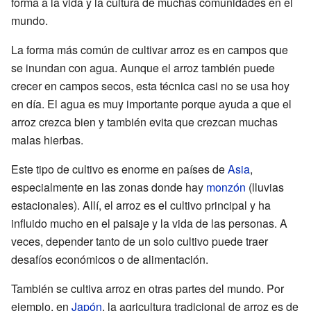
forma a la vida y la cultura de muchas comunidades en el
mundo.
La forma más común de cultivar arroz es en campos que
se inundan con agua. Aunque el arroz también puede
crecer en campos secos, esta técnica casi no se usa hoy
en día. El agua es muy importante porque ayuda a que el
arroz crezca bien y también evita que crezcan muchas
malas hierbas.
Este tipo de cultivo es enorme en países de
Asia
,
especialmente en las zonas donde hay
monzón
(lluvias
estacionales). Allí, el arroz es el cultivo principal y ha
influido mucho en el paisaje y la vida de las personas. A
veces, depender tanto de un solo cultivo puede traer
desafíos económicos o de alimentación.
También se cultiva arroz en otras partes del mundo. Por
ejemplo, en
Japón
, la agricultura tradicional de arroz es de