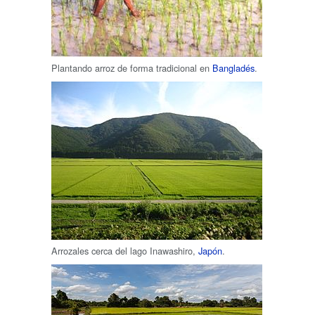
Plantando arroz de forma tradicional en
Bangladés
.
Arrozales cerca del lago Inawashiro,
Japón
.