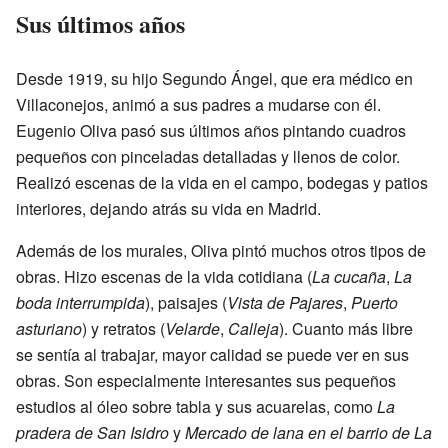
Sus últimos años
Desde 1919, su hijo Segundo Ángel, que era médico en
Villaconejos, animó a sus padres a mudarse con él.
Eugenio Oliva pasó sus últimos años pintando cuadros
pequeños con pinceladas detalladas y llenos de color.
Realizó escenas de la vida en el campo, bodegas y patios
interiores, dejando atrás su vida en Madrid.
Además de los murales, Oliva pintó muchos otros tipos de
obras. Hizo escenas de la vida cotidiana (
La cucaña
,
La
boda interrumpida
), paisajes (
Vista de Pajares
,
Puerto
asturiano
) y retratos (
Velarde
,
Calleja
). Cuanto más libre
se sentía al trabajar, mayor calidad se puede ver en sus
obras. Son especialmente interesantes sus pequeños
estudios al óleo sobre tabla y sus acuarelas, como
La
pradera de San Isidro
y
Mercado de lana en el barrio de La