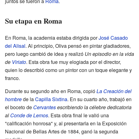
juntos se fueron a
Roma
.
Su etapa en Roma
En Roma, la academia estaba dirigida por
José Casado
del Alisal
. Al principio, Oliva pensó en pintar gladiadores,
pero luego cambió de idea y realizó
Un episodio en la vida
de
Viriato
. Esta obra fue muy elogiada por el director,
quien lo describió como un pintor con un toque elegante y
franco.
Durante su segundo año en Roma, copió
La Creación del
hombre
de la
Capilla Sixtina
. En su cuarto año, trabajó en
el boceto de
Cervantes
escribiendo la célebre dedicatoria
al
Conde de Lemos
. Esta obra final le valió una
"calificación honrosa" y, al presentarla en la Exposición
Nacional de Bellas Artes de 1884, ganó la segunda