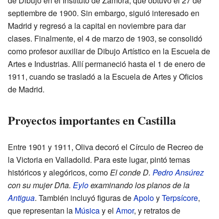
de Dibujo en el Instituto de Zamora, que obtuvo el 27 de
septiembre de 1900. Sin embargo, siguió interesado en
Madrid y regresó a la capital en noviembre para dar
clases. Finalmente, el 4 de marzo de 1903, se consolidó
como profesor auxiliar de Dibujo Artístico en la Escuela de
Artes e Industrias. Allí permaneció hasta el 1 de enero de
1911, cuando se trasladó a la Escuela de Artes y Oficios
de Madrid.
Proyectos importantes en Castilla
Entre 1901 y 1911, Oliva decoró el Círculo de Recreo de
la Victoria en Valladolid. Para este lugar, pintó temas
históricos y alegóricos, como
El conde D.
Pedro Ansúrez
con su mujer Dña.
Eylo
examinando los planos de la
Antigua
. También incluyó figuras de
Apolo
y
Terpsícore
,
que representan la
Música
y el
Amor
, y retratos de