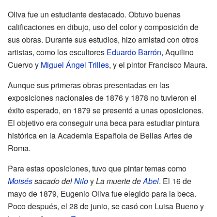
Oliva fue un estudiante destacado. Obtuvo buenas
calificaciones en dibujo, uso del color y composición de
sus obras. Durante sus estudios, hizo amistad con otros
artistas, como los escultores
Eduardo Barrón
, Aquilino
Cuervo y
Miguel Ángel Trilles
, y el pintor Francisco Maura.
Aunque sus primeras obras presentadas en las
exposiciones nacionales de 1876 y 1878 no tuvieron el
éxito esperado, en 1879 se presentó a unas oposiciones.
El objetivo era conseguir una beca para estudiar pintura
histórica en la Academia Española de Bellas Artes de
Roma.
Para estas oposiciones, tuvo que pintar temas como
Moisés
sacado del
Nilo
y
La muerte de
Abel
. El 16 de
mayo de 1879, Eugenio Oliva fue elegido para la beca.
Poco después, el 28 de junio, se casó con Luisa Bueno y