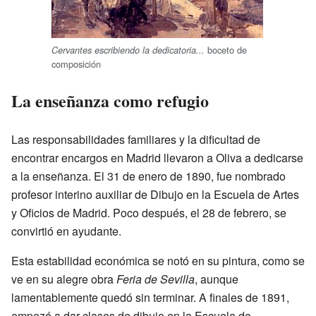
boceto de
Cervantes escribiendo la dedicatoria...
composición
La enseñanza como refugio
Las responsabilidades familiares y la dificultad de
encontrar encargos en Madrid llevaron a Oliva a dedicarse
a la enseñanza. El 31 de enero de 1890, fue nombrado
profesor interino auxiliar de Dibujo en la Escuela de Artes
y Oficios de Madrid. Poco después, el 28 de febrero, se
convirtió en ayudante.
Esta estabilidad económica se notó en su pintura, como se
ve en su alegre obra
Feria de Sevilla
, aunque
lamentablemente quedó sin terminar. A finales de 1891,
empezó a dar clases de dibujo en la Escuela de