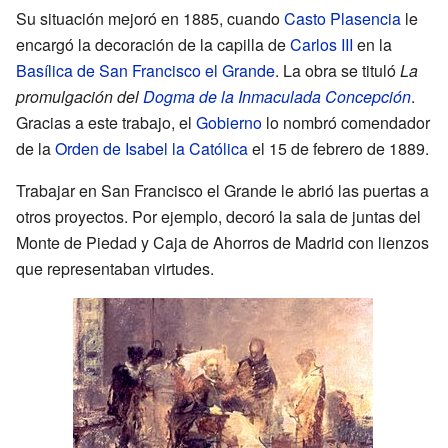
Su situación mejoró en 1885, cuando
Casto Plasencia
le
encargó la decoración de la capilla de
Carlos III
en la
Basílica de San Francisco el Grande
. La obra se tituló
La
promulgación del
Dogma de la Inmaculada Concepción
.
Gracias a este trabajo, el
Gobierno
lo nombró comendador
de la
Orden de Isabel la Católica
el 15 de febrero de 1889.
Trabajar en San Francisco el Grande le abrió las puertas a
otros proyectos. Por ejemplo, decoró la sala de juntas del
Monte de Piedad y Caja de Ahorros de Madrid con lienzos
que representaban virtudes.