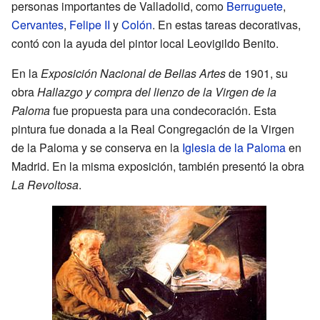
personas importantes de Valladolid, como
Berruguete
,
Cervantes
,
Felipe II
y
Colón
. En estas tareas decorativas,
contó con la ayuda del pintor local Leovigildo Benito.
En la
Exposición Nacional de Bellas Artes
de 1901, su
obra
Hallazgo y compra del lienzo de la Virgen de la
Paloma
fue propuesta para una condecoración. Esta
pintura fue donada a la Real Congregación de la Virgen
de la Paloma y se conserva en la
Iglesia de la Paloma
en
Madrid. En la misma exposición, también presentó la obra
La Revoltosa
.