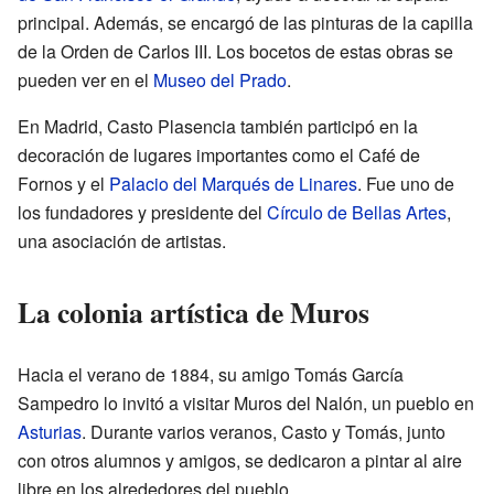
principal. Además, se encargó de las pinturas de la capilla
de la Orden de Carlos III. Los bocetos de estas obras se
pueden ver en el
Museo del Prado
.
En Madrid, Casto Plasencia también participó en la
decoración de lugares importantes como el Café de
Fornos y el
Palacio del Marqués de Linares
. Fue uno de
los fundadores y presidente del
Círculo de Bellas Artes
,
una asociación de artistas.
La colonia artística de Muros
Hacia el verano de 1884, su amigo Tomás García
Sampedro lo invitó a visitar Muros del Nalón, un pueblo en
Asturias
. Durante varios veranos, Casto y Tomás, junto
con otros alumnos y amigos, se dedicaron a pintar al aire
libre en los alrededores del pueblo.