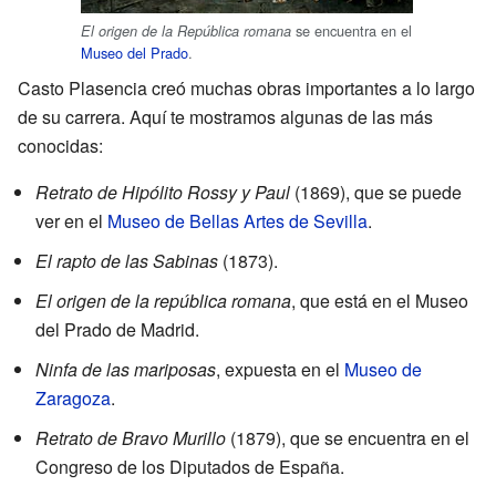
se encuentra en el
El origen de la República romana
Museo del Prado
.
Casto Plasencia creó muchas obras importantes a lo largo
de su carrera. Aquí te mostramos algunas de las más
conocidas:
Retrato de Hipólito Rossy y Paul
(1869), que se puede
ver en el
Museo de Bellas Artes de Sevilla
.
El rapto de las Sabinas
(1873).
El origen de la república romana
, que está en el Museo
del Prado de Madrid.
Ninfa de las mariposas
, expuesta en el
Museo de
Zaragoza
.
Retrato de Bravo Murillo
(1879), que se encuentra en el
Congreso de los Diputados de España.