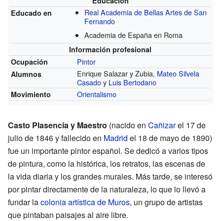
Educación
Real Academia de Bellas Artes de San
Educado en
Fernando
Academia de España en Roma
Información profesional
Pintor
Ocupación
Enrique Salazar y Zubia,
Mateo Silvela
Alumnos
Casado
y
Luis Bertodano
Orientalismo
Movimiento
Casto Plasencia y Maestro
(nacido en
Cañizar
el 17 de
julio de 1846 y fallecido en
Madrid
el 18 de mayo de 1890)
fue un importante pintor español. Se dedicó a varios tipos
de pintura, como la histórica, los retratos, las escenas de
la vida diaria y los grandes murales. Más tarde, se interesó
por pintar directamente de la naturaleza, lo que lo llevó a
fundar la
colonia artística de Muros
, un grupo de artistas
que pintaban paisajes al aire libre.