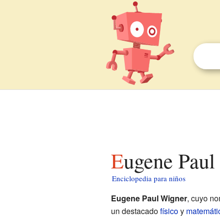
Eugene Paul
Enciclopedia para niños
Eugene Paul Wigner
, cuyo n
un destacado
físico
y
matemáti