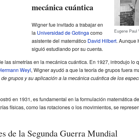
mecánica cuántica
Wigner fue invitado a trabajar en
Eugene Paul 
la
Universidad de Gotinga
como
asistente del matemático
David Hilbert
. Aunque 
siguió estudiando por su cuenta.
de las simetrías en la mecánica cuántica. En 1927, introdujo lo
Hermann Weyl
, Wigner ayudó a que la teoría de grupos fuera má
 de grupos y su aplicación a la mecánica cuántica de los espec
stró en 1931, es fundamental en la formulación matemática de
ías físicas, como las rotaciones o los movimientos, se represen
tes de la Segunda Guerra Mundial