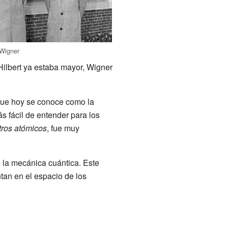
Wigner
Hilbert ya estaba mayor, Wigner
 que hoy se conoce como la
s fácil de entender para los
tros atómicos
, fue muy
 la mecánica cuántica. Este
tan en el espacio de los