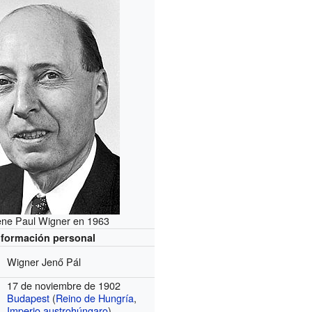
ne Paul Wigner en 1963
nformación personal
Wigner Jenő Pál
17 de noviembre de 1902
Budapest
(
Reino de Hungría
,
Imperio austrohúngaro
)