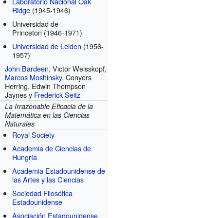
Laboratorio Nacional Oak
Ridge
(1945-1946)
Universidad de
Princeton
(1946-1971)
Universidad de Leiden
(1956-
1957)
John Bardeen
, Victor Weisskopf,
Marcos Moshinsky
, Conyers
Herring, Edwin Thompson
Jaynes y
Frederick Seitz
La Irrazonable Eficacia de la
Matemática en las Ciencias
Naturales
Royal Society
Academia de Ciencias de
Hungría
Academia Estadounidense de
las Artes y las Ciencias
Sociedad Filosófica
Estadounidense
Asociación Estadounidense