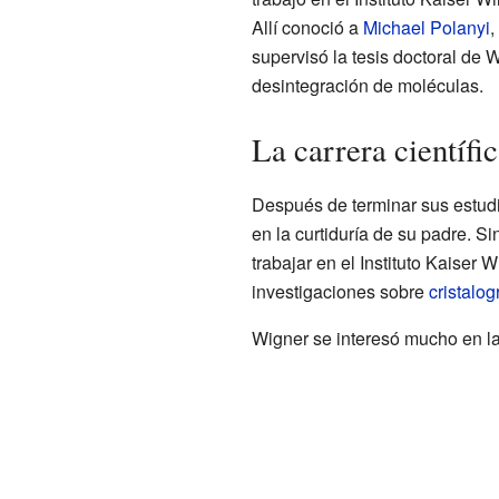
Allí conoció a
Michael Polanyi
,
supervisó la tesis doctoral de 
desintegración de moléculas.
La carrera científi
Después de terminar sus estudi
en la curtiduría de su padre. S
trabajar en el Instituto Kaiser 
investigaciones sobre
cristalog
Wigner se interesó mucho en l