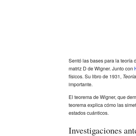
Sentó las bases para la teoría 
matriz D de Wigner. Junto con
físicos. Su libro de 1931,
Teoría
importante.
El teorema de Wigner, que demo
teorema explica cómo las simetr
estados cuánticos.
Investigaciones an