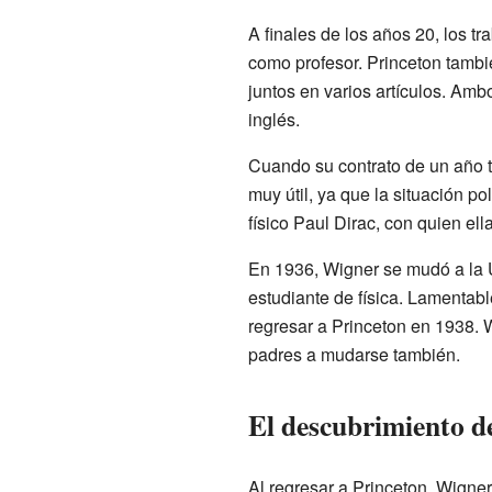
A finales de los años 20, los 
como profesor. Princeton tamb
juntos en varios artículos. Am
inglés.
Cuando su contrato de un año te
muy útil, ya que la situación p
físico Paul Dirac, con quien ell
En 1936, Wigner se mudó a la U
estudiante de física. Lamentabl
regresar a Princeton en 1938. 
padres a mudarse también.
El descubrimiento de
Al regresar a Princeton, Wigner