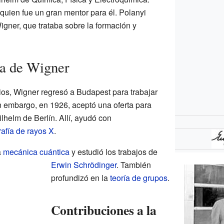
 quien fue un gran mentor para él. Polanyi
Wigner, que trataba sobre la formación y
ca de Wigner
os, Wigner regresó a Budapest para trabajar
in embargo, en 1926, aceptó una oferta para
Wilhelm de Berlín. Allí, ayudó con
rafía de rayos X
.
a
mecánica cuántica
y estudió los trabajos de
Erwin Schrödinger
. También
profundizó en la
teoría de grupos
.
Contribuciones a la