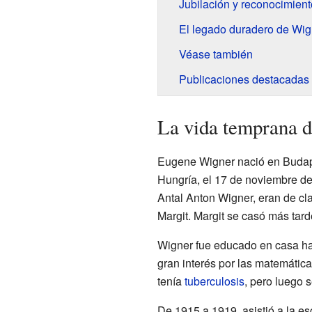
Jubilación y reconocimient
El legado duradero de Wig
Véase también
Publicaciones destacadas
La vida temprana 
Eugene Wigner nació en Budape
Hungría, el 17 de noviembre de
Antal Anton Wigner, eran de cl
Margit. Margit se casó más tard
Wigner fue educado en casa ha
gran interés por las matemátic
tenía
tuberculosis
, pero luego s
De 1915 a 1919, asistió a la e