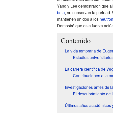
Yang y Lee demostraron que a
beta
, no conservan la paridad.
mantienen unidos a los
neutro
Demostró que esta fuerza actúa
Contenido
La vida temprana de Euge
Estudios universitari
La carrera científica de Wi
Contribuciones a la m
Investigaciones antes de 
El descubrimiento de l
Últimos años académicos 