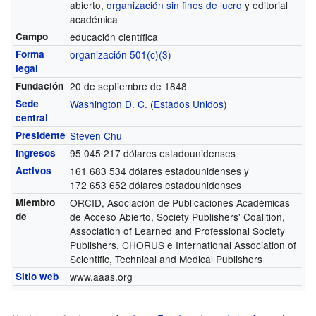
abierto,
organización sin fines de lucro
y editorial
académica
Campo
educación científica
Forma
organización 501(c)(3)
legal
Fundación
20 de septiembre de 1848
Sede
Washington D. C.
(
Estados Unidos
)
central
Presidente
Steven Chu
Ingresos
95 045 217 dólares estadounidenses
Activos
161 683 534 dólares estadounidenses y
172 653 652 dólares estadounidenses
Miembro
ORCID, Asociación de Publicaciones Académicas
de
de Acceso Abierto, Society Publishers' Coalition,
Association of Learned and Professional Society
Publishers, CHORUS e International Association of
Scientific, Technical and Medical Publishers
Sitio web
www.aaas.org