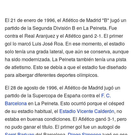
El 21 de enero de 1996, el Atlético de Madrid "B" jugó un
partido de la Segunda División B en La Peineta. Fue
contra el Real Aranjuez y el Atlético ganó 2-1. El primer
gol lo marcó Luis José Roa. En ese momento, el estadio
solo tenía una grada lateral, que aún se conserva, aunque
ha sido modernizada. La Peineta también tenía una pista
de atletismo. Esto se debía a que el estadio fue diseñado
para albergar diferentes deportes olímpicos.
El 28 de agosto de 1996, el Atlético de Madrid jugó un
partido de la Supercopa de España contra el
F. C.
Barcelona
en La Peineta. Esto ocurrió porque el césped
de su estadio habitual, el
Estadio Vicente Calderón
, no
estaba en buenas condiciones. El Atlético ganó 3-1, pero
no pudo ganar el título. El primer gol fue un autogol de
Sergi Barjuan
del Barcelona.
Diego Simeone
jugó en ese