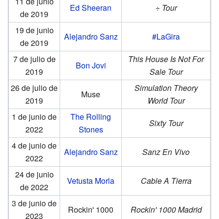
11 de junio
Ed Sheeran
÷ Tour
de 2019
19 de junio
Alejandro Sanz
#LaGira
de 2019
7 de julio de
This House Is Not For
Bon Jovi
2019
Sale Tour
26 de julio de
Simulation Theory
Muse
2019
World Tour
1 de junio de
The Rolling
Sixty Tour
2022
Stones
4 de junio de
Alejandro Sanz
Sanz En Vivo
2022
24 de junio
Vetusta Morla
Cable A Tierra
de 2022
3 de junio de
Rockin' 1000
Rockin' 1000 Madrid
2023