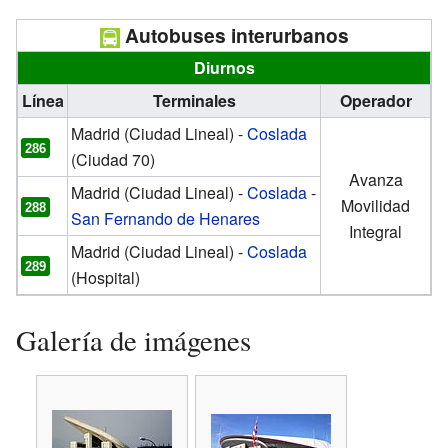
Autobuses interurbanos
Diurnos
Línea
Terminales
Operador
Madrid (Ciudad Lineal) -
Coslada
286
(Ciudad 70)
Avanza
Madrid (Ciudad Lineal) -
Coslada
-
Movilidad
288
San Fernando de Henares
Integral
Madrid (Ciudad Lineal) -
Coslada
289
(Hospital)
Galería de imágenes