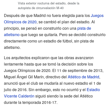
Vista exterior nocturna del estadio, desde la
autopista de circunvalación M-40
Después de que Madrid no fuera elegida para los
Juegos
Olímpicos de 2020
, se cambió el plan del estadio. Al
principio, se pensó en construirlo con una
pista de
atletismo
que luego se quitaría. Pero se decidió construirlo
directamente como un estadio de fútbol, sin pista de
atletismo.
Los arquitectos explicaron que las obras avanzaron
lentamente hasta que se tomó la decisión sobre los
Juegos Olímpicos de 2020. El 11 de septiembre de 2013,
Miguel Ángel Gil Marín, directivo del
Atlético de Madrid
,
anunció que el club se mudaría al nuevo estadio el 1 de
julio de 2016. Sin embargo, esto no ocurrió y el
Estadio
Vicente Calderón
siguió siendo la sede del Atlético
durante la temporada 2016-17.