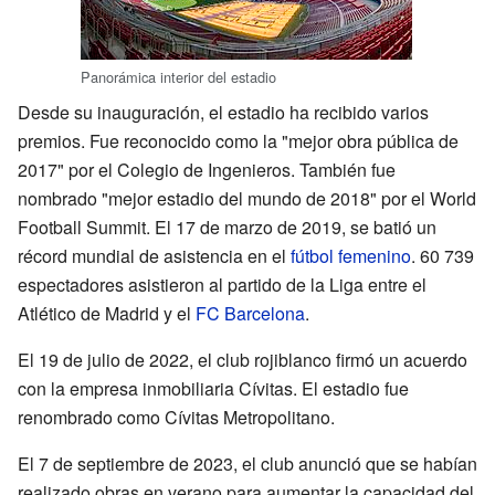
Panorámica interior del estadio
Desde su inauguración, el estadio ha recibido varios
premios. Fue reconocido como la "mejor obra pública de
2017" por el Colegio de Ingenieros. También fue
nombrado "mejor estadio del mundo de 2018" por el World
Football Summit. El 17 de marzo de 2019, se batió un
récord mundial de asistencia en el
fútbol femenino
. 60 739
espectadores asistieron al partido de la Liga entre el
Atlético de Madrid y el
FC Barcelona
.
El 19 de julio de 2022, el club rojiblanco firmó un acuerdo
con la empresa inmobiliaria Cívitas. El estadio fue
renombrado como Cívitas Metropolitano.
El 7 de septiembre de 2023, el club anunció que se habían
realizado obras en verano para aumentar la capacidad del