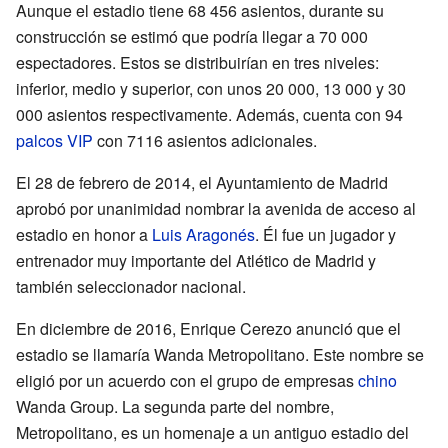
Aunque el estadio tiene 68 456 asientos, durante su
construcción se estimó que podría llegar a 70 000
espectadores. Estos se distribuirían en tres niveles:
inferior, medio y superior, con unos 20 000, 13 000 y 30
000 asientos respectivamente. Además, cuenta con 94
palcos VIP
con 7116 asientos adicionales.
El 28 de febrero de 2014, el Ayuntamiento de Madrid
aprobó por unanimidad nombrar la avenida de acceso al
estadio en honor a
Luis Aragonés
. Él fue un jugador y
entrenador muy importante del Atlético de Madrid y
también seleccionador nacional.
En diciembre de 2016, Enrique Cerezo anunció que el
estadio se llamaría Wanda Metropolitano. Este nombre se
eligió por un acuerdo con el grupo de empresas
chino
Wanda Group. La segunda parte del nombre,
Metropolitano, es un homenaje a un antiguo estadio del