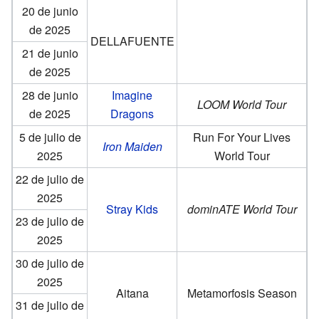
20 de junio
de 2025
DELLAFUENTE
21 de junio
de 2025
28 de junio
Imagine
LOOM World Tour
de 2025
Dragons
5 de julio de
Run For Your Lives
Iron Maiden
2025
World Tour
22 de julio de
2025
Stray Kids
dominATE World Tour
23 de julio de
2025
30 de julio de
2025
Aitana
Metamorfosis Season
31 de julio de