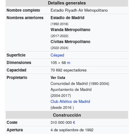
Detalles generales
Nombre completo
Estadio Riyadh Air Metropolitano
Nombres anteriores
Estadio de Madrid
(1992-2016)
Wanda Metropolitano
(2017-2022)
Cívitas Metropolitano
(2022-2024)
Superficie
Césped
Dimensiones
105 × 68
m
Capacidad
70 692 espectadores
Propietario
Ver lista
Comunidad de Madrid
(1990-2004)
Ayuntamiento de Madrid
(2004-2017)
Club Atlético de Madrid
(desde 2016 )
Construcción
Coste
310 000 000
€
Apertura
4 de septiembre de 1992