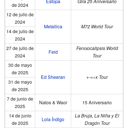
Estopa
Gira 25 Aniversario
de 2024
12 de julio de
2024
Metallica
M72 World Tour
14 de julio de
2024
27 de julio de
Ferxxocalipsis World
Feid
2024
Tour
30 de mayo
de 2025
Ed Sheeran
+-=÷x Tour
31 de mayo
de 2025
7 de junio de
Natos & Waor
15 Aniversario
2025
14 de junio
La Bruja, La Niña y El
Lola Índigo
de 2025
Dragón Tour