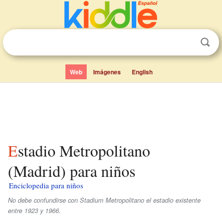
Web
Imágenes
English
Estadio Metropolitano
(Madrid) para niños
Enciclopedia para niños
No debe confundirse con Stadium Metropolitano el estadio existente
entre 1923 y 1966.