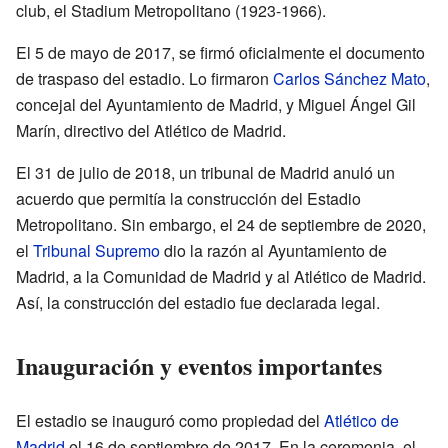
club, el Stadium Metropolitano (1923-1966).
El 5 de mayo de 2017, se firmó oficialmente el documento
de traspaso del estadio. Lo firmaron
Carlos Sánchez Mato
,
concejal del Ayuntamiento de Madrid, y Miguel Ángel Gil
Marín, directivo del Atlético de Madrid.
El 31 de julio de 2018, un tribunal de Madrid anuló un
acuerdo que permitía la construcción del Estadio
Metropolitano. Sin embargo, el 24 de septiembre de 2020,
el
Tribunal Supremo
dio la razón al Ayuntamiento de
Madrid, a la Comunidad de Madrid y al Atlético de Madrid.
Así, la construcción del estadio fue declarada legal.
Inauguración y eventos importantes
El estadio se inauguró como propiedad del
Atlético de
Madrid
el 16 de septiembre de 2017. En la ceremonia, el