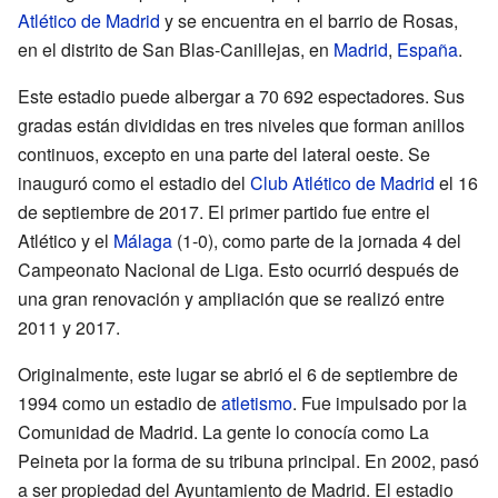
Atlético de Madrid
y se encuentra en el barrio de Rosas,
en el distrito de San Blas-Canillejas, en
Madrid
,
España
.
Este estadio puede albergar a 70 692 espectadores. Sus
gradas están divididas en tres niveles que forman anillos
continuos, excepto en una parte del lateral oeste. Se
inauguró como el estadio del
Club Atlético de Madrid
el 16
de septiembre de 2017. El primer partido fue entre el
Atlético y el
Málaga
(1-0), como parte de la jornada 4 del
Campeonato Nacional de Liga. Esto ocurrió después de
una gran renovación y ampliación que se realizó entre
2011 y 2017.
Originalmente, este lugar se abrió el 6 de septiembre de
1994 como un estadio de
atletismo
. Fue impulsado por la
Comunidad de Madrid. La gente lo conocía como La
Peineta por la forma de su tribuna principal. En 2002, pasó
a ser propiedad del Ayuntamiento de Madrid. El estadio