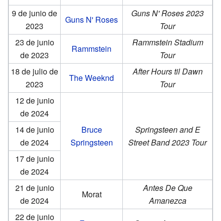
9 de junio de
Guns N' Roses 2023
Guns N' Roses
2023
Tour
23 de junio
Rammstein Stadium
Rammstein
de 2023
Tour
18 de julio de
After Hours til Dawn
The Weeknd
2023
Tour
12 de junio
de 2024
14 de junio
Bruce
Springsteen and E
de 2024
Springsteen
Street Band 2023 Tour
17 de junio
de 2024
21 de junio
Antes De Que
Morat
de 2024
Amanezca
22 de junio