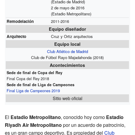
(Estadio de Madrid)
2 de mayo de 2016
(Estadio Metropolitano)
Remodelación
2011-2016
Equipo diseñador
Arquitecto
Cruz y Ortiz arquitectos
Equipo local
Club Atlético de Madrid
Club de Fútbol Rayo Majadahonda
(2018)
Acontecimientos
Sede de final de Copa del Rey
Final Copa del Rey 2018
Sede de final de Liga de Campeones
Final Liga de Campeones 2019
Sitio web oficial
El
Estadio Metropolitano
, conocido hoy como
Estadio
Riyadh Air Metropolitano
por un acuerdo de patrocinio,
es un gran campo deportivo. Es propiedad del
Club