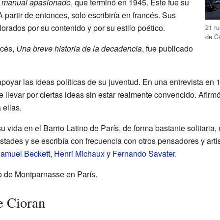
 manual apasionado
, que terminó en 1945. Este fue su
A partir de entonces, solo escribiría en francés. Sus
lorados por su contenido y por su estilo poético.
21 ru
de Ci
ncés,
Una breve historia de la decadencia
, fue publicado
poyar las ideas políticas de su juventud. En una entrevista en 
se llevar por ciertas ideas sin estar realmente convencido. Afi
 ellas.
u vida en el Barrio Latino de París, de forma bastante solitaria, 
ades y se escribía con frecuencia con otros pensadores y art
amuel Beckett
,
Henri Michaux
y
Fernando Savater
.
o de Montparnasse en París.
e Cioran