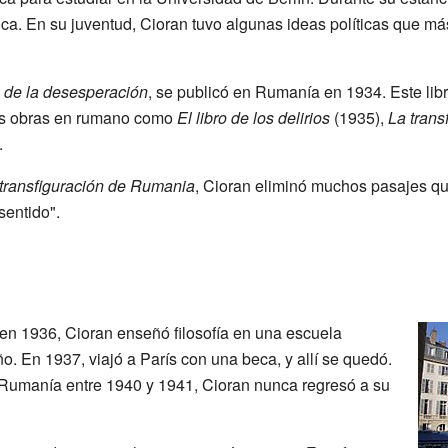
oca. En su juventud, Cioran tuvo algunas ideas políticas que má
 de la desesperación
, se publicó en Rumanía en 1934. Este lib
ras obras en rumano como
El libro de los delirios
(1935),
La trans
.
transfiguración de Rumania
, Cioran eliminó muchos pasajes 
sentido".
en 1936, Cioran enseñó filosofía en una escuela
. En 1937, viajó a París con una beca, y allí se quedó.
 Rumanía entre 1940 y 1941, Cioran nunca regresó a su