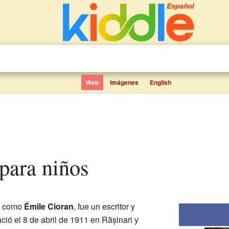
Web
Imágenes
English
 para niños
o como
Émile Cioran
, fue un escritor y
ació el 8 de abril de 1911 en Rășinari y