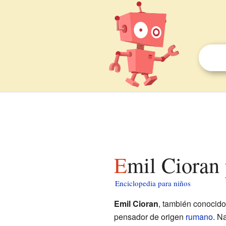
Emil Cioran
Enciclopedia para niños
Emil Cioran
, también conocid
pensador de origen
rumano
. N