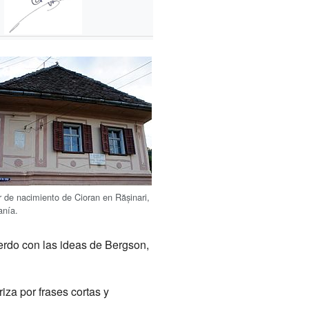
 de nacimiento de Cioran en Rășinari,
nía.
erdo con las ideas de Bergson,
iza por frases cortas y