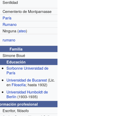
Senilidad
Cementerio de Montparnasse
París
Rumano
Ninguna (
ateo
)
rumano
Familia
Simone Boué
Educación
Sorbonne Universidad de
París
Universidad de Bucarest
(Lic.
en
Filosofía
; hasta 1932)
Universidad Humboldt de
Berlín
(1933-1935)
formación profesional
Escritor, filósofo