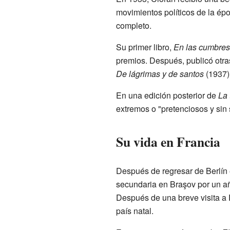
movimientos políticos de la ép
completo.
Su primer libro,
En las cumbres
premios. Después, publicó ot
De lágrimas y de santos
(1937)
En una edición posterior de
La 
extremos o "pretenciosos y sin 
Su vida en Francia
Después de regresar de Berlín 
secundaria en Braşov por un año
Después de una breve visita a
país natal.