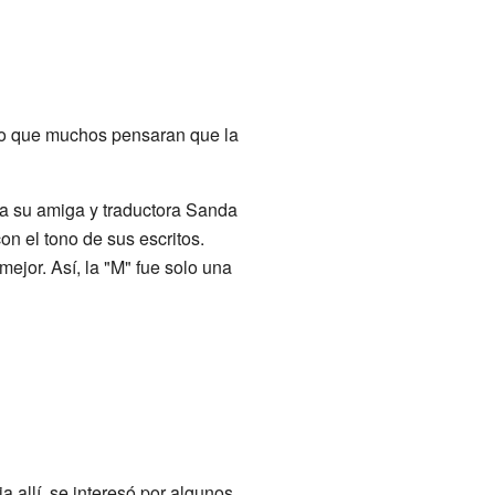
zo que muchos pensaran que la
 a su amiga y traductora Sanda
n el tono de sus escritos.
mejor. Así, la "M" fue solo una
 allí, se interesó por algunos