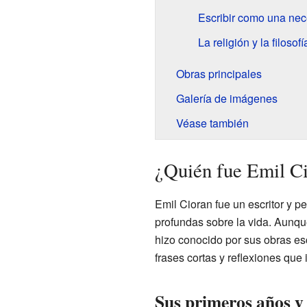
Escribir como una ne
La religión y la filosofí
Obras principales
Galería de imágenes
Véase también
¿Quién fue Emil C
Emil Cioran fue un escritor y p
profundas sobre la vida. Aunq
hizo conocido por sus obras esc
frases cortas y reflexiones que 
Sus primeros años y 