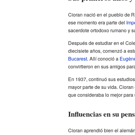
Cioran nació en el pueblo de Ră
ese momento era parte del
Imp
sacerdote ortodoxo rumano y s
Después de estudiar en el Col
diecisiete años, comenzó a est
Bucarest
. Allí conoció a
Eugène
convirtieron en sus amigos para
En 1937, continuó sus estudios e
mayor parte de su vida. Cioran 
que consideraba lo mejor para
Influencias en su pen
Cioran aprendió bien el alemán