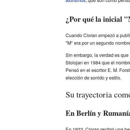
aforismos
, que son como pensa
¿Por qué la inicial 
Cuando Cioran empezó a public
"M" era por un segundo nombre,
Sin embargo, la verdad es que 
Stolojan en 1984 que el nombre
Pensó en el escritor E. M. Forst
elección de sonido y estilo.
Su trayectoria como
En Berlín y Rumaní
En 1933, Cioran recibió una bec