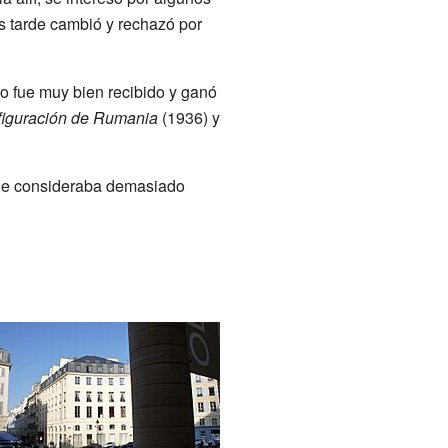
s tarde cambió y rechazó por
ro fue muy bien recibido y ganó
figuración de Rumania
(1936) y
que consideraba demasiado