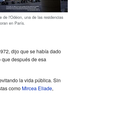
e de l'Odéon, una de las residencias
oran en París.
1972, dijo que se había dado
rmó que después de esa
evitando la vida pública. Sin
istas como
Mircea Eliade
,