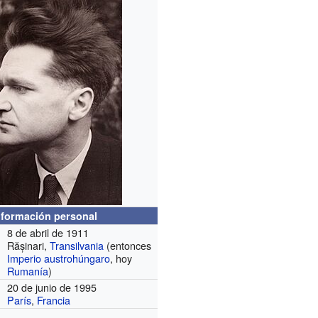
nformación personal
8 de abril de 1911
Rășinari,
Transilvania
(entonces
Imperio austrohúngaro
, hoy
Rumanía
)
20 de junio de 1995
París
,
Francia