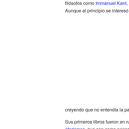
filósofos como
Immanuel Kant
,
Aunque al principio se interesó 
creyendo que no entendía la part
Sus primeros libros fueron en r