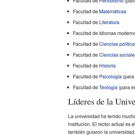
Facultad de
Periodismo
(para
Facultad de
Matemáticas
Facultad de
Literatura
Facultad de Idiomas modern
Facultad de
Ciencias política
Facultad de
Ciencias sociale
Facultad de
Historia
Facultad de
Psicología
(para
Facultad de
Teología
(para es
Líderes de la Univ
La universidad ha tenido muchos
institución. El rector actual e
también guiaron la universidad