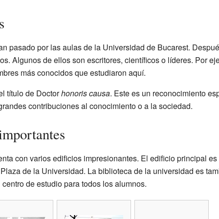
s
 pasado por las aulas de la Universidad de Bucarest. Después,
s. Algunos de ellos son escritores, científicos o líderes. Por e
mbres más conocidos que estudiaron aquí.
l título de Doctor
honoris causa
. Este es un reconocimiento es
grandes contribuciones al conocimiento o a la sociedad.
 importantes
ta con varios edificios impresionantes. El edificio principal es
 Plaza de la Universidad. La biblioteca de la universidad es ta
 centro de estudio para todos los alumnos.