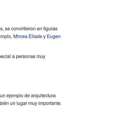
 se convirtieron en figuras
jemplo,
Mircea Eliade
y
Eugen
pecial a personas muy
 un ejemplo de arquitectura
mbién un lugar muy importante.