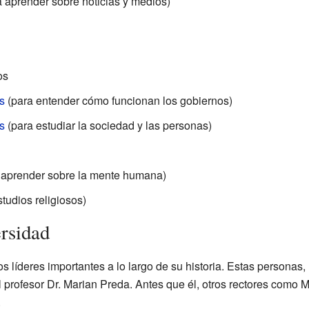
 aprender sobre noticias y medios)
os
s
(para entender cómo funcionan los gobiernos)
s
(para estudiar la sociedad y las personas)
 aprender sobre la mente humana)
tudios religiosos)
ersidad
 líderes importantes a lo largo de su historia. Estas personas, 
s el profesor Dr. Marian Preda. Antes que él, otros rectores como
.