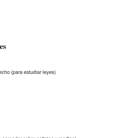
es
echo (para estudiar leyes)