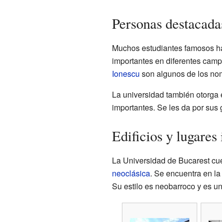
Personas destacada
Muchos estudiantes famosos han
importantes en diferentes campo
Ionescu
son algunos de los no
La universidad también otorga e
importantes. Se les da por sus 
Edificios y lugares
La Universidad de Bucarest cuen
neoclásica
. Se encuentra en la
Su estilo es neobarroco y es un