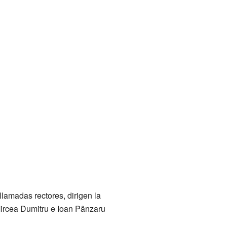
llamadas rectores, dirigen la
 Mircea Dumitru e Ioan Pânzaru