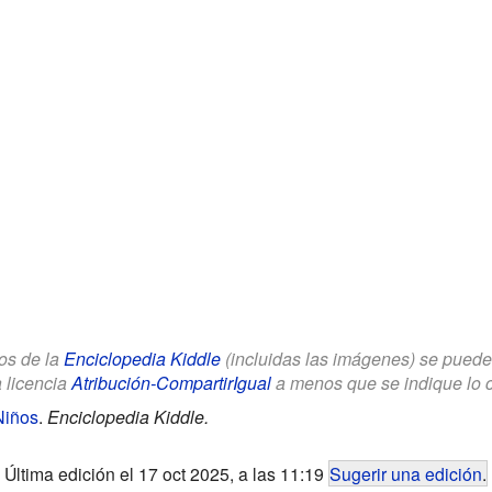
los de la
Enciclopedia Kiddle
(incluidas las imágenes) se puede u
a licencia
Atribución-CompartirIgual
a menos que se indique lo con
Niños
.
Enciclopedia Kiddle.
Última edición el 17 oct 2025, a las 11:19
Sugerir una edición
.