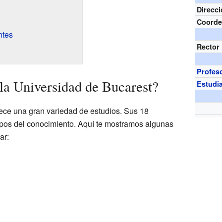
Direcc
Coorde
ntes
Rector
Profes
 la Universidad de Bucarest?
Estudi
ece una gran variedad de estudios. Sus 18
os del conocimiento. Aquí te mostramos algunas
ar: