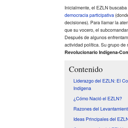
Inicialmente, el EZLN buscaba 
democracia participativa
(donde
decisiones). Para llamar la at
que su vocero, el subcomandan
Después de algunos enfrentami
actividad política. Su grupo d
Revolucionario Indígena-Co
Contenido
Liderazgo del EZLN: El Co
Indígena
¿Cómo Nació el EZLN?
Razones del Levantamient
Ideas Principales del EZL