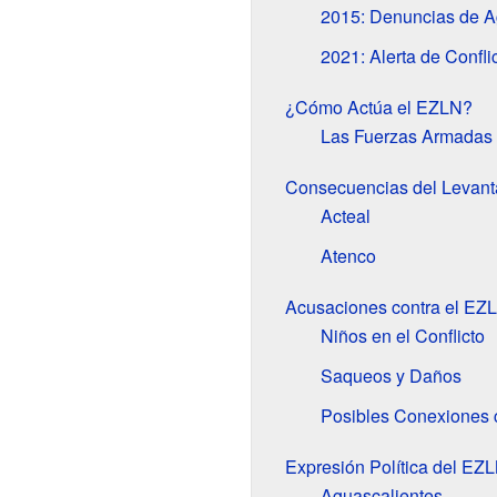
2015: Denuncias de A
2021: Alerta de Confli
¿Cómo Actúa el EZLN?
Las Fuerzas Armadas
Consecuencias del Levant
Acteal
Atenco
Acusaciones contra el EZ
Niños en el Conflicto
Saqueos y Daños
Posibles Conexiones 
Expresión Política del EZ
Aguascalientes