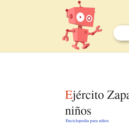
Ejército Zapatista de Liberación Nacional para
niños
Enciclopedia para niños