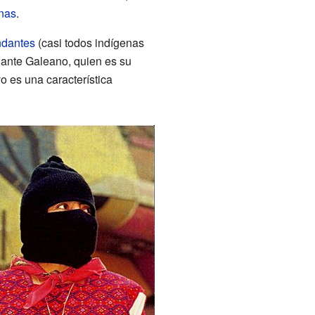
nas
.
dantes
(casi todos indígenas
ante Galeano, quien es su
vo es una característica