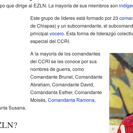
po que dirige al EZLN. La mayoría de sus miembros son
indíge
Este grupo de líderes está formado por 23
coman
de Chiapas) y un subcomandante, el subcomand
principal
vocero
. Esta forma de liderazgo colecti
especial del CCRI.
A la mayoría de los comandantes
del CCRI se les conoce por sus
nombres de guerra, como
Comandante Brunel, Comandante
Abraham, Comandante David,
Comandanta Esther, Comandante
Moisés,
Comandanta Ramona
,
nta Susana.
EZLN?