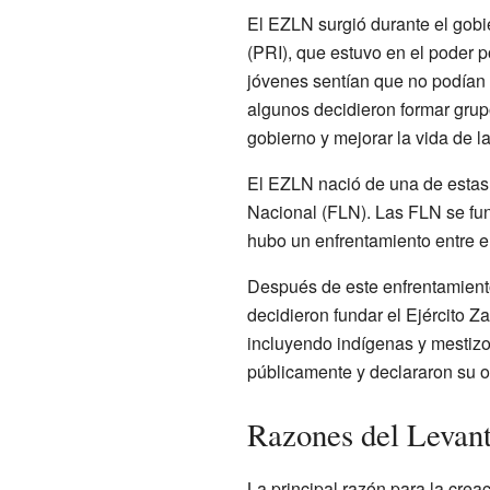
El EZLN surgió durante el gobi
(PRI), que estuvo en el poder
jóvenes sentían que no podían pa
algunos decidieron formar grup
gobierno y mejorar la vida de la
El EZLN nació de una de estas 
Nacional (FLN). Las FLN se fun
hubo un enfrentamiento entre e
Después de este enfrentamiento
decidieron fundar el Ejército Z
incluyendo indígenas y mestizos
públicamente y declararon su 
Razones del Levant
La principal razón para la crea