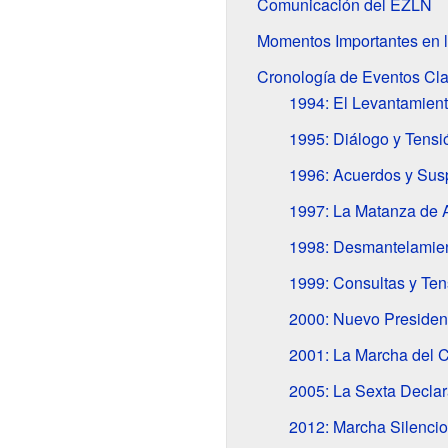
Comunicación del EZLN
Momentos Importantes en l
Cronología de Eventos Cl
1994: El Levantamient
1995: Diálogo y Tensi
1996: Acuerdos y Sus
1997: La Matanza de 
1998: Desmantelamien
1999: Consultas y Te
2000: Nuevo Presiden
2001: La Marcha del Co
2005: La Sexta Declar
2012: Marcha Silenci