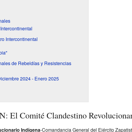
nales
Intercontinental
o Intercontinental
bia"
nales de Rebeldías y Resistencias
Diciembre 2024 - Enero 2025
: El Comité Clandestino Revolucionar
cionario Indígena
-Comandancia General del Ejército Zapatist