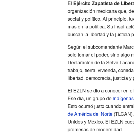
El
Ejército Zapatista de Libe
organización mexicana que, de
social y político. Al principio, 
más en la política. Su inspirac
buscan la libertad y la justicia 
Según el subcomandante Marcos,
solo tomar el poder, sino algo 
Declaración de la Selva Lacand
trabajo, tierra, vivienda, comi
libertad, democracia, justicia 
El EZLN se dio a conocer en e
Ese día, un grupo de
indígenas
Esto ocurrió justo cuando entra
de América del Norte
(TLCAN), 
Unidos y México. El EZLN cues
promesas de modernidad.