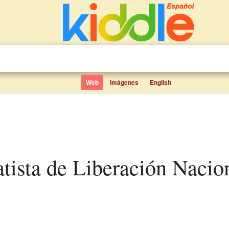
Web
Imágenes
English