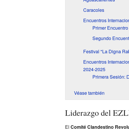
Caracoles
Encuentros Internacio
Primer Encuentro 
Segundo Encuentr
Festival "La Digna Ra
Encuentros Internacio
2024-2025
Primera Sesión: 
Véase también
Liderazgo del EZLN
El
Comité Clandestino Revolu