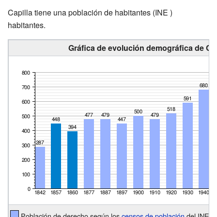
Capilla tiene una población de
habitantes
(INE )
habitantes.
Gráfica de evolución demográfica de Cap
Población de derecho según los
censos de población
del INE.