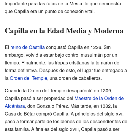
importante para las rutas de la Mesta, lo que demuestra
que Capilla era un punto de conexión vital.
Capilla en la Edad Media y Moderna
El
reino de Castilla
conquistó Capilla en 1226. Sin
embargo, volvió a estar bajo control musulmán por un
tiempo. Finalmente, las tropas cristianas la tomaron de
forma definitiva. Después de esto, el lugar fue entregado a
la
Orden del Temple
, una orden de caballeros.
Cuando la Orden del Temple desapareció en 1309,
Capilla pasó a ser propiedad del
Maestre de la Orden de
Alcántara
, don Gonzalo Pérez. Más tarde, en 1382, la
Casa de Béjar compró Capilla. A principios del siglo
xvi
,
pasó a formar parte de los bienes de los descendientes de
esta familia. A finales del siglo
xviii
, Capilla pasó a ser