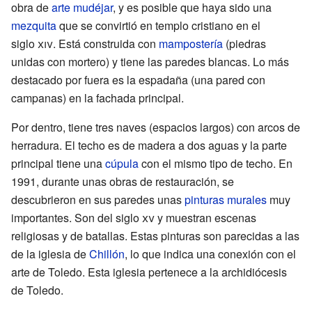
obra de
arte mudéjar
, y es posible que haya sido una
mezquita
que se convirtió en templo cristiano en el
siglo
xiv
. Está construida con
mampostería
(piedras
unidas con mortero) y tiene las paredes blancas. Lo más
destacado por fuera es la espadaña (una pared con
campanas) en la fachada principal.
Por dentro, tiene tres naves (espacios largos) con arcos de
herradura. El techo es de madera a dos aguas y la parte
principal tiene una
cúpula
con el mismo tipo de techo. En
1991, durante unas obras de restauración, se
descubrieron en sus paredes unas
pinturas murales
muy
importantes. Son del siglo
xv
y muestran escenas
religiosas y de batallas. Estas pinturas son parecidas a las
de la iglesia de
Chillón
, lo que indica una conexión con el
arte de Toledo. Esta iglesia pertenece a la archidiócesis
de Toledo.