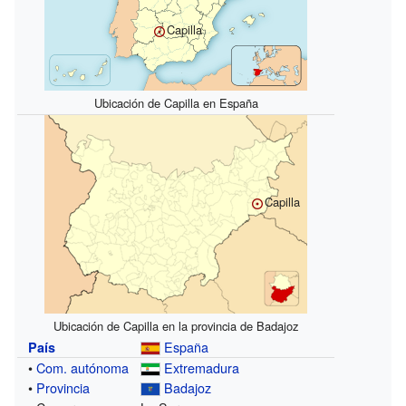
Capilla
Ubicación de Capilla en España
Capilla
Ubicación de Capilla en la provincia de Badajoz
España
País
•
Com. autónoma
Extremadura
•
Provincia
Badajoz