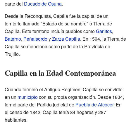
parte del
Ducado de Osuna
.
Desde la Reconquista, Capilla fue la capital de un
territorio llamado "Estado de su nombre" o Tierra de
Capilla. Este territorio incluía pueblos como
Garlitos
,
Baterno
,
Peñalsordo
y
Zarza Capilla
. En 1594, la Tierra de
Capilla se menciona como parte de la Provincia de
Trujillo.
Capilla en la Edad Contemporánea
Cuando terminó el Antiguo Régimen, Capilla se convirtió
en un
municipio
con su propia organización. Desde 1834,
formó parte del Partido judicial de
Puebla de Alcocer
. En
el censo de 1842, Capilla tenía 84 hogares y 287
habitantes.