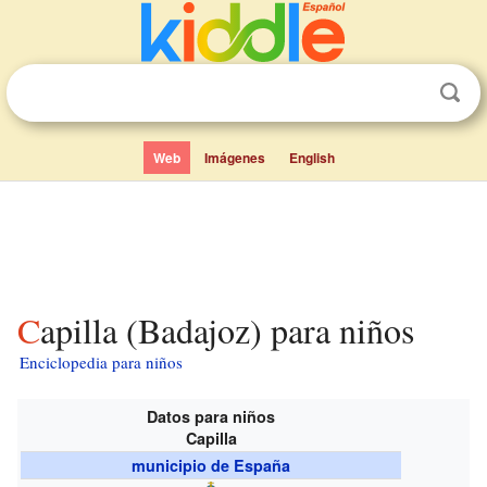
Web
Imágenes
English
Capilla (Badajoz) para niños
Enciclopedia para niños
Datos para niños
Capilla
municipio de España