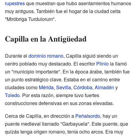
rupestres
que muestran que hubo asentamientos humanos
muy antiguos. También fue el hogar de la ciudad celta
"Miróbriga Turdulorum".
Capilla en la Antigüedad
Durante el
dominio romano
, Capilla siguió siendo un
centro poblado muy destacado. El escritor
Plinio
la llamó
un "municipio importante". En la época árabe, también fue
un punto estratégico clave. Estaba en el camino entre
ciudades como
Mérida
,
Sevilla
,
Córdoba
,
Almadén
y
Toledo
. Por esta razón, siempre tuvo fuertes
construcciones defensivas en sus zonas elevadas.
Cerca de Capilla, en dirección a
Peñalsordo
, hay un
puente medieval llamado "Garbayuela". Este puente, que
quizás tenga origen romano, tenía ocho arcos. Era muy