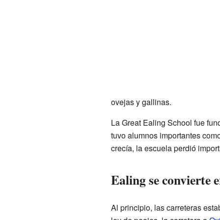
ovejas y gallinas.
La Great Ealing School fue fun
tuvo alumnos importantes como 
crecía, la escuela perdió impor
Ealing se convierte 
Al principio, las carreteras es