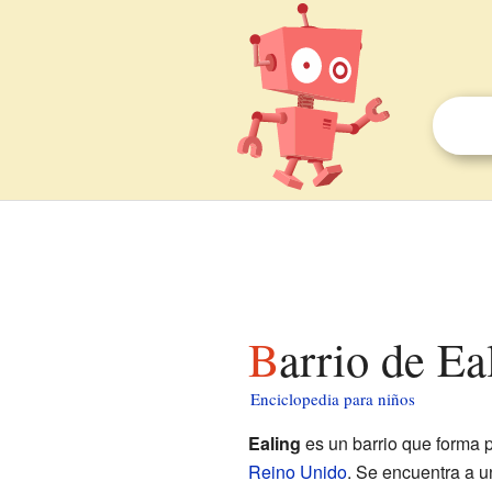
Barrio de E
Enciclopedia para niños
Ealing
es un barrio que forma 
Reino Unido
. Se encuentra a u