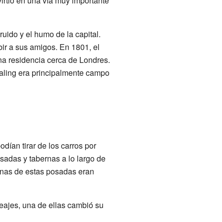
rtió en una vía muy importante
uido y el humo de la capital.
r a sus amigos. En 1801, el
na residencia cerca de Londres.
 Ealing era principalmente campo
ían tirar de los carros por
sadas y tabernas a lo largo de
gunas de estas posadas eran
ajes, una de ellas cambió su