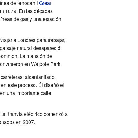
ínea de ferrocarril
Great
 en 1879. En las décadas
 líneas de gas y una estación
viajar a Londres para trabajar,
paisaje natural desapareció,
 Common. La mansión de
onvirtieron en Walpole Park.
carreteras, alcantarillado,
 en este proceso. Él diseñó el
 en una importante calle
 un tranvía eléctrico comenzó a
donados en 2007.