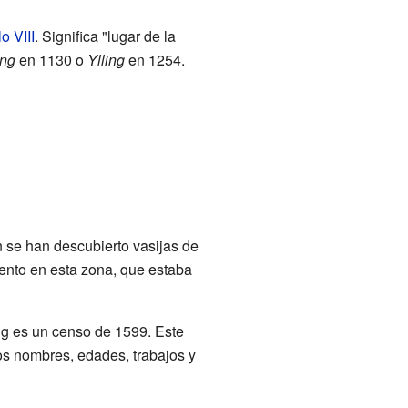
lo VIII
. Significa "lugar de la
ing
en 1130 o
Ylling
en 1254.
se han descubierto vasijas de
iento en esta zona, que estaba
ng es un censo de 1599. Este
os nombres, edades, trabajos y