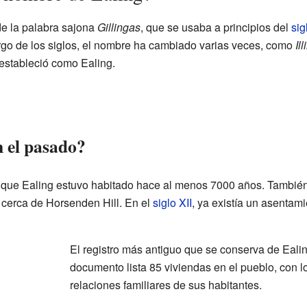
de la palabra sajona
Gillingas
, que se usaba a principios del
sig
largo de los siglos, el nombre ha cambiado varias veces, como
Ill
 estableció como Ealing.
 el pasado?
que Ealing estuvo habitado hace al menos 7000 años. También 
cerca de Horsenden Hill. En el
siglo XII
, ya existía un asentam
El registro más antiguo que se conserva de Eali
documento lista 85 viviendas en el pueblo, con l
relaciones familiares de sus habitantes.