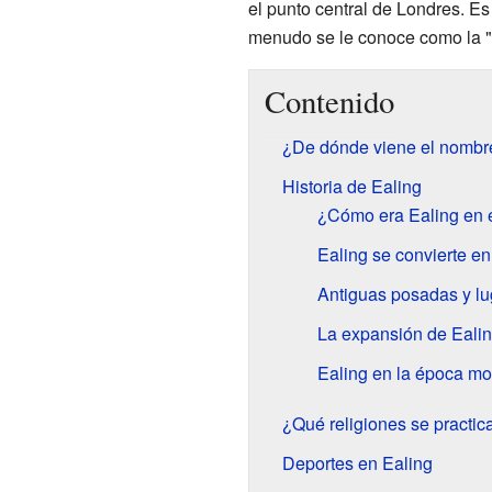
el punto central de Londres. Es
menudo se le conoce como la "
Contenido
¿De dónde viene el nombr
Historia de Ealing
¿Cómo era Ealing en 
Ealing se convierte en
Antiguas posadas y l
La expansión de Ealing
Ealing en la época m
¿Qué religiones se practic
Deportes en Ealing