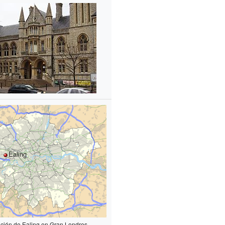
Ealing
ción de Ealing en Gran Londres