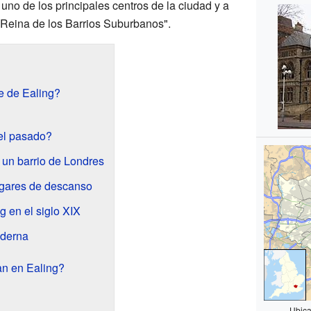
 uno de los principales centros de la ciudad y a
Reina de los Barrios Suburbanos".
e de Ealing?
el pasado?
 un barrio de Londres
ugares de descanso
 en el siglo XIX
oderna
an en Ealing?
Ubica