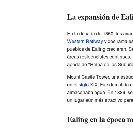
La expansión de Eali
En la década de 1850, los avanc
Western Railway
y dos ramale
pueblos de Ealing crecieran. S
áreas residenciales continuas.
apodo de "Reina de los Suburb
Mount Castle Tower, una estruc
en el
siglo XIX
. Fue demolida e
almacenaba agua. En 1889, se 
un lugar aún más atractivo para 
Ealing en la época 