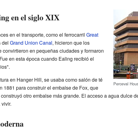
ng en el siglo XIX
es en el transporte, como el ferrocarril
Great
s del
Grand Union Canal
, hicieron que los
e convirtieron en pequeñas ciudades y formaron
 Fue en esta época cuando Ealing recibió el
ios".
tura en Hanger Hill, se usaba como salón de té
Perceval Hous
n 1881 para construir el embalse de Fox, que
construyó otro embalse más grande. El acceso a agua dulce de 
vivir.
moderna