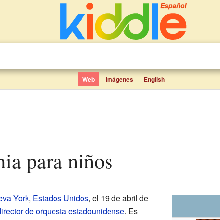
Web
Imágenes
English
hia para niños
eva York
,
Estados Unidos
, el 19 de abril de
director de orquesta
estadounidense
. Es