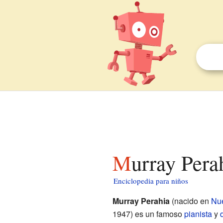
Murray Pera
Enciclopedia para niños
Murray Perahia
(nacido en
Nu
1947) es un famoso
pianista
y