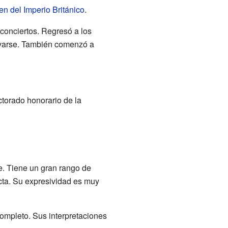
n del Imperio Británico
.
 conciertos. Regresó a los
ovarse. También comenzó a
ctorado honorario de la
te. Tiene un gran rango de
cta. Su expresividad es muy
ompleto. Sus interpretaciones