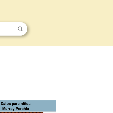
Datos para niños
Murray Perahia