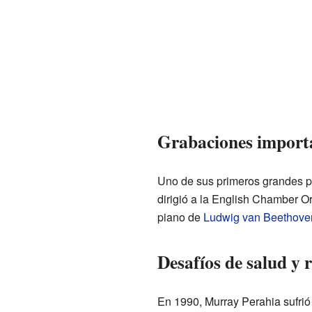
Grabaciones import
Uno de sus primeros grandes pr
dirigió a la English Chamber Or
piano de
Ludwig van Beethove
Desafíos de salud y 
En 1990, Murray Perahia sufrió