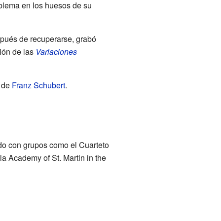
oblema en los huesos de su
spués de recuperarse, grabó
ión de las
Variaciones
o de
Franz Schubert
.
do con grupos como el Cuarteto
la Academy of St. Martin in the