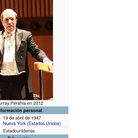
rray Perahia en 2012
nformación personal
19 de abril de 1947
Nueva York
(
Estados Unidos
)
Estadounidense