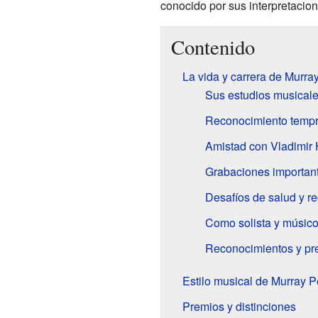
conocido por sus interpretacio
Contenido
La vida y carrera de Murra
Sus estudios musical
Reconocimiento temp
Amistad con Vladimir 
Grabaciones importan
Desafíos de salud y r
Como solista y músic
Reconocimientos y pr
Estilo musical de Murray P
Premios y distinciones