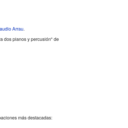
audio Arrau
.
ra dos pianos y percusión" de
baciones más destacadas: