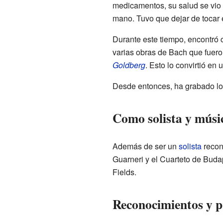
medicamentos, su salud se vio 
mano. Tuvo que dejar de tocar 
Durante este tiempo, encontró
varias obras de Bach que fuero
Goldberg
. Esto lo convirtió en
Desde entonces, ha grabado l
Como solista y músi
Además de ser un
solista
recon
Guarneri y el Cuarteto de Budap
Fields.
Reconocimientos y 