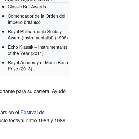
Classic Brit Awards
Comendador de la Orden del
Imperio británico
Royal Philharmonic Society
Award (Instrumentalist)
(1998)
Echo Klassik – Instrumentalist
of the Year
(2011)
Royal Academy of Music Bach
Prize
(2013)
ortante para su carrera. Ayudó
ars en el
Festival de
 este festival entre 1983 y 1989.