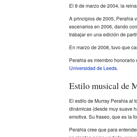
El 8 de marzo de 2004, la rein
A principios de 2005, Perahia v
escenarios en 2006, dando con
trabajar en una edición de part
En marzo de 2008, tuvo que ca
Perahia es miembro honorario 
Universidad de Leeds
.
Estilo musical de 
El estilo de Murray Perahia al 
dinámicas (desde muy suave has
emotiva. Su fraseo, que es la f
Perahia cree que para entender