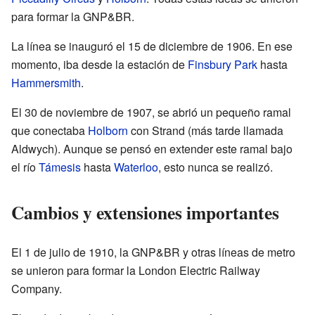
para formar la GNP&BR.
La línea se inauguró el 15 de diciembre de 1906. En ese
momento, iba desde la estación de
Finsbury Park
hasta
Hammersmith
.
El 30 de noviembre de 1907, se abrió un pequeño ramal
que conectaba
Holborn
con Strand (más tarde llamada
Aldwych). Aunque se pensó en extender este ramal bajo
el río
Támesis
hasta
Waterloo
, esto nunca se realizó.
Cambios y extensiones importantes
El 1 de julio de 1910, la GNP&BR y otras líneas de metro
se unieron para formar la London Electric Railway
Company.