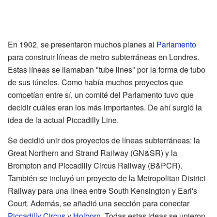
En 1902, se presentaron muchos planes al
Parlamento
para construir líneas de metro subterráneas en Londres.
Estas líneas se llamaban "tube lines" por la forma de tubo
de sus túneles. Como había muchos proyectos que
competían entre sí, un comité del Parlamento tuvo que
decidir cuáles eran los más importantes. De ahí surgió la
idea de la actual Piccadilly Line.
Se decidió unir dos proyectos de líneas subterráneas: la
Great Northern and Strand Railway (GN&SR) y la
Brompton and Piccadilly Circus Railway (B&PCR).
También se incluyó un proyecto de la Metropolitan District
Railway para una línea entre South Kensington y Earl's
Court. Además, se añadió una sección para conectar
Piccadilly Circus
y
Holborn
. Todas estas ideas se unieron