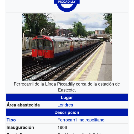
Ferrocarril de la Línea Piccadilly cerca de la estación de
Eastcote.
Lugar
Londres
Área abastecida
Descripción
Ferrocarril metropolitano
Tipo
1906
Inauguración