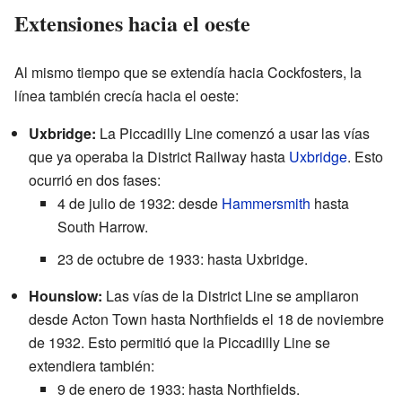
Extensiones hacia el oeste
Al mismo tiempo que se extendía hacia Cockfosters, la
línea también crecía hacia el oeste:
Uxbridge:
La Piccadilly Line comenzó a usar las vías
que ya operaba la District Railway hasta
Uxbridge
. Esto
ocurrió en dos fases:
4 de julio de 1932: desde
Hammersmith
hasta
South Harrow.
23 de octubre de 1933: hasta Uxbridge.
Hounslow:
Las vías de la District Line se ampliaron
desde Acton Town hasta Northfields el 18 de noviembre
de 1932. Esto permitió que la Piccadilly Line se
extendiera también:
9 de enero de 1933: hasta Northfields.