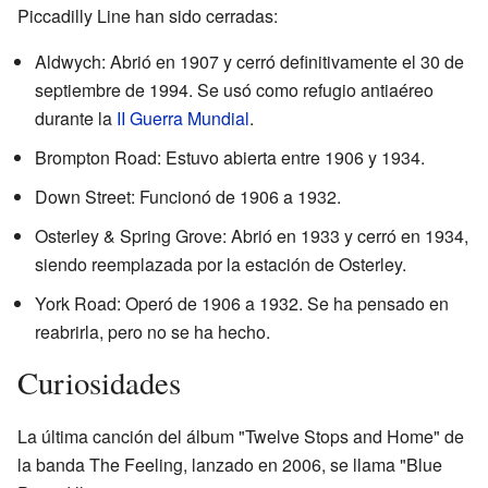
Piccadilly Line han sido cerradas:
Aldwych: Abrió en 1907 y cerró definitivamente el 30 de
septiembre de 1994. Se usó como refugio antiaéreo
durante la
II Guerra Mundial
.
Brompton Road: Estuvo abierta entre 1906 y 1934.
Down Street: Funcionó de 1906 a 1932.
Osterley & Spring Grove: Abrió en 1933 y cerró en 1934,
siendo reemplazada por la estación de Osterley.
York Road: Operó de 1906 a 1932. Se ha pensado en
reabrirla, pero no se ha hecho.
Curiosidades
La última canción del álbum "Twelve Stops and Home" de
la banda The Feeling, lanzado en 2006, se llama "Blue