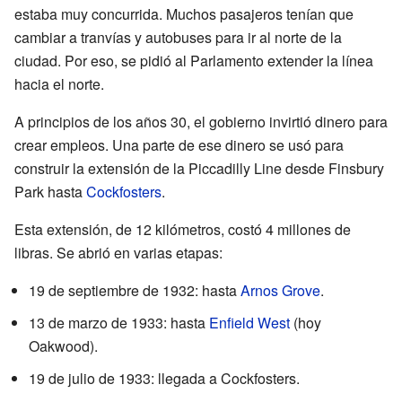
estaba muy concurrida. Muchos pasajeros tenían que
cambiar a tranvías y autobuses para ir al norte de la
ciudad. Por eso, se pidió al Parlamento extender la línea
hacia el norte.
A principios de los años 30, el gobierno invirtió dinero para
crear empleos. Una parte de ese dinero se usó para
construir la extensión de la Piccadilly Line desde Finsbury
Park hasta
Cockfosters
.
Esta extensión, de 12 kilómetros, costó 4 millones de
libras. Se abrió en varias etapas:
19 de septiembre de 1932: hasta
Arnos Grove
.
13 de marzo de 1933: hasta
Enfield West
(hoy
Oakwood).
19 de julio de 1933: llegada a Cockfosters.